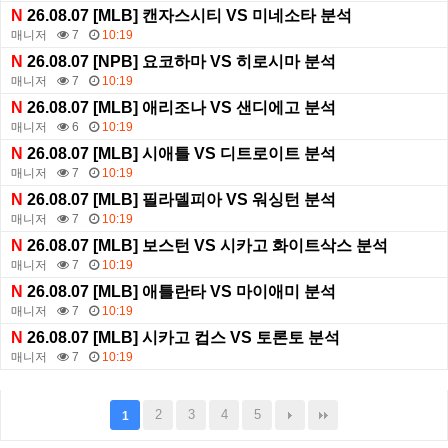
N
26.08.07 [MLB] 캔자스시티 VS 미네소타 분석
매니저
7
10:19
N
26.08.07 [NPB] 요코하마 VS 히로시마 분석
매니저
7
10:19
N
26.08.07 [MLB] 애리조나 VS 샌디에고 분석
매니저
6
10:19
N
26.08.07 [MLB] 시애틀 VS 디트로이트 분석
매니저
7
10:19
N
26.08.07 [MLB] 필라델피아 VS 워싱턴 분석
매니저
7
10:19
N
26.08.07 [MLB] 보스턴 VS 시카고 화이트삭스 분석
매니저
7
10:19
N
26.08.07 [MLB] 애틀란타 VS 마이애미 분석
매니저
7
10:19
N
26.08.07 [MLB] 시카고 컵스 VS 토론토 분석
매니저
7
10:19
2
3
4
5
1