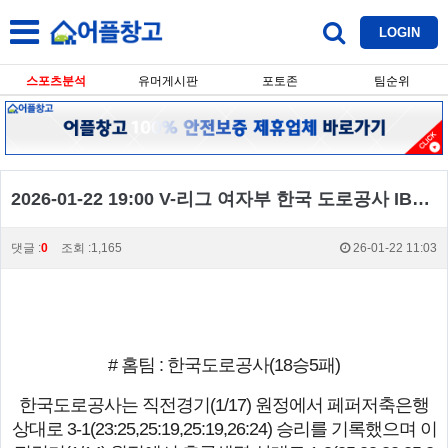
LOGIN
스포츠분석
유머게시판
포토존
팀순위
2026-01-22 19:00 V-리그 여자부 한국 도로공사 IBK 기업은행
댓글 :
0
조회 :1,165
26-01-22 11:03
# 홈팀 : 한국도로공사(18승5패)
한국도로공사는 직전경기(1/17) 원정에서 페퍼저축은행
상대로 3-1(23:25,25:19,25:19,26:24) 승리를 기록했으며 이