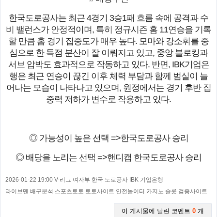
한국도로공사는 최근 4경기 3승1패 흐름 속에 공격과 수
비 밸런스가 안정적이며, 특히 정규시즌 홈 11연승을 기록
할 만큼 홈 경기 집중도가 매우 높다. 모마와 강소휘를 중
심으로 한 득점 분산이 잘 이뤄지고 있고, 중앙 블로킹과
서브 압박도 효과적으로 작동하고 있다. 반면, IBK기업은
행은 최근 연승이 끊긴 이후 체력 부담과 함께 범실이 늘
어나는 모습이 나타나고 있으며, 원정에서는 경기 후반 집
중력 저하가 변수로 작용하고 있다.
◎ 가능성이 높은 선택 =>한국도로공사 승리
◎ 배당을 노리는 선택 =>핸디캡 한국도로공사 승리
2026-01-22 19:00 V-리그 여자부 한국 도로공사 IBK 기업은행
라이브맨 배구분석 스포츠토토 토토사이트 안전놀이터 카지노 슬롯 검증사이트
이 게시물에 달린 코멘트
0
개