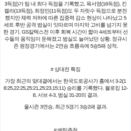
3득점)가 팀 내 최다 득점을 기록했고, 육서영(16득점), 킨
켈라(13득점), 최정민(11득점)도 두 자릿수 득점으로 분전
했지만 체력 저하에 따른 집중력 감소 현상이 나타났고 5
세트 후반 공격 범실이 잇따르며 마지막 고비를 넘기지 못
한 경기. GS칼텍스전 이후 회복 시간이 짧아 4세트부터 선
수들의 움직임이 둔해졌고 범실도 늘어났던 상황. 정규시
즌 원정경기에서는 2연승 흐름속에 5승5패 성적.
# 상대전 특징
가장 최근의 맞대결에서는 한국도로공사가 홈에서 3-2(1
8:25,22:25,25:21,25:23,15:11) 승리를 기록했다. 블로킹 12-
8, 서브 4-3, 범실 31-20의 결과.
올시즌 3연승, 최근 5경기 3승2패 결과.
# 베팅추천