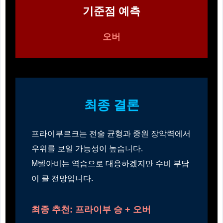
기준점 예측
오버
최종 결론
프라이부르크는 전술 균형과 중원 장악력에서
우위를 보일 가능성이 높습니다.
M텔아비는 역습으로 대응하겠지만 수비 부담
이 클 전망입니다.
최종 추천: 프라이부 승 + 오버