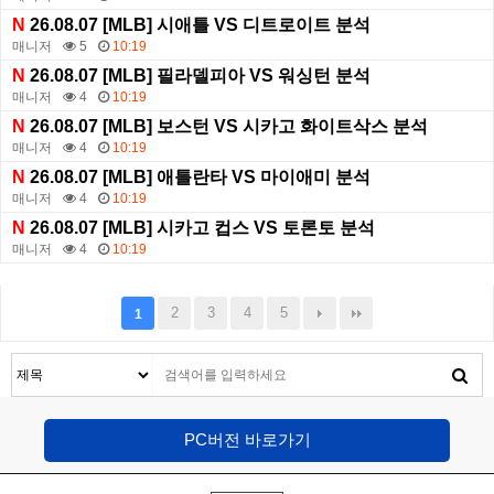
N
26.08.07 [MLB] 시애틀 VS 디트로이트 분석
매니저
5
10:19
N
26.08.07 [MLB] 필라델피아 VS 워싱턴 분석
매니저
4
10:19
N
26.08.07 [MLB] 보스턴 VS 시카고 화이트삭스 분석
매니저
4
10:19
N
26.08.07 [MLB] 애틀란타 VS 마이애미 분석
매니저
4
10:19
N
26.08.07 [MLB] 시카고 컵스 VS 토론토 분석
매니저
4
10:19
2
3
4
5
1
PC버전 바로가기