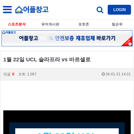
LOGIN
스포츠분석
유머게시판
포토존
팀순위
1월 22일 UCL 슬라프라 vs 바르셀로
댓글 :
0
조회 :1,087
26-01-21 14:01