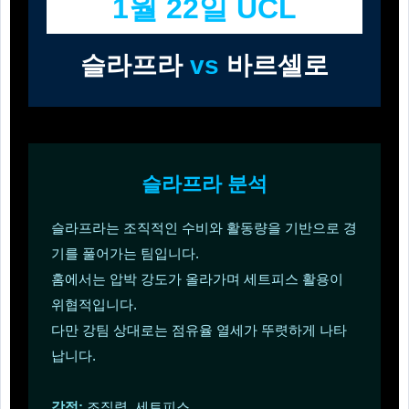
1월 22일 UCL
슬라프라
vs
바르셀로
슬라프라 분석
슬라프라는 조직적인 수비와 활동량을 기반으로 경
기를 풀어가는 팀입니다.
홈에서는 압박 강도가 올라가며 세트피스 활용이
위협적입니다.
다만 강팀 상대로는 점유율 열세가 뚜렷하게 나타
납니다.
강점:
조직력, 세트피스.