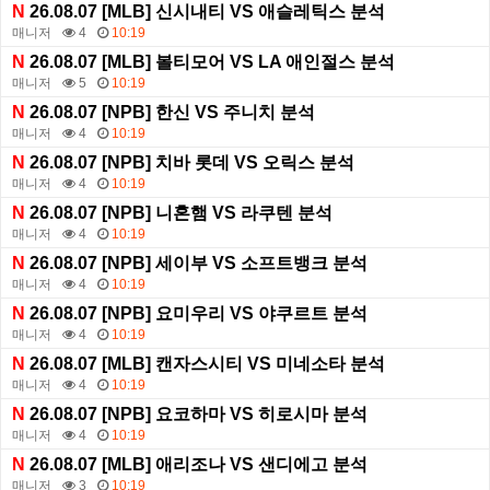
N
26.08.07 [MLB] 신시내티 VS 애슬레틱스 분석
매니저
4
10:19
N
26.08.07 [MLB] 볼티모어 VS LA 애인절스 분석
매니저
5
10:19
N
26.08.07 [NPB] 한신 VS 주니치 분석
매니저
4
10:19
N
26.08.07 [NPB] 치바 롯데 VS 오릭스 분석
매니저
4
10:19
N
26.08.07 [NPB] 니혼햄 VS 라쿠텐 분석
매니저
4
10:19
N
26.08.07 [NPB] 세이부 VS 소프트뱅크 분석
매니저
4
10:19
N
26.08.07 [NPB] 요미우리 VS 야쿠르트 분석
매니저
4
10:19
N
26.08.07 [MLB] 캔자스시티 VS 미네소타 분석
매니저
4
10:19
N
26.08.07 [NPB] 요코하마 VS 히로시마 분석
매니저
4
10:19
N
26.08.07 [MLB] 애리조나 VS 샌디에고 분석
매니저
3
10:19