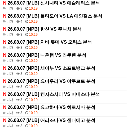
N
26.08.07 [MLB] 신시내티 VS 애슬레틱스 분석
매니저
3
10:19
N
26.08.07 [MLB] 볼티모어 VS LA 애인절스 분석
매니저
4
10:19
N
26.08.07 [NPB] 한신 VS 주니치 분석
매니저
3
10:19
N
26.08.07 [NPB] 치바 롯데 VS 오릭스 분석
매니저
3
10:19
N
26.08.07 [NPB] 니혼햄 VS 라쿠텐 분석
매니저
3
10:19
N
26.08.07 [NPB] 세이부 VS 소프트뱅크 분석
매니저
3
10:19
N
26.08.07 [NPB] 요미우리 VS 야쿠르트 분석
매니저
3
10:19
N
26.08.07 [MLB] 캔자스시티 VS 미네소타 분석
매니저
3
10:19
N
26.08.07 [NPB] 요코하마 VS 히로시마 분석
매니저
3
10:19
N
26.08.07 [MLB] 애리조나 VS 샌디에고 분석
매니저
3
10:19