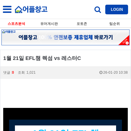
LOGIN
스포츠분석
유머게시판
포토존
팀순위
1월 21일 EFL챔 렉섬 vs 레스터C
댓글 :
0
조회 :1,021
26-01-20 10:38