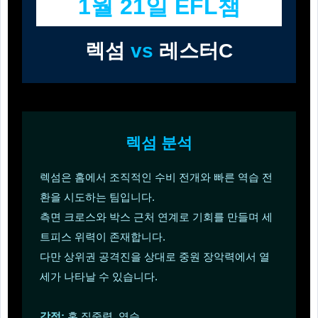
1월 21일 EFL챔
렉섬
vs
레스터C
렉섬 분석
렉섬은 홈에서 조직적인 수비 전개와 빠른 역습 전
환을 시도하는 팀입니다.
측면 크로스와 박스 근처 연계로 기회를 만들며 세
트피스 위력이 존재합니다.
다만 상위권 공격진을 상대로 중원 장악력에서 열
세가 나타날 수 있습니다.
강점:
홈 집중력, 역습.