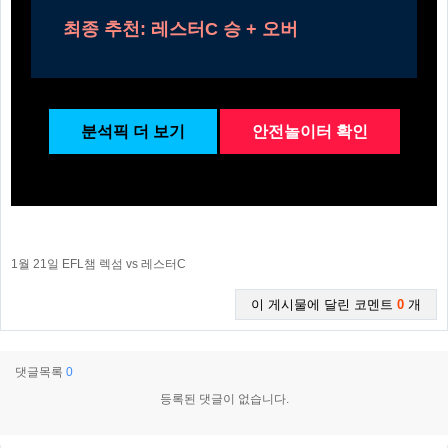
최종 추천: 레스터C 승 + 오버
분석픽 더 보기
안전놀이터 확인
1월 21일 EFL챔 렉섬 vs 레스터C
이 게시물에 달린 코멘트
0
개
댓글목록
0
등록된 댓글이 없습니다.