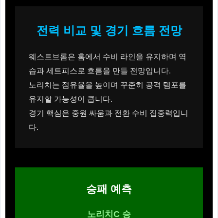
전력 비교 및 경기 흐름 전망
웨스트브롬은 홈에서 수비 라인을 유지하며 역
습과 세트피스로 흐름을 만들 전망입니다.
노리치는 점유율을 높이며 꾸준히 공격 템포를
유지할 가능성이 큽니다.
경기 핵심은 중원 싸움과 전환 수비 집중력입니
다.
승패 예측
노리치C 승