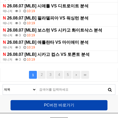
N
26.08.07 [MLB] 시애틀 VS 디트로이트 분석
매니저
3
10:19
N
26.08.07 [MLB] 필라델피아 VS 워싱턴 분석
매니저
3
10:19
N
26.08.07 [MLB] 보스턴 VS 시카고 화이트삭스 분석
매니저
3
10:19
N
26.08.07 [MLB] 애틀란타 VS 마이애미 분석
매니저
3
10:19
N
26.08.07 [MLB] 시카고 컵스 VS 토론토 분석
매니저
3
10:19
2
3
4
5
1
PC버전 바로가기