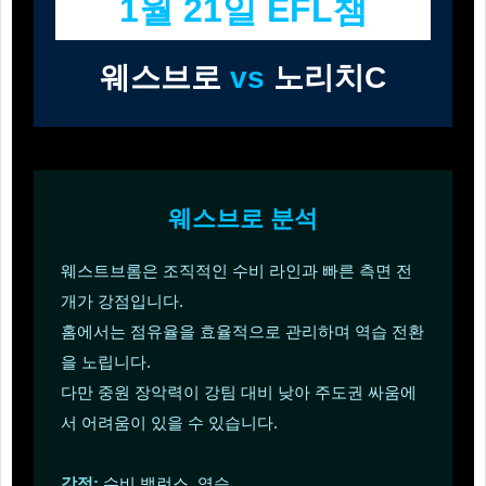
1월 21일 EFL챔
웨스브로
vs
노리치C
웨스브로 분석
웨스트브롬은 조직적인 수비 라인과 빠른 측면 전
개가 강점입니다.
홈에서는 점유율을 효율적으로 관리하며 역습 전환
을 노립니다.
다만 중원 장악력이 강팀 대비 낮아 주도권 싸움에
서 어려움이 있을 수 있습니다.
강점:
수비 밸런스, 역습.