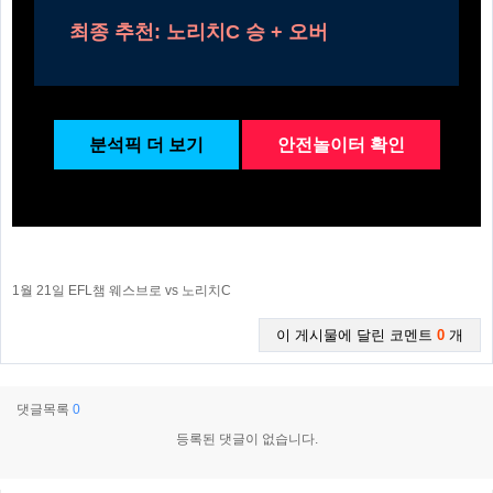
최종 추천: 노리치C 승 + 오버
분석픽 더 보기
안전놀이터 확인
1월 21일 EFL챔 웨스브로 vs 노리치C
이 게시물에 달린 코멘트
0
개
댓글목록
0
등록된 댓글이 없습니다.