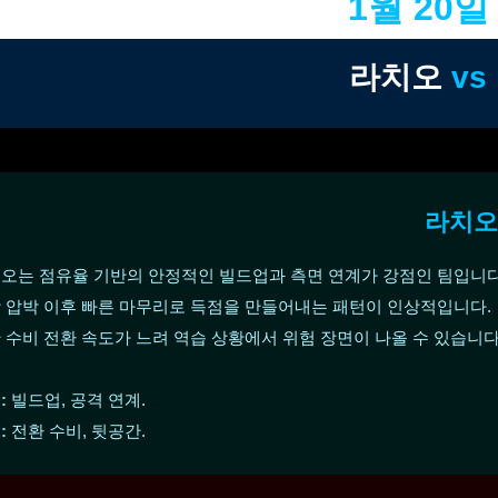
1월 20
라치오
vs
라치오
오는 점유율 기반의 안정적인 빌드업과 측면 연계가 강점인 팀입니다
 압박 이후 빠른 마무리로 득점을 만들어내는 패턴이 인상적입니다.
 수비 전환 속도가 느려 역습 상황에서 위험 장면이 나올 수 있습니다
:
빌드업, 공격 연계.
:
전환 수비, 뒷공간.