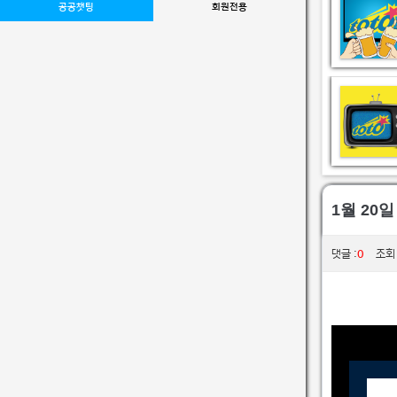
공공챗팅
회원전용
1월 20일
0
댓글 :
조회 :