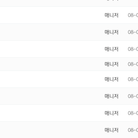
매니저
08-
매니저
08-
매니저
08-
매니저
08-
매니저
08-
매니저
08-
매니저
08-
매니저
08-