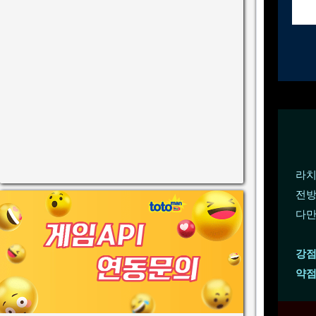
라치
전방
다만
강점
약점