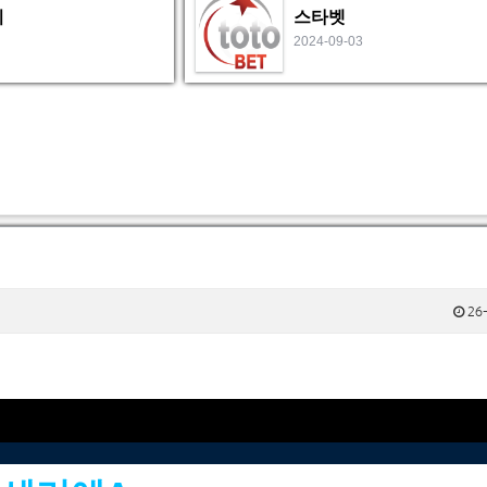
비
스타벳
2024-09-03
26-