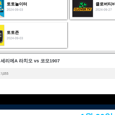
토토놀이터
클로버티
2024-09-03
2024-09-27
토토존
2024-09-03
 세리에A 라치오 vs 코모1907
1,055