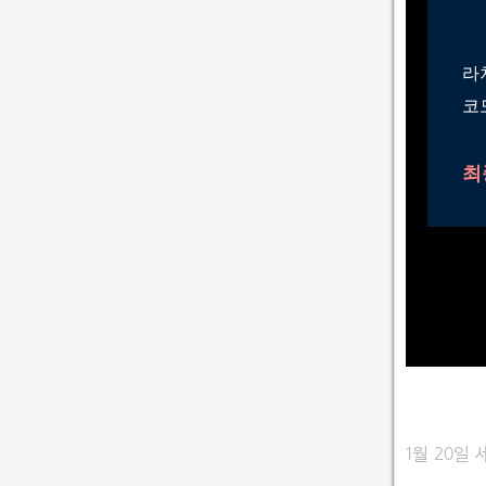
라
코
최
1월 20일 