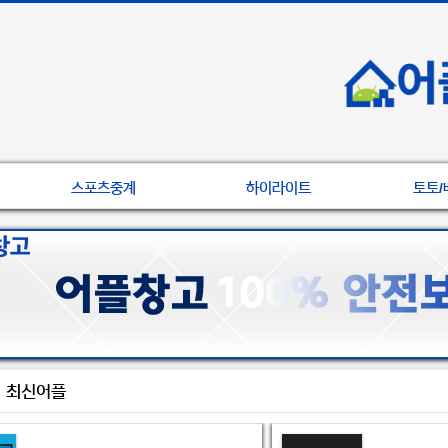
스포츠중계
하이라이트
토토/
최신어플