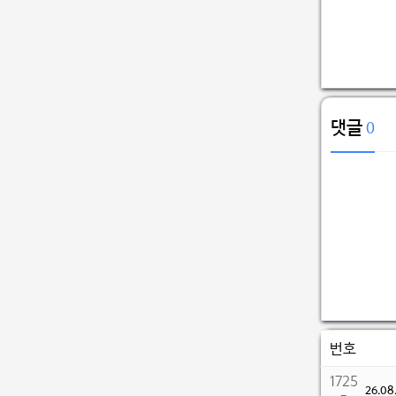
댓글
0
번호
1725
26.0