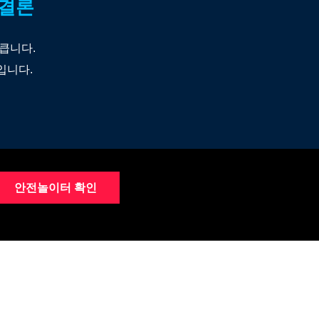
 결론
큽니다.
입니다.
안전놀이터 확인