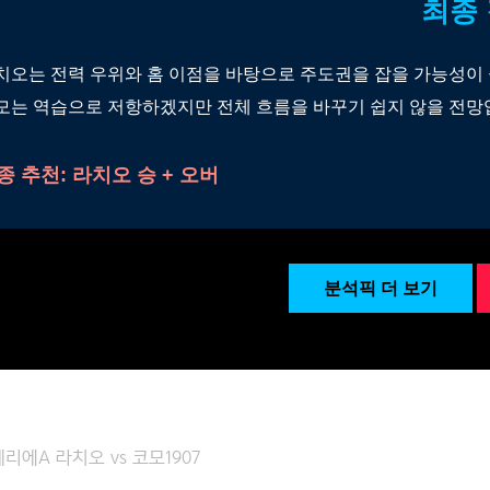
최종
치오는 전력 우위와 홈 이점을 바탕으로 주도권을 잡을 가능성이 
모는 역습으로 저항하겠지만 전체 흐름을 바꾸기 쉽지 않을 전망
종 추천: 라치오 승 + 오버
분석픽 더 보기
세리에A 라치오 vs 코모1907