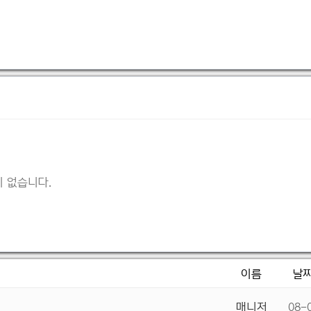
 없습니다.
이름
날
매니저
08-