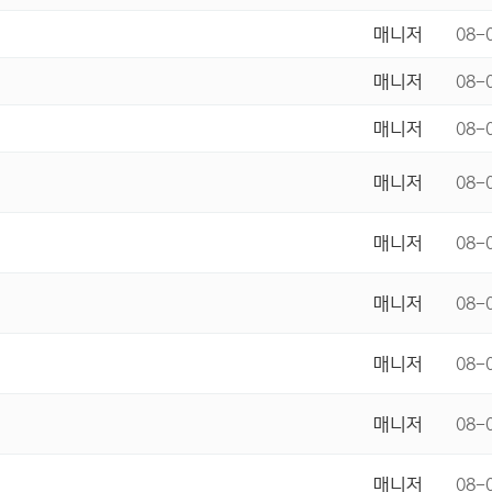
매니저
08-
매니저
08-
매니저
08-
매니저
08-
매니저
08-
매니저
08-
매니저
08-
매니저
08-
매니저
08-