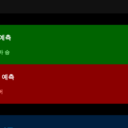
 예측
마 승
 예측
버