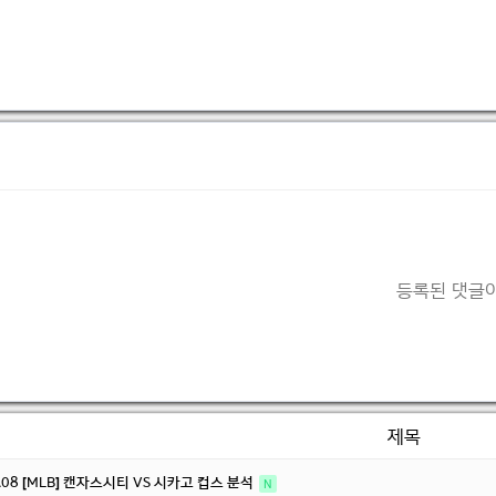
등록된 댓글이
제목
8.08 [MLB] 캔자스시티 VS 시카고 컵스 분석
N