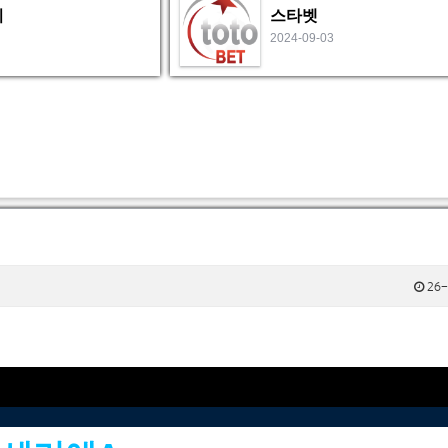
비
스타벳
2024-09-03
26-