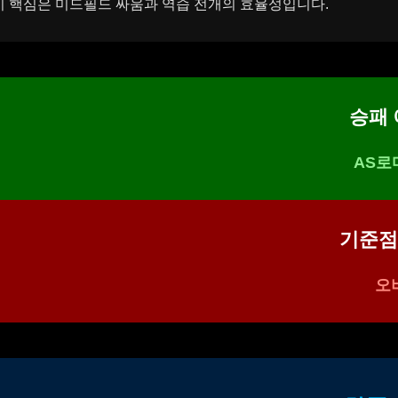
기 핵심은 미드필드 싸움과 역습 전개의 효율성입니다.
승패
AS로
기준점
오