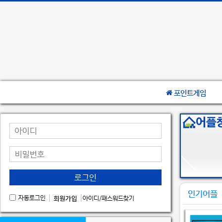
포인트게임
로그인
인기어플
|
|
자동로그인
회원가입
아이디/패스워드찾기