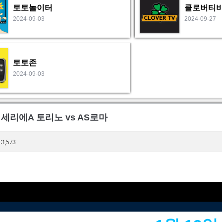
토토놀이터
클로버티
2024-09-03
2024-09-27
토토존
2024-09-03
일 세리에A 토리노 vs AS로마
1,573