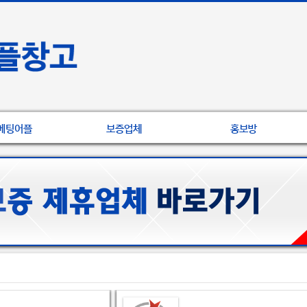
베팅어플
보증업체
홍보방