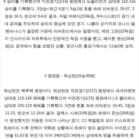
9 승리를 기록했으며 이전경기(1/14) 원정에서 뉴올리언즈 상대로 122-116
승리를 기록했다. 3연승+최근 6경기 5승1패 흐름 속에 리바운드 39-47, 3
점슛 16-5, 턴오버 9-6의 결과. 자말 머레이(33득점, 9어시스트)가 경기 내
내 공격을 주도하며 승리의 중심에 섰던 경기. 니콜라 요키치와 요나스 발
렌슈나스가 결장한 가운데 리바운드에서는 밀렸지만, 애런 고든(22득점)
이 인사이드와 자유투에서 안정적인 득점 지원을 했고, 페이튼 왓슨(18득
점)도 공격에서 힘을 보탰던 상황. 정규시즌 홈경기에서는 11승6패 성적.
# 원정팀 : 워싱턴(10승30패)
워싱턴은 백투백 원정이다. 워싱턴은 직전경기(1/17) 원정에서 새크라멘토
상대로 115-128 패배를 기록했으며 이전경기(1/15) 원정에서 LA 클리퍼스
상대로 105-119 패배를 기록했다. 5연패 흐름 속에 리바운드 34-45, 3점슛
11-15, 턴오버 11-18의 결과. 알렉스 사르(19득점)와 트레이 존슨(18득점)
이 분전했지만 자동문 수비가 나타난 경기. CJ 맥컬럼과 코리 키스퍼트의
트레이드 이후 전력이 약화된 상황에서 트레이 영의 결장까지 이어졌고 전
반을 61-67로 뒤진 데 이어 3쿼터(23-34)에서 상대에게 런을 허용하며 흐