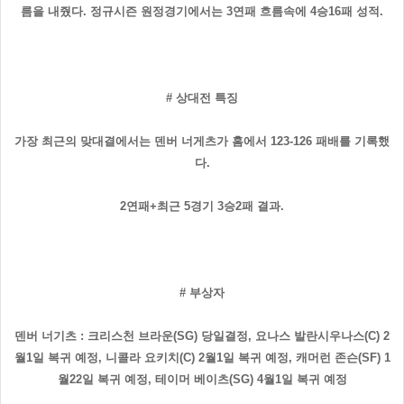
름을 내줬다. 정규시즌 원정경기에서는 3연패 흐름속에 4승16패 성적.
# 상대전 특징
가장 최근의 맞대결에서는 덴버 너게츠가 홈에서 123-126 패배를 기록했
다.
2연패+최근 5경기 3승2패 결과.
# 부상자
덴버 너기츠 : 크리스천 브라운(SG) 당일결정, 요나스 발란시우나스(C) 2
월1일 복귀 예정, 니콜라 요키치(C) 2월1일 복귀 예정, 캐머런 존슨(SF) 1
월22일 복귀 예정, 테이머 베이츠(SG) 4월1일 복귀 예정