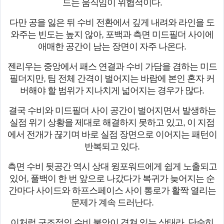
드는 움직임이 위협적이다.
다만 공을 잃은 뒤 수비 전환에서 깊게 내려와 라인을 도
와주는 빈도는 높지 않아, 포백과 측면 미드필더 사이에
애매한 공간이 남는 장면이 자주 나온다.
젠리우는 중앙에서 패스 연결과 수비 가담을 겸하는 미드
필더지만, 팀 전체 간격이 벌어지는 바람에 본인 혼자 커
버해야 할 범위가 지나치게 넓어지는 경우가 많다.
결국 수비와 미드필더 사이 공간이 벌어지면서 발생하는
실점 위기 상황을 제대로 해결하지 못하고 있고, 이 지점
에서 전개가 끊기며 바로 실점 장면으로 이어지는 패턴이
반복되고 있다.
측면 수비 뒷공간 역시 상대 윙포워드에게 쉽게 노출되고
있어, 풀백이 한 번 앞으로 나갔다가 복귀가 늦어지는 순
간마다 사이드와 하프스페이스 사이 통로가 활짝 열리는
문제가 계속 드러난다.
이처럼 구조적인 수비 불안이 겹쳐 있는 상태라, 단순히