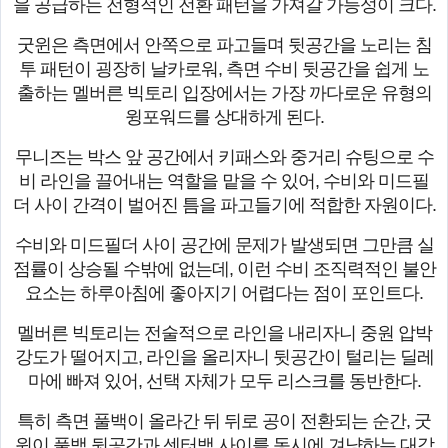
을 공급하는 전형적인 전환 패턴을 가져갈 가능성이 크다.
굿윈은 측면에서 안쪽으로 파고들며 뒷공간을 노리는 침
투 패턴이 굉장히 날카로워, 측면 수비 뒷공간을 쉽게 노
출하는 멜버른 빅토리 입장에서는 가장 까다로운 유형의
윙포워드를 상대하게 된다.
무니즈는 박스 앞 공간에서 키패스와 중거리 슈팅으로 수
비 라인을 끌어내는 역할을 맡을 수 있어, 수비와 미드필
더 사이 간격이 벌어진 틈을 파고들기에 적합한 자원이다.
수비와 미드필더 사이 공간에 문제가 발생되면 그만큼 실
점률이 상승될 수밖에 없는데, 이런 수비 조직력적인 불안
요소는 하루아침에 좋아지기 어렵다는 점이 포인트다.
멜버른 빅토리는 전술적으로 라인을 내리자니 중원 압박
강도가 떨어지고, 라인을 올리자니 뒷공간이 털리는 딜레
마에 빠져 있어, 선택 자체가 모두 리스크를 동반한다.
특히 측면 풀백이 올라간 뒤 뒤로 공이 전환되는 순간, 굿
윈이 풀백 뒷공간과 센터백 사이를 동시에 겨냥하는 대각