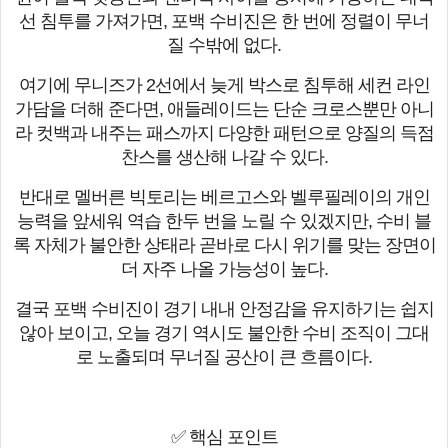
선 침투를 가져가면, 포백 수비진은 한 번에 정렬이 무너
질 수밖에 없다.
여기에 무니즈가 2선에서 늦게 박스로 침투해 세컨 라인
가담을 더해 준다면, 애들레이드는 단순 크로스뿐만 아니
라 컷백과 내주는 패스까지 다양한 패턴으로 양질의 득점
찬스를 생산해 나갈 수 있다.
반대로 멜버른 빅토리는 베르고스와 벨루필레이의 개인
능력을 앞세워 역습 한두 번을 노릴 수 있겠지만, 수비 블
록 자체가 불안한 상태라 곧바로 다시 위기를 맞는 장면이
더 자주 나올 가능성이 높다.
결국 포백 수비진이 경기 내내 안정감을 유지하기는 쉽지
않아 보이고, 오늘 경기 역시도 불안한 수비 조직이 그대
로 노출되며 무너질 공산이 큰 흐름이다.
✅ 핵심 포인트