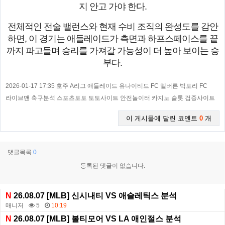
지 안고 가야 한다.
전체적인 전술 밸런스와 현재 수비 조직의 완성도를 감안
하면, 이 경기는 애들레이드가 측면과 하프스페이스를 끝
까지 파고들며 승리를 가져갈 가능성이 더 높아 보이는 승
부다.
2026-01-17 17:35 호주 A리그 애들레이드 유나이티드 FC 멜버른 빅토리 FC
라이브맨 축구분석 스포츠토토 토토사이트 안전놀이터 카지노 슬롯 검증사이트
이 게시물에 달린 코멘트
0
개
댓글목록
0
등록된 댓글이 없습니다.
N
26.08.07 [MLB] 신시내티 VS 애슬레틱스 분석
매니저
5
10:19
N
26.08.07 [MLB] 볼티모어 VS LA 애인절스 분석