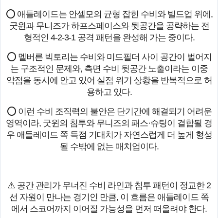
⭕ 애들레이드는 안셀모의 균형 잡힌 수비와 빌드업 위에,
굿윈과 무니즈가 하프스페이스와 뒷공간을 공략하는 전
형적인 4-2-3-1 공격 패턴을 완성해 가는 중이다.
⭕ 멜버른 빅토리는 수비와 미드필더 사이 공간이 벌어지
는 구조적인 문제와, 측면 수비 뒷공간 노출이라는 이중
약점을 동시에 안고 있어 실점 위기 상황을 반복적으로 허
용하고 있다.
⭕ 이런 수비 조직력의 불안은 단기간에 해결되기 어려운
영역이라, 굿윈의 침투와 무니즈의 패스·슈팅이 결합될 경
우 애들레이드 쪽 득점 기대치가 자연스럽게 더 높게 형성
될 수밖에 없는 매치업이다.
⚠️ 공간 관리가 무너진 수비 라인과 침투 패턴이 정교한 2
선 자원이 만나는 경기인 만큼, 이 흐름은 애들레이드 쪽
에서 스코어까지 이어질 가능성을 먼저 떠올려야 한다.