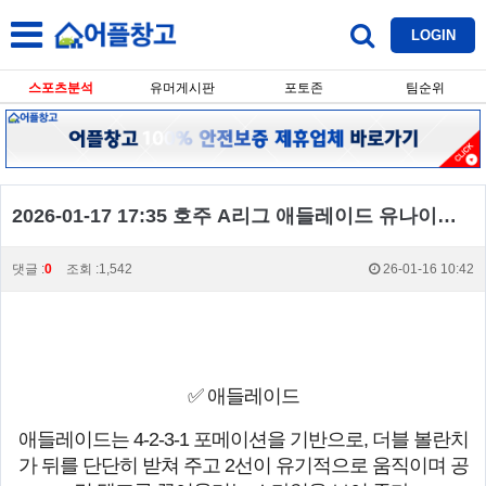
LOGIN
스포츠분석
유머게시판
포토존
팀순위
2026-01-17 17:35 호주 A리그 애들레이드 유나이티드 FC 멜버른 빅토리 FC
댓글 :
0
조회 :1,542
26-01-16 10:42
✅ 애들레이드
애들레이드는 4-2-3-1 포메이션을 기반으로, 더블 볼란치
가 뒤를 단단히 받쳐 주고 2선이 유기적으로 움직이며 공