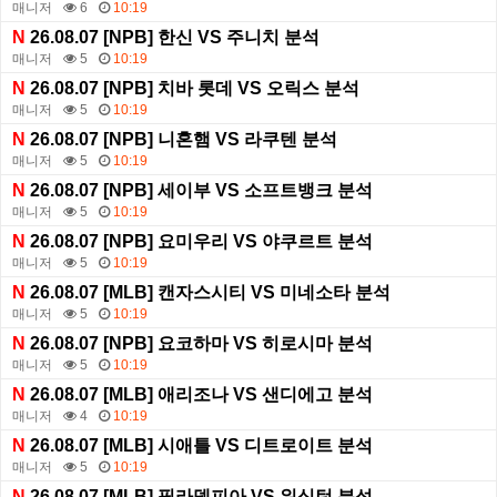
매니저
6
10:19
N
26.08.07 [NPB] 한신 VS 주니치 분석
매니저
5
10:19
N
26.08.07 [NPB] 치바 롯데 VS 오릭스 분석
매니저
5
10:19
N
26.08.07 [NPB] 니혼햄 VS 라쿠텐 분석
매니저
5
10:19
N
26.08.07 [NPB] 세이부 VS 소프트뱅크 분석
매니저
5
10:19
N
26.08.07 [NPB] 요미우리 VS 야쿠르트 분석
매니저
5
10:19
N
26.08.07 [MLB] 캔자스시티 VS 미네소타 분석
매니저
5
10:19
N
26.08.07 [NPB] 요코하마 VS 히로시마 분석
매니저
5
10:19
N
26.08.07 [MLB] 애리조나 VS 샌디에고 분석
매니저
4
10:19
N
26.08.07 [MLB] 시애틀 VS 디트로이트 분석
매니저
5
10:19
N
26.08.07 [MLB] 필라델피아 VS 워싱턴 분석