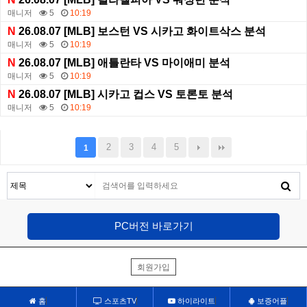
매니저
5
10:19
N
26.08.07 [MLB] 보스턴 VS 시카고 화이트삭스 분석
매니저
5
10:19
N
26.08.07 [MLB] 애틀란타 VS 마이애미 분석
매니저
5
10:19
N
26.08.07 [MLB] 시카고 컵스 VS 토론토 분석
매니저
5
10:19
2
3
4
5
1
PC버전 바로가기
회원가입
홈
스포츠TV
하이라이트
보증어플