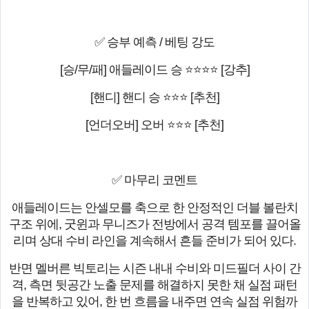
✅ 승부 예측 / 베팅 강도
[승/무/패] 애들레이드 승 ⭐⭐⭐⭐ [강추]
[핸디] 핸디 승 ⭐⭐⭐ [추천]
[언더오버] 오버 ⭐⭐⭐ [추천]
✅ 마무리 코멘트
애들레이드는 안셀모를 축으로 한 안정적인 더블 볼란치
구조 위에, 굿윈과 무니즈가 전방에서 공격 템포를 끌어올
리며 상대 수비 라인을 계속해서 흔들 준비가 되어 있다.
반면 멜버른 빅토리는 시즌 내내 수비와 미드필더 사이 간
격, 측면 뒷공간 노출 문제를 해결하지 못한 채 실점 패턴
을 반복하고 있어, 한 번 흐름을 내주면 연속 실점 위험까