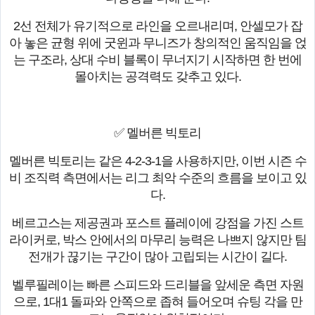
2선 전체가 유기적으로 라인을 오르내리며, 안셀모가 잡
아 놓은 균형 위에 굿윈과 무니즈가 창의적인 움직임을 얹
는 구조라, 상대 수비 블록이 무너지기 시작하면 한 번에
몰아치는 공격력도 갖추고 있다.
✅ 멜버른 빅토리
멜버른 빅토리는 같은 4-2-3-1을 사용하지만, 이번 시즌 수
비 조직력 측면에서는 리그 최악 수준의 흐름을 보이고 있
다.
베르고스는 제공권과 포스트 플레이에 강점을 가진 스트
라이커로, 박스 안에서의 마무리 능력은 나쁘지 않지만 팀
전개가 끊기는 구간이 많아 고립되는 시간이 길다.
벨루필레이는 빠른 스피드와 드리블을 앞세운 측면 자원
으로, 1대1 돌파와 안쪽으로 좁혀 들어오며 슈팅 각을 만