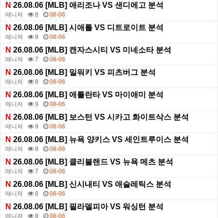
N
26.08.06 [MLB] 애리조나 VS 샌디에고 분석
매니저
8
08-06
N
26.08.06 [MLB] 시애틀 VS 디트로이트 분석
매니저
8
08-06
N
26.08.06 [MLB] 캔자스시티 VS 미네소타 분석
매니저
7
08-06
N
26.08.06 [MLB] 밀워키 VS 피츠버그 분석
매니저
8
08-06
N
26.08.06 [MLB] 애틀란타 VS 마이애미 분석
매니저
9
08-06
N
26.08.06 [MLB] 보스턴 VS 시카고 화이트삭스 분석
매니저
9
08-06
N
26.08.06 [MLB] 뉴욕 양키스 VS 세인트루이스 분석
매니저
8
08-06
N
26.08.06 [MLB] 클리블랜드 VS 뉴욕 메츠 분석
매니저
7
08-06
N
26.08.06 [MLB] 신시내티 VS 애슬레틱스 분석
매니저
8
08-06
N
26.08.06 [MLB] 필라델피아 VS 워싱턴 분석
매니저
8
08-06