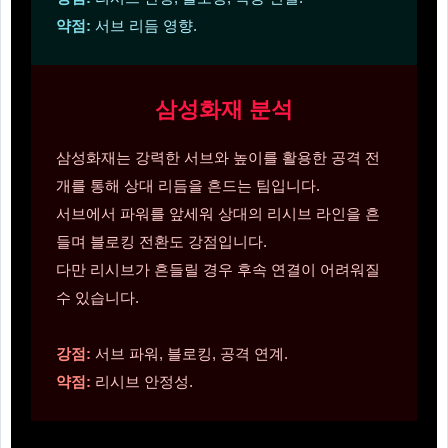
약점:
서브 리듬 영향.
삼성화재 분석
삼성화재는 강력한 서브와 높이를 활용한 공격 전
개를 통해 상대 리듬을 흔드는 팀입니다.
서브에서 파워를 앞세워 상대의 리시브 라인을 흔
들며 블로킹 전환도 강점입니다.
다만 리시브가 흔들릴 경우 후속 연결이 어려워질
수 있습니다.
강점:
서브 파워, 블로킹, 공격 연계.
약점:
리시브 안정성.