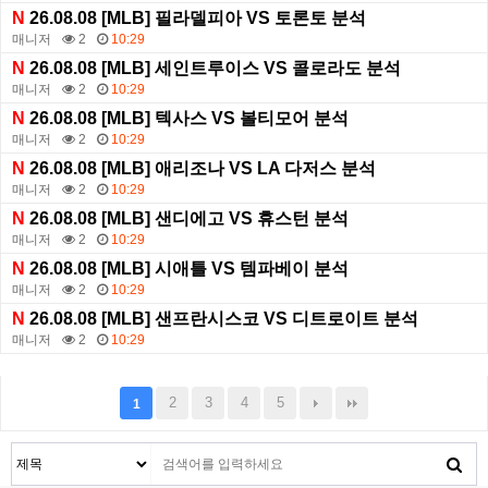
N
26.08.08 [MLB] 필라델피아 VS 토론토 분석
매니저
2
10:29
N
26.08.08 [MLB] 세인트루이스 VS 콜로라도 분석
매니저
2
10:29
N
26.08.08 [MLB] 텍사스 VS 볼티모어 분석
매니저
2
10:29
N
26.08.08 [MLB] 애리조나 VS LA 다저스 분석
매니저
2
10:29
N
26.08.08 [MLB] 샌디에고 VS 휴스턴 분석
매니저
2
10:29
N
26.08.08 [MLB] 시애틀 VS 템파베이 분석
매니저
2
10:29
N
26.08.08 [MLB] 샌프란시스코 VS 디트로이트 분석
매니저
2
10:29
2
3
4
5
1