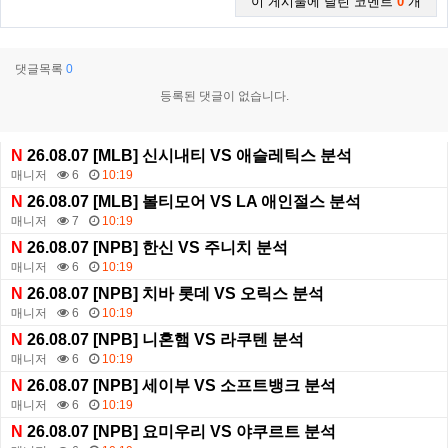
이 게시물에 달린 코멘트
0
개
댓글목록
0
등록된 댓글이 없습니다.
N
26.08.07 [MLB] 신시내티 VS 애슬레틱스 분석
매니저
6
10:19
N
26.08.07 [MLB] 볼티모어 VS LA 애인절스 분석
매니저
7
10:19
N
26.08.07 [NPB] 한신 VS 주니치 분석
매니저
6
10:19
N
26.08.07 [NPB] 치바 롯데 VS 오릭스 분석
매니저
6
10:19
N
26.08.07 [NPB] 니혼햄 VS 라쿠텐 분석
매니저
6
10:19
N
26.08.07 [NPB] 세이부 VS 소프트뱅크 분석
매니저
6
10:19
N
26.08.07 [NPB] 요미우리 VS 야쿠르트 분석