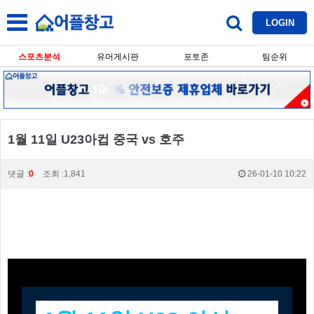
LOGIN
스포츠분석
유머게시판
포토존
팀순위
1월 11일 U23아컵 중국 vs 호주
댓글 :
0
조회 :1,841
26-01-10 10:22