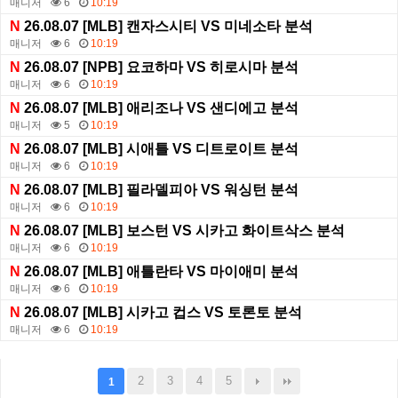
매니저
6
10:19
N
26.08.07 [MLB] 캔자스시티 VS 미네소타 분석
매니저
6
10:19
N
26.08.07 [NPB] 요코하마 VS 히로시마 분석
매니저
6
10:19
N
26.08.07 [MLB] 애리조나 VS 샌디에고 분석
매니저
5
10:19
N
26.08.07 [MLB] 시애틀 VS 디트로이트 분석
매니저
6
10:19
N
26.08.07 [MLB] 필라델피아 VS 워싱턴 분석
매니저
6
10:19
N
26.08.07 [MLB] 보스턴 VS 시카고 화이트삭스 분석
매니저
6
10:19
N
26.08.07 [MLB] 애틀란타 VS 마이애미 분석
매니저
6
10:19
N
26.08.07 [MLB] 시카고 컵스 VS 토론토 분석
매니저
6
10:19
2
3
4
5
1