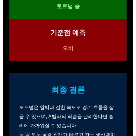
토트넘 승
기준점 예측
오버
최종 결론
토트넘은 압박과 전환 속도로 경기 흐름을 잡
을 수 있으며, A빌라의 역습을 관리한다면 승
리에 가까워질 수 있습니다.
두 팀 모두 공격 전개가 빠르고 찬스 생산력이