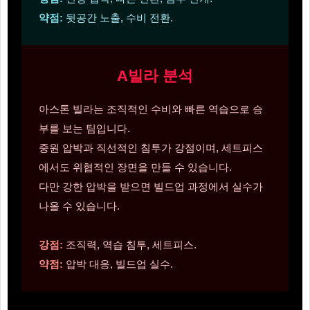
약점:
뒷공간 노출, 수비 전환.
A빌라 분석
아스톤 빌라는 조직적인 수비와 빠른 역습으로 승
부를 보는 팀입니다.
중원 압박과 직선적인 침투가 강점이며, 세트피스
에서도 위협적인 장면을 만들 수 있습니다.
다만 강한 압박을 받으면 빌드업 과정에서 실수가
나올 수 있습니다.
강점:
조직력, 역습 침투, 세트피스.
약점:
압박 대응, 빌드업 실수.