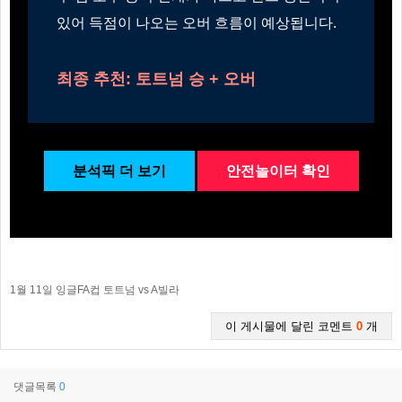
있어 득점이 나오는 오버 흐름이 예상됩니다.
최종 추천: 토트넘 승 + 오버
분석픽 더 보기
안전놀이터 확인
1월 11일 잉글FA컵 토트넘 vs A빌라
이 게시물에 달린 코멘트
0
개
댓글목록
0