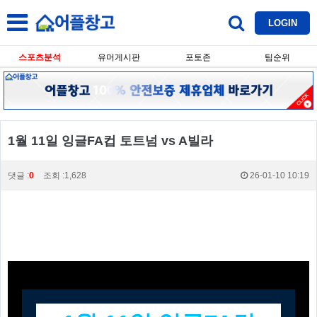
LOGIN
스포츠분석
유머게시판
포토존
팀순위
1월 11일 잉글FA컵 토트넘 vs A빌라
댓글 :
0
조회 :1,628
26-01-10 10:19