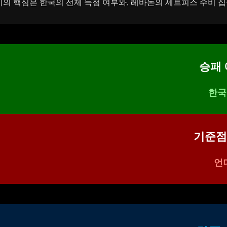
의 핵심은 한국의 선제 득점 여부와, 레바논의 세트피스 수비 
승패
한국
기준점
언