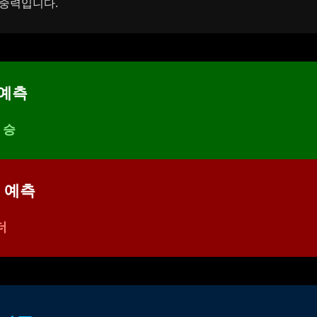
집중력입니다.
 예측
 승
 예측
더