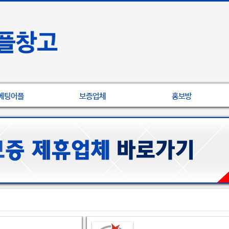
베팅어플
보증업체
홍보방