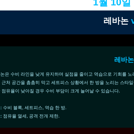
1월 10일
레바논
레바논
논은 수비 라인을 낮게 유지하며 실점을 줄이고 역습으로 기회를 노
 근처 공간을 촘촘히 막고 세트피스 상황에서 한 방을 노리는 스타일
 점유율이 낮아질 경우 수비 부담이 크게 늘어날 수 있습니다.
:
수비 블록, 세트피스, 역습 한 방.
:
점유율 열세, 공격 전개 제한.