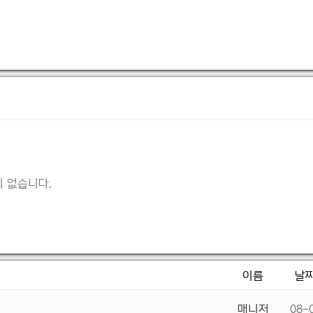
 없습니다.
이름
날
매니저
08-