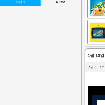
공공챗팅
회원전용
1월 10일
0
댓글 :
조회 :