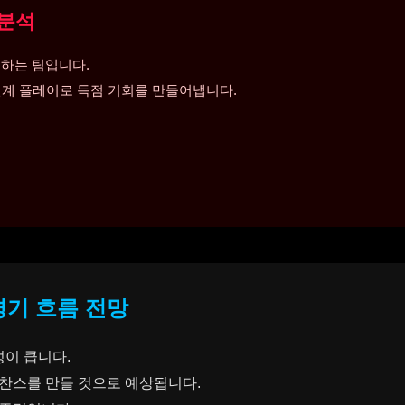
 분석
하는 팀입니다.
연계 플레이로 득점 기회를 만들어냅니다.
경기 흐름 전망
이 큽니다.
 찬스를 만들 것으로 예상됩니다.