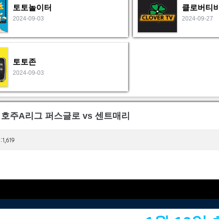
토토놀이터
클로버티
2024-09-03
2024-09-27
토토존
2024-09-03
일 호주A리그 퍼스글로 vs 센트매리
1,619