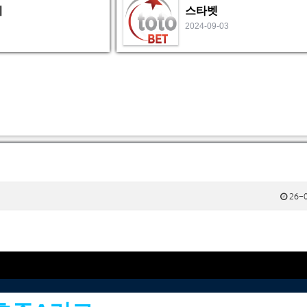
비
스타벳
2024-09-03
26-0