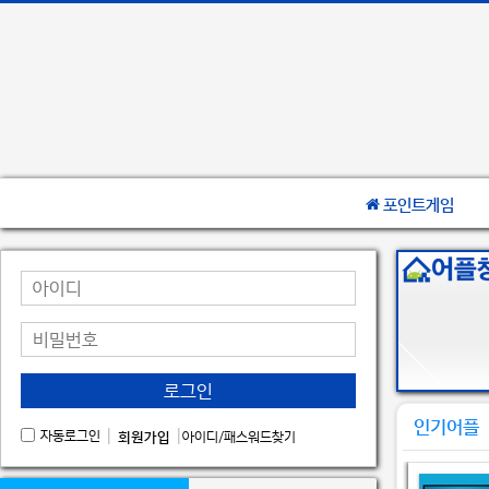
포인트게임
로그인
인기어플
|
|
자동로그인
회원가입
아이디/패스워드찾기