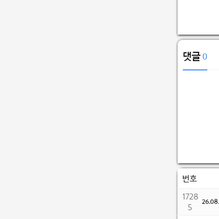
댓글
0
번호
1728
26.0
5