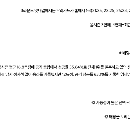
3라운드 맞대결에서는 우리카드가 홈에서 1-3(21:25, 22:25, 25:23, 2
올시즌 3연패, 4연패+최근
# 베
시즌 평균 16.8득점에 공격 종합에서 성공률 55.84%로 전체 1위를 질주하고 있
결 당시 정지석 없이 승리를 기록했지만 12득점, 공격 성공률 63.1%를 기록한 임
◎ 가능성이 높은 선택 
◎ 배당을 노리는