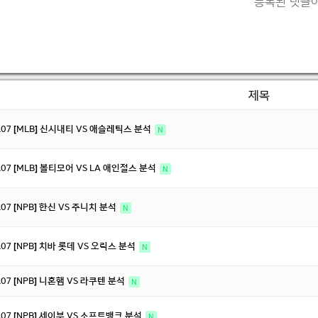
등록된 댓글이
제목
8.07 [MLB] 신시내티 VS 애슬레틱스 분석
N
8.07 [MLB] 볼티모어 VS LA 애인절스 분석
N
8.07 [NPB] 한신 VS 주니치 분석
N
8.07 [NPB] 치바 롯데 VS 오릭스 분석
N
8.07 [NPB] 니혼햄 VS 라쿠텐 분석
N
8.07 [NPB] 세이부 VS 소프트뱅크 분석
N