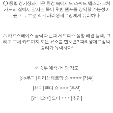
⭕ 중립 경기장과 더운 환경 속에서도 스쿼드 뎁스와 교체
카드의 질에서 앞서는 쪽이 후반 템포를 장악할 가능성이
높고 그 부분 역시 파리생제르망에게 유리하다.
⚠️ 하프스페이스 공략 패턴과 세트피스 상황 해결 능력, 그
리고 교체 카드까지 모든 요소를 합치면? 파리생제르망의
승리가 유력하다!
✅ 승부 예측 / 베팅 강도
[승/무/패] 파리생제르망 승 ⭐⭐⭐⭐ [강추]
[핸디] 핸디 승 ⭐⭐⭐ [추천]
[언더오버] 오버 ⭐⭐⭐ [추천]