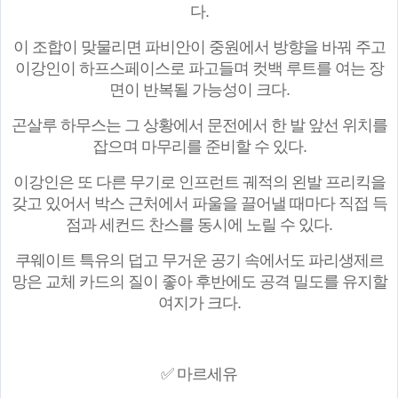
다.
이 조합이 맞물리면 파비안이 중원에서 방향을 바꿔 주고
이강인이 하프스페이스로 파고들며 컷백 루트를 여는 장
면이 반복될 가능성이 크다.
곤살루 하무스는 그 상황에서 문전에서 한 발 앞선 위치를
잡으며 마무리를 준비할 수 있다.
이강인은 또 다른 무기로 인프런트 궤적의 왼발 프리킥을
갖고 있어서 박스 근처에서 파울을 끌어낼 때마다 직접 득
점과 세컨드 찬스를 동시에 노릴 수 있다.
쿠웨이트 특유의 덥고 무거운 공기 속에서도 파리생제르
망은 교체 카드의 질이 좋아 후반에도 공격 밀도를 유지할
여지가 크다.
✅ 마르세유