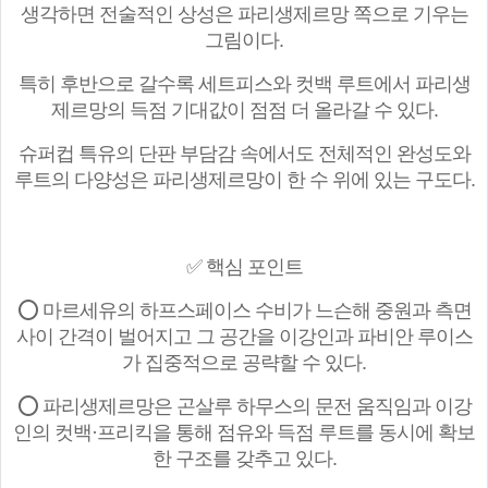
생각하면 전술적인 상성은 파리생제르망 쪽으로 기우는
그림이다.
특히 후반으로 갈수록 세트피스와 컷백 루트에서 파리생
제르망의 득점 기대값이 점점 더 올라갈 수 있다.
슈퍼컵 특유의 단판 부담감 속에서도 전체적인 완성도와
루트의 다양성은 파리생제르망이 한 수 위에 있는 구도다.
✅ 핵심 포인트
⭕ 마르세유의 하프스페이스 수비가 느슨해 중원과 측면
사이 간격이 벌어지고 그 공간을 이강인과 파비안 루이스
가 집중적으로 공략할 수 있다.
⭕ 파리생제르망은 곤살루 하무스의 문전 움직임과 이강
인의 컷백·프리킥을 통해 점유와 득점 루트를 동시에 확보
한 구조를 갖추고 있다.