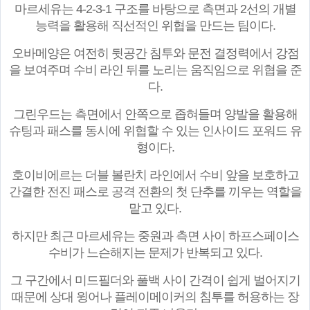
마르세유는 4-2-3-1 구조를 바탕으로 측면과 2선의 개별
능력을 활용해 직선적인 위협을 만드는 팀이다.
오바메양은 여전히 뒷공간 침투와 문전 결정력에서 강점
을 보여주며 수비 라인 뒤를 노리는 움직임으로 위협을 준
다.
그린우드는 측면에서 안쪽으로 좁혀들며 양발을 활용해
슈팅과 패스를 동시에 위협할 수 있는 인사이드 포워드 유
형이다.
호이비에르는 더블 볼란치 라인에서 수비 앞을 보호하고
간결한 전진 패스로 공격 전환의 첫 단추를 끼우는 역할을
맡고 있다.
하지만 최근 마르세유는 중원과 측면 사이 하프스페이스
수비가 느슨해지는 문제가 반복되고 있다.
그 구간에서 미드필더와 풀백 사이 간격이 쉽게 벌어지기
때문에 상대 윙어나 플레이메이커의 침투를 허용하는 장