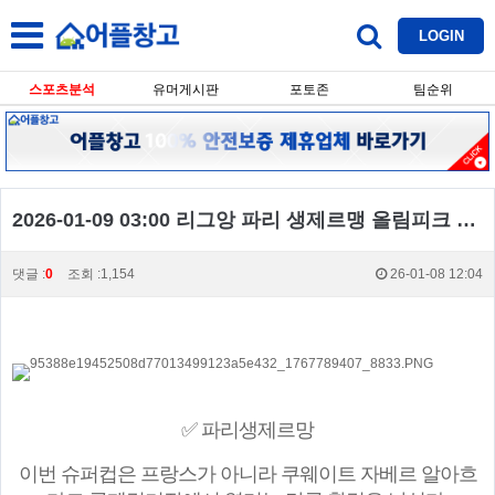
LOGIN
스포츠분석
유머게시판
포토존
팀순위
2026-01-09 03:00 리그앙 파리 생제르맹 올림피크 마르세유
댓글 :
0
조회 :1,154
26-01-08 12:04
✅ 파리생제르망
이번 슈퍼컵은 프랑스가 아니라 쿠웨이트 자베르 알아흐