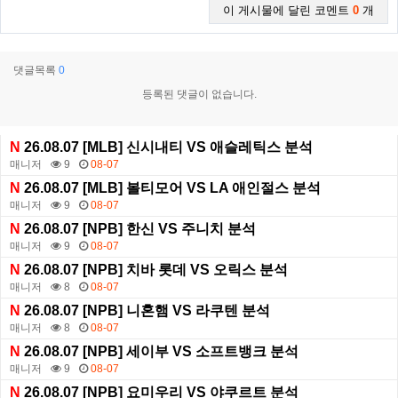
이 게시물에 달린 코멘트
0
개
댓글목록
0
등록된 댓글이 없습니다.
N
26.08.07 [MLB] 신시내티 VS 애슬레틱스 분석
매니저
9
08-07
N
26.08.07 [MLB] 볼티모어 VS LA 애인절스 분석
매니저
9
08-07
N
26.08.07 [NPB] 한신 VS 주니치 분석
매니저
9
08-07
N
26.08.07 [NPB] 치바 롯데 VS 오릭스 분석
매니저
8
08-07
N
26.08.07 [NPB] 니혼햄 VS 라쿠텐 분석
매니저
8
08-07
N
26.08.07 [NPB] 세이부 VS 소프트뱅크 분석
매니저
9
08-07
N
26.08.07 [NPB] 요미우리 VS 야쿠르트 분석