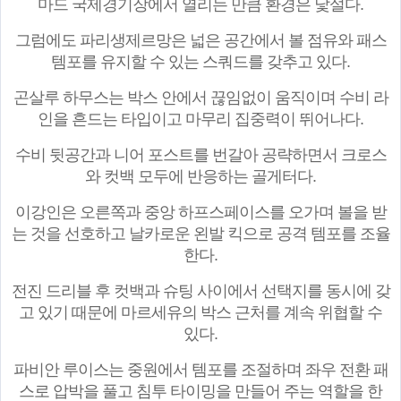
마드 국제경기장에서 열리는 만큼 환경은 낯설다.
그럼에도 파리생제르망은 넓은 공간에서 볼 점유와 패스
템포를 유지할 수 있는 스쿼드를 갖추고 있다.
곤살루 하무스는 박스 안에서 끊임없이 움직이며 수비 라
인을 흔드는 타입이고 마무리 집중력이 뛰어나다.
수비 뒷공간과 니어 포스트를 번갈아 공략하면서 크로스
와 컷백 모두에 반응하는 골게터다.
이강인은 오른쪽과 중앙 하프스페이스를 오가며 볼을 받
는 것을 선호하고 날카로운 왼발 킥으로 공격 템포를 조율
한다.
전진 드리블 후 컷백과 슈팅 사이에서 선택지를 동시에 갖
고 있기 때문에 마르세유의 박스 근처를 계속 위협할 수
있다.
파비안 루이스는 중원에서 템포를 조절하며 좌우 전환 패
스로 압박을 풀고 침투 타이밍을 만들어 주는 역할을 한