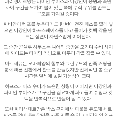
파리생제르망은 파비안 루이스와 이강인이 중원과 측면
사이 구간을 오가며 볼이 있는 쪽에 수적 우위를 만드는
구조를 가져갈 것이다.
파비안이 템포를 늦추다가도 한 번에 전진 패스를 찔러 넣
으면 이강인이 하프스페이스를 타고 들어가 컷백 각을 만
드는 장면이 자연스럽게 이어진다.
그 순간 곤살루 하무스는 니어와 중앙을 오가며 수비 사이
에 끼어드는 타이밍 러닝으로 마무리 각을 잡을 수 있다.
마르세유는 오바메양의 침투와 그린우드의 안쪽 커팅을
통해 빠른 전환에서 찬스를 만들겠지만 전체적인 볼 소유
시간은 열세에 놓일 가능성이 크다.
하프스페이스 수비가 느슨한 상황이 이어지면 이강인과
파비안 루이스가 그 구간을 집요하게 파고들며 슈팅과 컷
백을 반복적으로 만들어 낼 수 있다.
또한 파리생제르망은 박스 근처에서 파울을 유도해 세트
피스를 얻어내는 장면을 자주 만들 수 있고 이강인의 인프