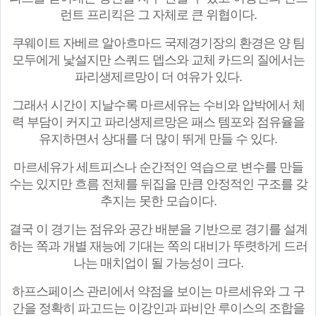
런트 프리킥은 그 자체로 큰 위협이다.
쿠웨이트 자베르 알아흐마드 국제경기장의 환경은 양 팀
모두에게 낯설지만 스쿼드 뎁스와 교체 카드의 질에서는
파리생제르망이 더 여유가 있다.
그래서 시간이 지날수록 마르세유는 수비와 압박에서 체
력 부담이 커지고 파리생제르망은 패스 템포와 점유율을
유지하면서 상대를 더 많이 뛰게 만들 수 있다.
마르세유가 세트피스나 순간적인 역습으로 변수를 만들
수는 있지만 흐름 전체를 뒤집을 만큼 안정적인 구조를 갖
추지는 못한 모습이다.
결국 이 경기는 점유와 공간 배분을 기반으로 경기를 설계
하는 쪽과 개별 재능에 기대는 쪽의 대비가 뚜렷하게 드러
나는 매치업이 될 가능성이 크다.
하프스페이스 관리에서 약점을 보이는 마르세유와 그 구
간을 정확히 파고드는 이강인과 파비안 루이스의 조합을