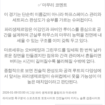
✅ 마무리 코멘트
이 경기는 단순히 이름값이 아니라 하프스페이스 관리와
세트피스 완성도가 승부를 가르는 슈퍼컵이다.
파리생제르망은 이강인과 파비안 루이스를 중심으로 공
간을 설계하며 곤살루 하무스의 마무리 능력을 전면에 내
세울 수 있는 구조를 이미 갖춰 두고 있다.
마르세유는 오바메양과 그린우드를 앞세워 한 번씩 날카
로운 장면을 만들겠지만 점유와 간격 관리에서 흔들리면
버티는 시간이 길어질수록 불리해질 수밖에 없다.
종합적으로 보면 전술적 완성도와 공격 루트의 다양성에
서 앞서는 파리생제르망이 슈퍼컵에서 웃을 가능성이 더
높은 매치업이라고 판단된다.
2026-01-09 03:00 리그앙 파리 생제르맹 올림피크 마르세유
라이브맨 축구분석 스포츠토토 토토사이트 안전놀이터 카지노 슬롯 검증사이트