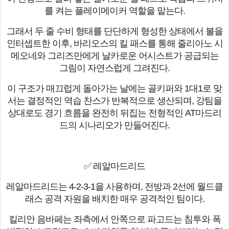
를 켜는 플레이메이커 역할을 맡는다.
그래서 두 줄 수비 형태를 단단하게 형성한 상태에서 볼을
인터셉트한 이후, 바리오스의 킬 패스를 통해 줄리아노 시
메오네와 그리즈만에게 날카로운 어시스트가 공급되는
그림이 자연스럽게 그려진다.
이 구조가 매끄럽게 돌아가는 날에는 골키퍼와 1대1로 맞
서는 결정적인 역습 찬스가 반복적으로 생산되며, 강팀을
상대로도 경기 흐름을 완전히 뒤집는 전형적인 AT마드리
드의 시나리오가 만들어진다.
✅ 레알마드리드
레알마드리드는 4-2-3-1을 사용하며, 전방과 2선에 월드클
래스 공격 자원을 배치한 매우 공격적인 팀이다.
킬리안 음바페는 좌측에서 안쪽으로 파고드는 침투와 폭