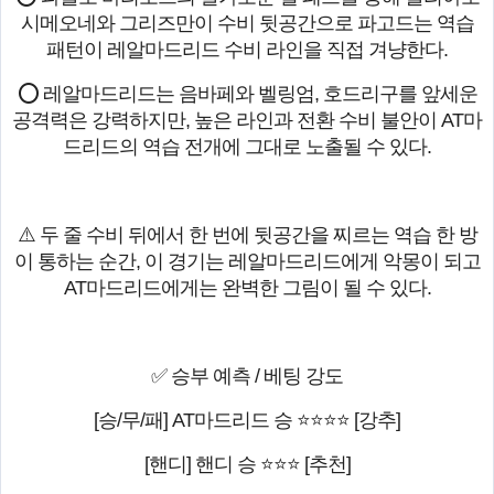
시메오네와 그리즈만이 수비 뒷공간으로 파고드는 역습
패턴이 레알마드리드 수비 라인을 직접 겨냥한다.
⭕ 레알마드리드는 음바페와 벨링엄, 호드리구를 앞세운
공격력은 강력하지만, 높은 라인과 전환 수비 불안이 AT마
드리드의 역습 전개에 그대로 노출될 수 있다.
⚠️ 두 줄 수비 뒤에서 한 번에 뒷공간을 찌르는 역습 한 방
이 통하는 순간, 이 경기는 레알마드리드에게 악몽이 되고
AT마드리드에게는 완벽한 그림이 될 수 있다.
✅ 승부 예측 / 베팅 강도
[승/무/패] AT마드리드 승 ⭐⭐⭐⭐ [강추]
[핸디] 핸디 승 ⭐⭐⭐ [추천]