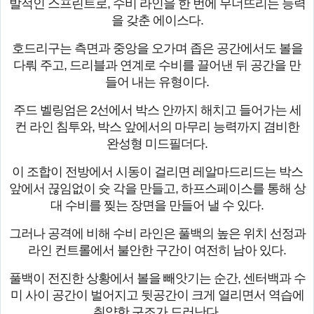
발적인 스프린트로, 수비 라인을 한 번에 무너뜨리는 능력
을 갖춘 에이스다.
호드리구는 측면과 중앙을 오가며 좁은 공간에서도 볼을
다뤄 주고, 드리블과 연계로 수비를 끌어낸 뒤 공간을 만
들어 내는 유형이다.
주드 벨링엄은 2선에서 박스 안까지 해치고 들어가는 세
컨 라인 침투와, 박스 앞에서의 마무리 능력까지 겸비한
완성형 미드필더다.
이 조합이 전방에서 시동이 걸리면 레알마드리드는 박스
앞에서 끊임없이 슛 각을 만들고, 하프스페이스를 통해 상
대 수비를 찢는 장면을 만들어 낼 수 있다.
그러나 공격에 비해 수비 라인은 풀백의 높은 위치 선정과
라인 컨트롤에서 불안한 구간이 여전히 남아 있다.
풀백이 전진한 상황에서 볼을 빼앗기는 순간, 센터백과 수
미 사이 공간이 벌어지고 뒷공간이 크게 열리면서 역습에
취약한 구조가 드러난다.