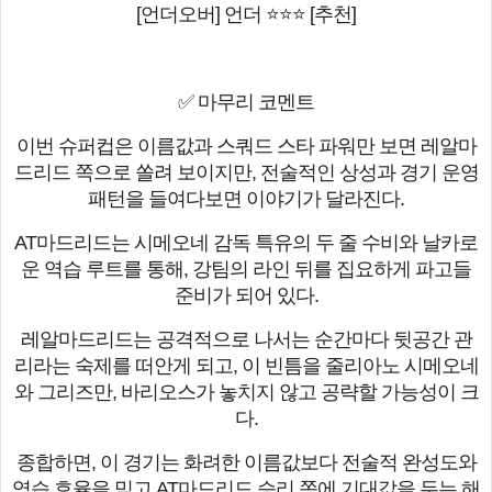
[언더오버] 언더 ⭐⭐⭐ [추천]
✅ 마무리 코멘트
이번 슈퍼컵은 이름값과 스쿼드 스타 파워만 보면 레알마
드리드 쪽으로 쏠려 보이지만, 전술적인 상성과 경기 운영
패턴을 들여다보면 이야기가 달라진다.
AT마드리드는 시메오네 감독 특유의 두 줄 수비와 날카로
운 역습 루트를 통해, 강팀의 라인 뒤를 집요하게 파고들
준비가 되어 있다.
레알마드리드는 공격적으로 나서는 순간마다 뒷공간 관
리라는 숙제를 떠안게 되고, 이 빈틈을 줄리아노 시메오네
와 그리즈만, 바리오스가 놓치지 않고 공략할 가능성이 크
다.
종합하면, 이 경기는 화려한 이름값보다 전술적 완성도와
역습 효율을 믿고 AT마드리드 승리 쪽에 기대값을 두는 해