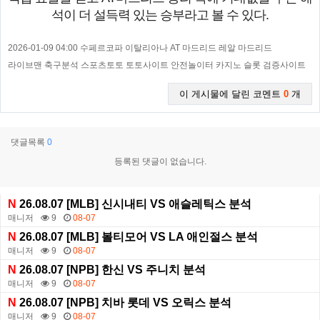
석이 더 설득력 있는 승부라고 볼 수 있다.
2026-01-09 04:00 수페르코파 이탈리아나 AT 마드리드 레알 마드리드
라이브맨 축구분석 스포츠토토 토토사이트 안전놀이터 카지노 슬롯 검증사이트
이 게시물에 달린 코멘트
0
개
댓글목록
0
등록된 댓글이 없습니다.
N
26.08.07 [MLB] 신시내티 VS 애슬레틱스 분석
매니저
9
08-07
N
26.08.07 [MLB] 볼티모어 VS LA 애인절스 분석
매니저
9
08-07
N
26.08.07 [NPB] 한신 VS 주니치 분석
매니저
9
08-07
N
26.08.07 [NPB] 치바 롯데 VS 오릭스 분석
매니저
9
08-07