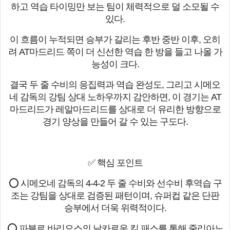
하고 역습 타이밍만 보는 팀이 체력적으로 덜 소모될 수
있다.
이 흐름이 누적되면 승부가 갈리는 후반 중반 이후, 오히
려 AT마드리드 쪽이 더 신선한 역습 한 방을 들고 나올 가
능성이 크다.
결국 두 줄 수비의 응집력과 역습 완성도, 그리고 시메오
네 감독의 강팀 상대 노하우까지 감안하면, 이 경기는 AT
마드리드가 레알마드리드를 상대로 더 유리한 방향으로
경기 양상을 만들어 갈 수 있는 구도다.
✅ 핵심 포인트
⭕ 시메오네 감독의 4-4-2 두 줄 수비와 선수비 후역습 구
조는 강팀을 상대로 검증된 패턴이며, 슈퍼컵 같은 단판
승부에서 더욱 위력적이다.
⭕ 파블로 바리오스의 날카로운 킬 패스를 통해 줄리아노