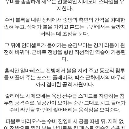
수비를 촘촘하게 세우는 전형적인 시메오네 스타일을 유
지한다.
수비 블록을 내린 상태에서 중앙과 측면의 간격을 최대한
좁혀 두고, 상대가 볼을 가지고 흔드는 구간에서는 끝까지
버티는 데 초점을 둔다.
그 뒤에 인터셉트가 들어가는 순간부터는 경기 리듬이 완
전히 바뀌며, 곧바로 전방을 향한 직선적인 역습이 가동된
다.
훌리안 알바레즈는 전방에서 볼을 지켜 주고 동료의 침투
를 이끌어 주는 포스트 플레이와, 박스 근처에서의 마무리
까지 겸비한 공격 자원이다.
줄리아노 시메오네는 육상 선수급 스피드를 자랑하는 침
투형 공격수로, 뒷공간이 보이는 순간 그대로 치고 들어가
수비 라인을 한 번에 찢어버리는 움직임을 보여준다.
파블로 바리오스는 수비 진영에서 공을 따낸 뒤, 지체 없
이 전방으로 찔러 넣는 날카로운 킬 패스로 역습의 스위치