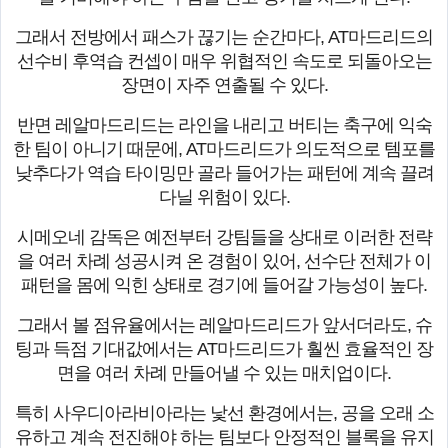
그래서 전방에서 패스가 끊기는 순간마다, AT마드리드의
선수비 후역습 컨셉이 매우 위협적인 속도로 되돌아오는
장면이 자주 연출될 수 있다.
반면 레알마드리드는 라인을 내리고 버티는 축구에 익숙
한 팀이 아니기 때문에, AT마드리드가 의도적으로 템포를
낮추다가 역습 타이밍만 골라 들어가는 패턴에 계속 끌려
다닐 위험이 있다.
시메오네 감독은 예전부터 강팀들을 상대로 이러한 전략
을 여러 차례 성공시켜 온 경험이 있어, 선수단 전체가 이
패턴을 몸에 익힌 상태로 경기에 들어갈 가능성이 높다.
그래서 볼 점유율에서는 레알마드리드가 앞서더라도, 슈
팅과 득점 기대값에서는 AT마드리드가 훨씬 효율적인 장
면을 여러 차례 만들어낼 수 있는 매치업이다.
특히 사우디아라비아라는 낯선 환경에서는, 공을 오래 소
유하고 계속 전진해야 하는 팀보다 안정적인 블록을 유지