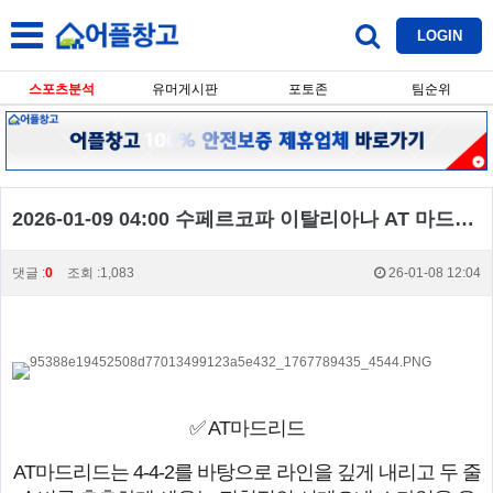
LOGIN
스포츠분석
유머게시판
포토존
팀순위
2026-01-09 04:00 수페르코파 이탈리아나 AT 마드리드 레알 마드리드
댓글 :
0
조회 :1,083
26-01-08 12:04
✅ AT마드리드
AT마드리드는 4-4-2를 바탕으로 라인을 깊게 내리고 두 줄