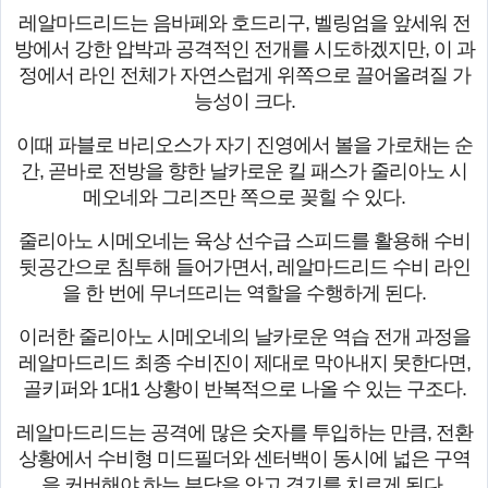
레알마드리드는 음바페와 호드리구, 벨링엄을 앞세워 전
방에서 강한 압박과 공격적인 전개를 시도하겠지만, 이 과
정에서 라인 전체가 자연스럽게 위쪽으로 끌어올려질 가
능성이 크다.
이때 파블로 바리오스가 자기 진영에서 볼을 가로채는 순
간, 곧바로 전방을 향한 날카로운 킬 패스가 줄리아노 시
메오네와 그리즈만 쪽으로 꽂힐 수 있다.
줄리아노 시메오네는 육상 선수급 스피드를 활용해 수비
뒷공간으로 침투해 들어가면서, 레알마드리드 수비 라인
을 한 번에 무너뜨리는 역할을 수행하게 된다.
이러한 줄리아노 시메오네의 날카로운 역습 전개 과정을
레알마드리드 최종 수비진이 제대로 막아내지 못한다면,
골키퍼와 1대1 상황이 반복적으로 나올 수 있는 구조다.
레알마드리드는 공격에 많은 숫자를 투입하는 만큼, 전환
상황에서 수비형 미드필더와 센터백이 동시에 넓은 구역
을 커버해야 하는 부담을 안고 경기를 치르게 된다.