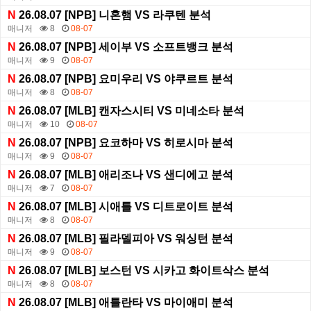
N
26.08.07 [NPB] 니혼햄 VS 라쿠텐 분석
매니저
8
08-07
N
26.08.07 [NPB] 세이부 VS 소프트뱅크 분석
매니저
9
08-07
N
26.08.07 [NPB] 요미우리 VS 야쿠르트 분석
매니저
8
08-07
N
26.08.07 [MLB] 캔자스시티 VS 미네소타 분석
매니저
10
08-07
N
26.08.07 [NPB] 요코하마 VS 히로시마 분석
매니저
9
08-07
N
26.08.07 [MLB] 애리조나 VS 샌디에고 분석
매니저
7
08-07
N
26.08.07 [MLB] 시애틀 VS 디트로이트 분석
매니저
8
08-07
N
26.08.07 [MLB] 필라델피아 VS 워싱턴 분석
매니저
9
08-07
N
26.08.07 [MLB] 보스턴 VS 시카고 화이트삭스 분석
매니저
8
08-07
N
26.08.07 [MLB] 애틀란타 VS 마이애미 분석