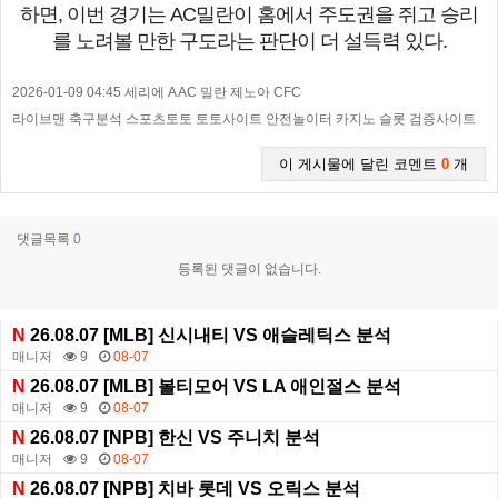
하면, 이번 경기는 AC밀란이 홈에서 주도권을 쥐고 승리
를 노려볼 만한 구도라는 판단이 더 설득력 있다.
2026-01-09 04:45 세리에 A AC 밀란 제노아 CFC
라이브맨 축구분석 스포츠토토 토토사이트 안전놀이터 카지노 슬롯 검증사이트
이 게시물에 달린 코멘트
0
개
댓글목록
0
등록된 댓글이 없습니다.
N
26.08.07 [MLB] 신시내티 VS 애슬레틱스 분석
매니저
9
08-07
N
26.08.07 [MLB] 볼티모어 VS LA 애인절스 분석
매니저
9
08-07
N
26.08.07 [NPB] 한신 VS 주니치 분석
매니저
9
08-07
N
26.08.07 [NPB] 치바 롯데 VS 오릭스 분석