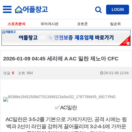
LOGIN
스포츠분석
유머게시판
포토존
팀순위
2026-01-09 04:45 세리에 A AC 밀란 제노아 CFC
댓글 :
0
조회 :984
26-01-08 12:04
✅ AC밀란
AC밀란은 3-5-2를 기본으로 가져가지만, 공격 시에는 윙
백과 2선이 라인을 강하게 끌어올리며 3-2-4-1에 가까운