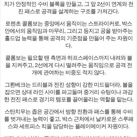
치가 안정적인 수비 블록을 만들고, 그 앞 2선이 연계와 전
진 패스로 공격을 설계하는 구조를 가져간다.
로렌초 콜롬보는 중앙에서 움직이는 스트라이커로, 박스
안에서의 움직임과 마무리, 그리고 등지고 공을 받아주는
홀드업 능력을 통해 공격의 기준점을 만들어 주는 자원이
다.
콜롬보는 필요할 땐 측면과 하프스페이스까지 내려와 볼
을 지켜주고, 2선에게 다시 떨려주는 움직임으로 공격 전
개에 관여하는 비중도 적지 않다.
그뢴베크는 드리블과 전진 성향이 강한 미드필더라, 볼을
잡으면 상대 라인 사이를 파고들며 중거리 슈팅이나 과감
한 전진 패스로 경기의 템포를 끌어올리는 역할을 맡는다.
스탄치우는 좁은 공간에서 방향 전환과 패스를 통해 수비
를 벗겨내는 능력이 좋고, 박스 근처에서 날카로운 스루패
스와 세트피스 킥을 담당하는 플레이메이커 자원이다.