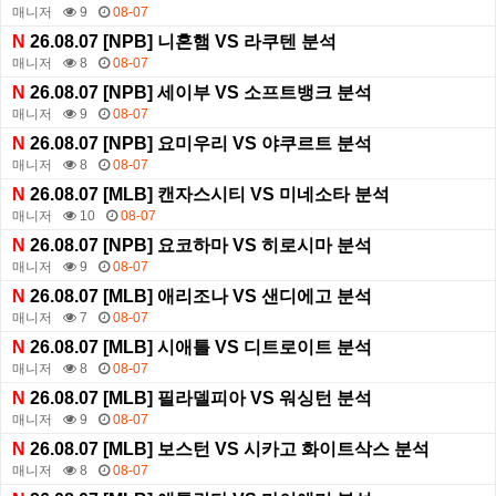
매니저
9
08-07
N
26.08.07 [NPB] 니혼햄 VS 라쿠텐 분석
매니저
8
08-07
N
26.08.07 [NPB] 세이부 VS 소프트뱅크 분석
매니저
9
08-07
N
26.08.07 [NPB] 요미우리 VS 야쿠르트 분석
매니저
8
08-07
N
26.08.07 [MLB] 캔자스시티 VS 미네소타 분석
매니저
10
08-07
N
26.08.07 [NPB] 요코하마 VS 히로시마 분석
매니저
9
08-07
N
26.08.07 [MLB] 애리조나 VS 샌디에고 분석
매니저
7
08-07
N
26.08.07 [MLB] 시애틀 VS 디트로이트 분석
매니저
8
08-07
N
26.08.07 [MLB] 필라델피아 VS 워싱턴 분석
매니저
9
08-07
N
26.08.07 [MLB] 보스턴 VS 시카고 화이트삭스 분석
매니저
8
08-07