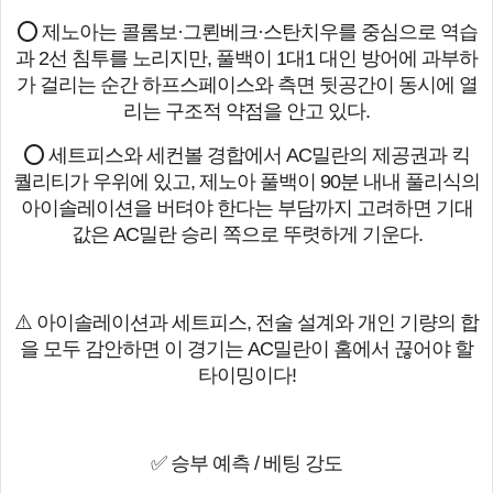
⭕ 제노아는 콜롬보·그뢴베크·스탄치우를 중심으로 역습
과 2선 침투를 노리지만, 풀백이 1대1 대인 방어에 과부하
가 걸리는 순간 하프스페이스와 측면 뒷공간이 동시에 열
리는 구조적 약점을 안고 있다.
⭕ 세트피스와 세컨볼 경합에서 AC밀란의 제공권과 킥
퀄리티가 우위에 있고, 제노아 풀백이 90분 내내 풀리식의
아이솔레이션을 버텨야 한다는 부담까지 고려하면 기대
값은 AC밀란 승리 쪽으로 뚜렷하게 기운다.
⚠️ 아이솔레이션과 세트피스, 전술 설계와 개인 기량의 합
을 모두 감안하면 이 경기는 AC밀란이 홈에서 끊어야 할
타이밍이다!
✅ 승부 예측 / 베팅 강도