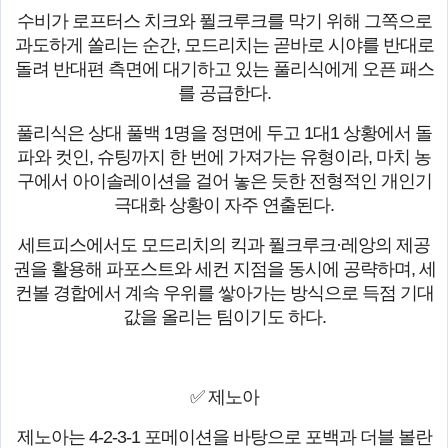
수비가 로프터스 치크와 퓔크루크를 막기 위해 그쪽으로
과도하게 쏠리는 순간, 모드리치는 곧바로 시야를 반대로
돌려 반대편 측면에 대기하고 있는 풀리식에게 오픈 패스
를 공급한다.
풀리식은 상대 풀백 1명을 정면에 두고 1대1 상황에서 돌
파와 컷인, 슈팅까지 한 번에 가져가는 유형이라, 마치 농
구에서 아이솔레이션을 걸어 놓은 듯한 전형적인 개인기
극대화 상황이 자주 연출된다.
세트피스에서도 모드리치의 킥과 퓔크루크·레앙의 제공
권을 활용해 파포스트와 세컨 지점을 동시에 공략하며, 세
컨볼 경합에서 계속 우위를 쌓아가는 방식으로 득점 기대
값을 올리는 팀이기도 하다.
✅ 제노아
제노아는 4-2-3-1 포메이션을 바탕으로 포백과 더블 볼란