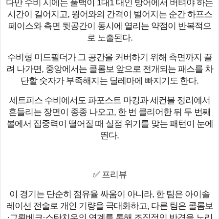
다만 수비 시에는 풀백이 1대1 대인 방어에서 버텨야 하는
시간이 길어지고, 윙어와의 간격이 벌어지는 순간 하프스
페이스와 측면 뒷공간이 동시에 열리는 약점이 반복적으
로 노출된다.
수비형 미드필더가 그 공간을 커버하기 위해 측면까지 끌
려 나가면, 중앙에서는 콜롬보 앞으로 전개되는 패스를 차
단할 숫자가 부족해지는 딜레마에 빠지기도 한다.
세트피스 수비에서도 파포스트 마킹과 세컨볼 정리에서
흔들리는 장면이 종종 나오고, 한 번 클리어한 뒤 두 번째
볼에서 집중력이 떨어질 때 실점 위기를 맞는 패턴이 눈에
띈다.
✅ 프리뷰
이 경기는 단순히 점유율 싸움이 아니라, 한 팀은 아이솔
레이션 전술로 개인 기량을 극대화하고, 다른 팀은 콜롬보
·그뢴베크·스탄치우의 연계를 통해 조직적인 반격을 노리