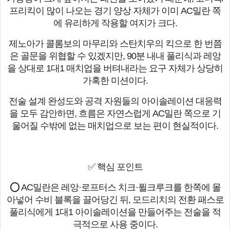
프리킥이 많이 나오는 경기 양상 자체가 이미 AC밀란 쪽
에 유리하게 작용할 여지가 크다.
제노아가 콜롬보의 마무리와 스탄치우의 킥으로 한 번쯤
은 골문을 위협할 수 있겠지만, 90분 내내 풀리식과 레앙
을 상대로 1대1 매치업을 버텨내라는 요구 자체가 상당히
가혹한 미션이다.
전술 설계 완성도와 공격 자원들의 아이솔레이션 대응력
을 모두 감안하면, 흐름은 자연스럽게 AC밀란 쪽으로 기
울어질 수밖에 없는 매치업으로 보는 편이 현실적이다.
✅ 핵심 포인트
⭕ AC밀란은 레앙·로프터스 치크·퓔크루크를 한쪽에 몰
아넣어 수비 블록을 끌어당긴 뒤, 모드리치의 전환 패스로
풀리식에게 1대1 아이솔레이션을 만들어주는 전술을 적
극적으로 사용 중이다.