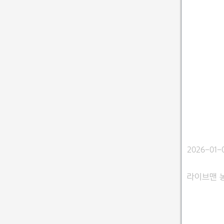
2026-0
라이브맨 