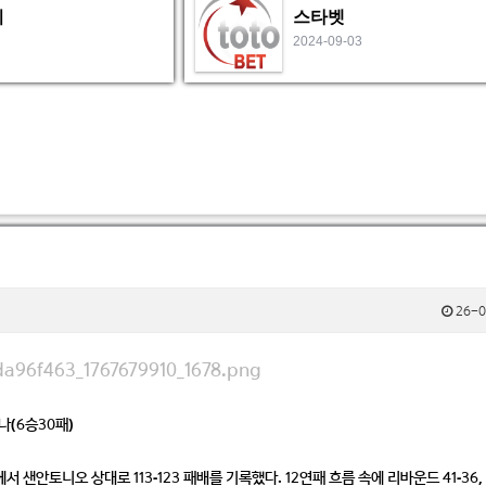
비
스타벳
2024-09-03
26-0
애나(6승30패)
 샌안토니오 상대로 113-123 패배를 기록했다. 12연패 흐름 속에 리바운드 41-36, 3