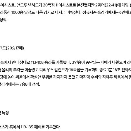
 8어시스트, 앤드루 넴하드가 20득점 11어시스트로 분전했지만 2쿼터(22-41)에 대량
의 통산 1000승 달성도 다음 경기로 다시금 미뤄졌다. 정규시즌 홈경기에서는 6연패 
 성적.
랜드(20승17패)
 홈에서 덴버 상대로 113-108 승리를 기록했다. 3연승이 중단되는 패배가 나왔으며 리
3득점을 올리며 추격을 이끌었고 다리우스 갈랜드가 16득점을 기록하며 종료 1분 16초 전까
장 탓에 높이 싸움에서 확실한 우위를 가져가지 못했고 마지막 수비와 자유투 싸움에서 
정경기에서는 7승8패 성적.
전 특징
가 홈에서 119-135 패배를 기록했다.