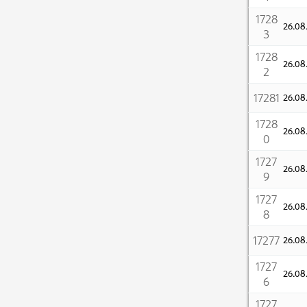
1728
26.0
3
1728
26.0
2
17281
26.0
1728
26.0
0
1727
26.0
9
1727
26.0
8
17277
26.0
1727
26.0
6
1727