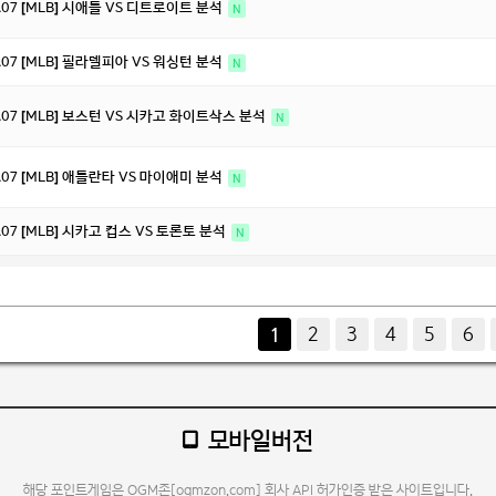
8.07 [MLB] 시애틀 VS 디트로이트 분석
N
8.07 [MLB] 필라델피아 VS 워싱턴 분석
N
8.07 [MLB] 보스턴 VS 시카고 화이트삭스 분석
N
8.07 [MLB] 애틀란타 VS 마이애미 분석
N
8.07 [MLB] 시카고 컵스 VS 토론토 분석
N
다음
맨끝
2
3
4
5
6
1
모바일버전
해당 포인트게임은 OGM존[ogmzon.com] 회사 API 허가인증 받은 사이트입니다.