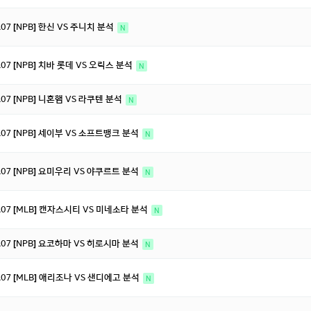
8.07 [NPB] 한신 VS 주니치 분석
N
8.07 [NPB] 치바 롯데 VS 오릭스 분석
N
8.07 [NPB] 니혼햄 VS 라쿠텐 분석
N
8.07 [NPB] 세이부 VS 소프트뱅크 분석
N
8.07 [NPB] 요미우리 VS 야쿠르트 분석
N
8.07 [MLB] 캔자스시티 VS 미네소타 분석
N
8.07 [NPB] 요코하마 VS 히로시마 분석
N
8.07 [MLB] 애리조나 VS 샌디에고 분석
N