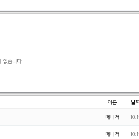
 없습니다.
이름
날
매니저
10:1
매니저
10:1