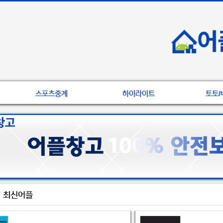
스포츠중계
하이라이트
토토/
최신어플