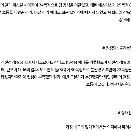
1-7의 결과 파스칼 시아캄이 34득점으로 팀 공격을 이끌었고, 애런 네스미스가 25득점
 흐름을 내줬준 경기. 이날 경기 패배로 최근 12연패에 빠지게 되었고 릭 칼라일 감독
승14패
# 원정팀 : 클리블
전경기(1/5) 홈에서 디트로이트 상대로 110-114 패배를 기록했으며 이전경기(1/3)
14-15, 턴오버 17-16의 결과. 도노번 미첼(SG)이 30득점으로 분전했고 후반에 2
으로 좁혔지만 마지막 뒷심이 부족했던 경기. 에반 모블리가 분전했지만 재럿 앨런의 결
흐름이 끊겼다. 정규시즌 원
# 상대
가장 최근의 맞대결에서는 인디애나 페이서스