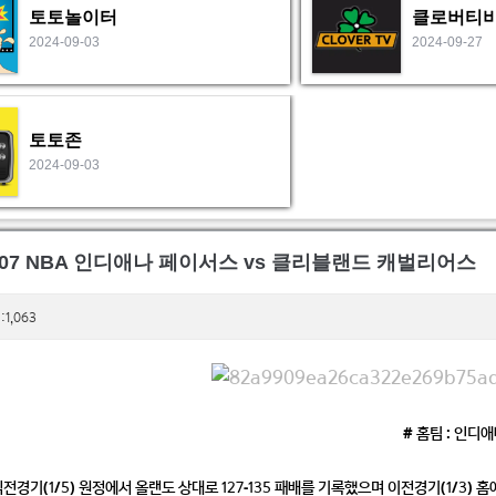
토토놀이터
클로버티
2024-09-03
2024-09-27
토토존
2024-09-03
01-07 NBA 인디애나 페이서스 vs 클리블랜드 캐벌리어스
1,063
# 홈팀 : 인디
경기(1/5) 원정에서 올랜도 상대로 127-135 패배를 기록했으며 이전경기(1/3) 홈에서