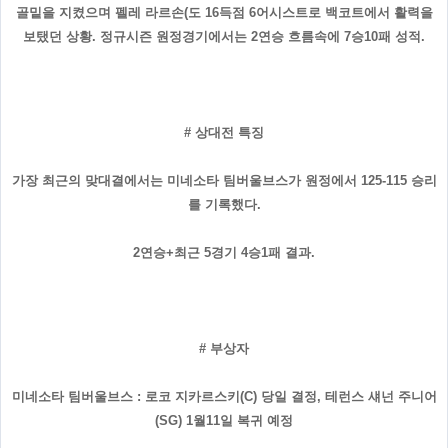
골밑을 지켰으며 펠레 라르손(도 16득점 6어시스트로 백코트에서 활력을
보탰던 상황. 정규시즌 원정경기에서는 2연승 흐름속에 7승10패 성적.
# 상대전 특징
가장 최근의 맞대결에서는 미네소타 팀버울브스가 원정에서 125-115 승리
를 기록했다.
2연승+최근 5경기 4승1패 결과.
# 부상자
미네소타 팀버울브스 : 로코 지카르스키(C) 당일 결정, 테런스 섀넌 주니어
(SG) 1월11일 복귀 예정