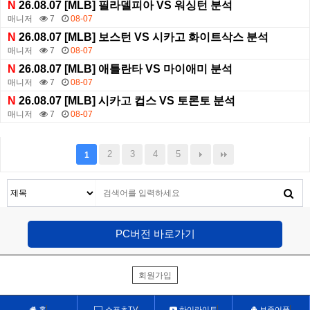
N
26.08.07 [MLB] 필라델피아 VS 워싱턴 분석
매니저
7
08-07
N
26.08.07 [MLB] 보스턴 VS 시카고 화이트삭스 분석
매니저
7
08-07
N
26.08.07 [MLB] 애틀란타 VS 마이애미 분석
매니저
7
08-07
N
26.08.07 [MLB] 시카고 컵스 VS 토론토 분석
매니저
7
08-07
2
3
4
5
1
PC버전 바로가기
회원가입
홈
스포츠TV
하이라이트
보증어플