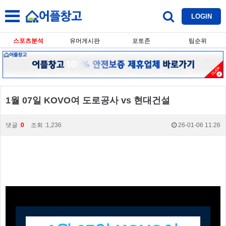
LOGIN
스포츠분석
유머게시판
포토존
팀순위
1월 07일 KOVO여 도로공사 vs 현대건설
댓글 :
0
조회 :1,236
26-01-06 11:26