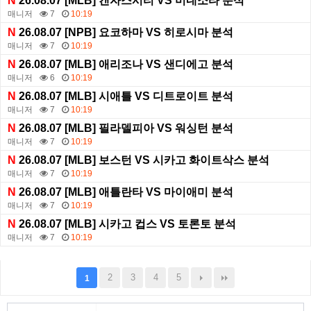
N
26.08.07 [MLB] 캔자스시티 VS 미네소타 분석
매니저
7
10:19
N
26.08.07 [NPB] 요코하마 VS 히로시마 분석
매니저
7
10:19
N
26.08.07 [MLB] 애리조나 VS 샌디에고 분석
매니저
6
10:19
N
26.08.07 [MLB] 시애틀 VS 디트로이트 분석
매니저
7
10:19
N
26.08.07 [MLB] 필라델피아 VS 워싱턴 분석
매니저
7
10:19
N
26.08.07 [MLB] 보스턴 VS 시카고 화이트삭스 분석
매니저
7
10:19
N
26.08.07 [MLB] 애틀란타 VS 마이애미 분석
매니저
7
10:19
N
26.08.07 [MLB] 시카고 컵스 VS 토론토 분석
매니저
7
10:19
2
3
4
5
1