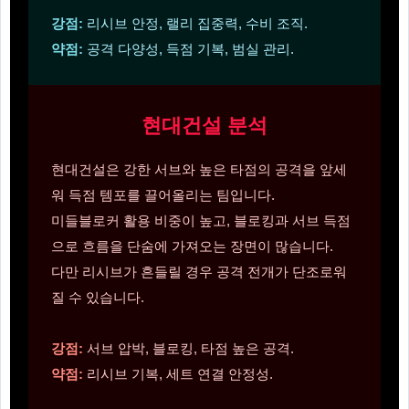
강점:
리시브 안정, 랠리 집중력, 수비 조직.
약점:
공격 다양성, 득점 기복, 범실 관리.
현대건설 분석
현대건설은 강한 서브와 높은 타점의 공격을 앞세
워 득점 템포를 끌어올리는 팀입니다.
미들블로커 활용 비중이 높고, 블로킹과 서브 득점
으로 흐름을 단숨에 가져오는 장면이 많습니다.
다만 리시브가 흔들릴 경우 공격 전개가 단조로워
질 수 있습니다.
강점:
서브 압박, 블로킹, 타점 높은 공격.
약점:
리시브 기복, 세트 연결 안정성.