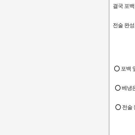
결국 포백
전술 완성
⭕ 포백 
⭕ 베냉
⭕ 전술 