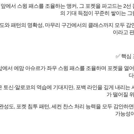
 앞에서 스윙 패스를 조율하는 앵커, 그 포켓을 파고드는 2선
의 기대 득점이 꾸준히 쌓이는 그
도와 패턴의 명확성, 마무리 구간에서의 클래스까지 모두 감안
이라고 판
✅ 핵심
앞에서 에맘 아슈르가 좌우 스윙 패스를 조율하며 포켓을 열어
다
은 토신·알로코의 역습에 기대지만, 포백 라인을 깊게 내리는
가 떨어질 위
완성도, 포켓 침투 패턴, 세컨 찬스 처리 능력을 모두 감안하
가능성이