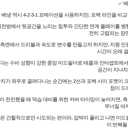
✅ 
베냉 역시 4-2-3-1 포메이션을 사용하지만, 포백 라인을 비
최전방에서 뒷공간을 노리는 침투와 간단한 연계 플레이를 병
전히 고립되는 장면
측면에서 드리블과 속도로 변수를 만들고자 하지만, 지원 인
시간이 오래 걸
는 수비 성향이 강한 중앙 미드필더로 태클과 인터셉트에서 
공간이 지나치
치가 좌우로 끌려다니는 순간에는 2선과 포백 사이 포켓이 크
점이 드
이 전진했을 때 역습 대비를 위한 커버 타이밍이 늦어지면, 
무너질 여지
은 간헐적으로만 시도되는 편이라, 압박이 풀리고 나면 미드
이 반복될 