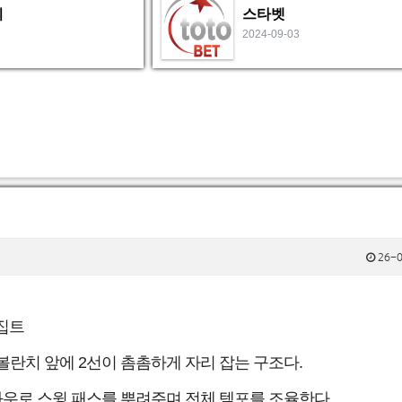
비
스타벳
2024-09-03
26-0
집트
 볼란치 앞에 2선이 촘촘하게 자리 잡는 구조다.
좌우로 스윙 패스를 뿌려주며 전체 템포를 조율한다.