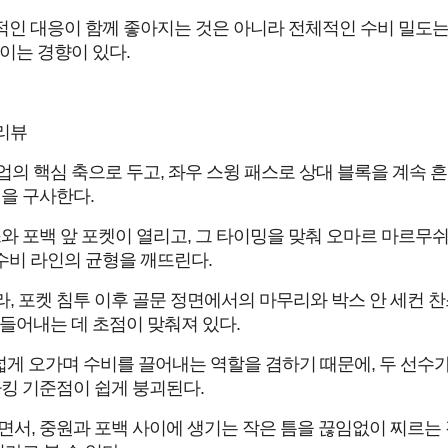
적인 대응이 함께 좋아지는 것은 아니라 전체적인 수비 밀도
이는 경향이 있다.
리뷰
드업의 핵심 축으로 두고, 좌우 스윙 패스로 상대 블록을 계속 
을 구사한다.
 포백 앞 포켓이 열리고, 그 타이밍을 맞춰 오마르 마르무
수비 라인의 균형을 깨뜨린다.
 포켓 침투 이후 골문 정면에서의 마무리와 박스 안 세컨 찬
들어내는 데 초점이 맞춰져 있다.
게 오가며 수비를 끌어내는 역할을 겸하기 때문에, 두 선수
킹 기준점이 쉽게 붕괴된다.
면서, 중원과 포백 사이에 생기는 작은 틈을 끊임없이 찌르는 