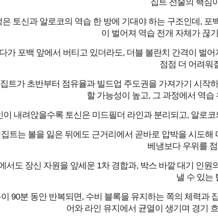
집트 전술의 핵심이
냉은 토신과 알로코의 역습 한 방에 기대야 하는 구조인데, 포
이 벌어져 역습 전개 자체가 끊기
가 포백 앞에서 버티고 있더라도, 더블 볼란치 간격이 벌어
점점 더 어려워질
집트가 초반부터 점유율과 빌드업 주도권을 가져가기 시작하면
할 가능성이 높고, 그 과정에서 역습
이 내려앉을수록 토신은 미드필더 라인과 분리되고, 알로코의
집트는 볼을 잃은 뒤에도 근거리에서 곧바로 압박을 시도해 
베냉보다 우위를 점
서도 장신 자원을 앞세운 1차 경합과, 박스 바깥 대기 인원
낼 수 있는 
이 90분 동안 반복되면, 수비 블록을 유지하는 쪽의 체력과 
어와 라인 유지에서 균열이 생기며 경기 흐