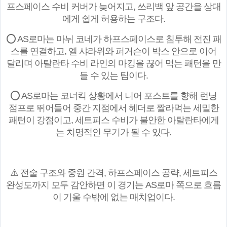
프스페이스 수비 커버가 늦어지고, 쓰리백 앞 공간을 상대
에게 쉽게 허용하는 구조다.
⭕ AS로마는 마뉘 코네가 하프스페이스로 침투해 전진 패
스를 연결하고, 엘 샤라위와 퍼거슨이 박스 안으로 이어
달리며 아탈란타 수비 라인의 마킹을 끊어 먹는 패턴을 만
들 수 있는 팀이다.
⭕ AS로마는 코너킥 상황에서 니어 포스트를 향해 런닝
점프로 뛰어들어 중간 지점에서 헤더로 짤라먹는 세밀한
패턴이 강점이고, 세트피스 수비가 불안한 아탈란타에게
는 치명적인 무기가 될 수 있다.
⚠️ 전술 구조와 중원 간격, 하프스페이스 공략, 세트피스
완성도까지 모두 감안하면 이 경기는 AS로마 쪽으로 흐름
이 기울 수밖에 없는 매치업이다.