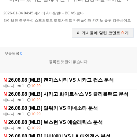
2026-01-04 04:45 세리에 A 아탈란타 BC AS 로마
라이브맨 축구분석 스포츠토토 토토사이트 안전놀이터 카지노 슬롯 검증사이트
이 게시물에 달린 코멘트
0
개
댓글목록
0
등록된 댓글이 없습니다.
N
26.08.08 [MLB] 캔자스시티 VS 시카고 컵스 분석
매니저
1
10:29
N
26.08.08 [MLB] 시카고 화이트삭스 VS 클리블랜드 분석
매니저
1
10:29
N
26.08.08 [MLB] 밀워키 VS 미네소타 분석
매니저
1
10:29
N
26.08.08 [MLB] 보스턴 VS 애슬레틱스 분석
매니저
1
10:29
N
26.08.08 [MLB] 마이애미 VS LA 애인절스 분석