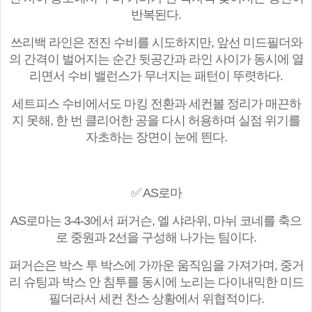
반복된다.
쓰리백 라인은 전진 수비를 시도하지만, 앞선 미드필더와
의 간격이 벌어지는 순간 뒷공간과 라인 사이가 동시에 열
리면서 수비 밸런스가 무너지는 패턴이 뚜렷하다.
세트피스 수비에서도 마킹 전환과 세컨볼 정리가 매끈하
지 못해, 한 번 클리어한 공을 다시 허용하며 실점 위기를
자초하는 장면이 눈에 띈다.
✅ AS로마
AS로마는 3-4-3에서 퍼거슨, 엘 샤라위, 마뉘 코네를 축으
로 중원과 2선을 구성해 나가는 팀이다.
퍼거슨은 박스 투 박스에 가까운 움직임을 가져가며, 중거
리 슈팅과 박스 안 침투를 동시에 노리는 다이내믹한 미드
필더라서 세컨 찬스 상황에서 위협적이다.