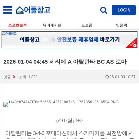
LOGIN
스포츠분석
유머게시판
포토존
팀순위
2026-01-04 04:45 세리에 A 아탈란타 BC AS 로마
댓글 :
0
조회 :1,821
26-01-03 10:37
✅ 아탈란타
아탈란타는 3-4-3 포메이션에서 스카마카를 최전방에 세