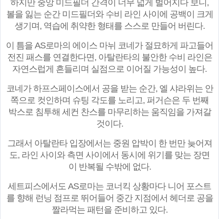
하지만 중앙 미드필더 간격이 너무 넓게 벌어지다 보니,
볼을 잃는 순간 미드필더와 수비 라인 사이에 공백이 크게
생기며, 역습에 취약한 형태를 스스로 만들어 버린다.
이 틈을 AS로마의 에이스 마뉘 코네가 절묘하게 파고들어
전진 패스를 연결한다면, 아탈란타의 불안한 수비 라인은
자연스럽게 흔들리며 실점으로 이어질 가능성이 높다.
코네가 하프스페이스에서 공을 받는 순간, 엘 샤라위는 안
쪽으로 컷인하며 슈팅 각도를 노리고, 퍼거슨은 두 번째
박스로 침투해 세컨 찬스를 마무리하는 움직임을 가져갈
것이다.
그래서 아탈란타 입장에서는 중원 압박이 한 번만 늦어져
도, 라인 사이와 측면 사이에서 동시에 위기를 맞는 장면
이 반복될 수밖에 없다.
세트피스에서도 AS로마는 코너킥 상황마다 니어 포스트
를 향해 런닝 점프로 뛰어들어 중간 지점에서 헤더로 공을
짤라먹는 패턴을 준비하고 있다.