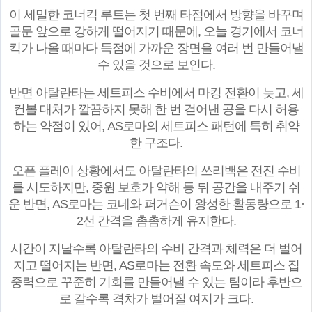
이 세밀한 코너킥 루트는 첫 번째 타점에서 방향을 바꾸며
골문 앞으로 강하게 떨어지기 때문에, 오늘 경기에서 코너
킥가 나올 때마다 득점에 가까운 장면을 여러 번 만들어낼
수 있을 것으로 보인다.
반면 아탈란타는 세트피스 수비에서 마킹 전환이 늦고, 세
컨볼 대처가 깔끔하지 못해 한 번 걷어낸 공을 다시 허용
하는 약점이 있어, AS로마의 세트피스 패턴에 특히 취약
한 구조다.
오픈 플레이 상황에서도 아탈란타의 쓰리백은 전진 수비
를 시도하지만, 중원 보호가 약해 등 뒤 공간을 내주기 쉬
운 반면, AS로마는 코네와 퍼거슨이 왕성한 활동량으로 1·
2선 간격을 촘촘하게 유지한다.
시간이 지날수록 아탈란타의 수비 간격과 체력은 더 벌어
지고 떨어지는 반면, AS로마는 전환 속도와 세트피스 집
중력으로 꾸준히 기회를 만들어낼 수 있는 팀이라 후반으
로 갈수록 격차가 벌어질 여지가 크다.