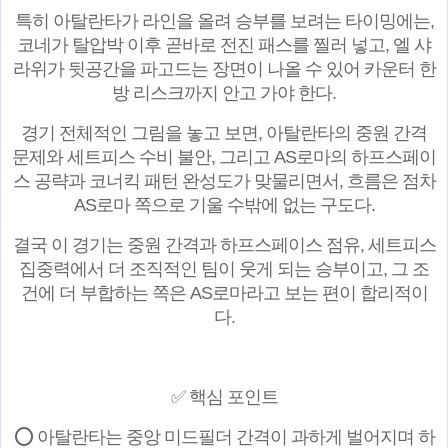
특히 아탈란타가 라인을 올려 승부를 보려는 타이밍에는,
코네가 탈압박 이후 곧바로 전진 패스를 찔러 넣고, 엘 샤
라위가 뒷공간을 파고드는 장면이 나올 수 있어 카운터 한
방 리스크까지 안고 가야 한다.
경기 전체적인 그림을 놓고 보면, 아탈란타의 중원 간격
문제와 세트피스 수비 불안, 그리고 AS로마의 하프스페이
스 공략과 코너킥 패턴 완성도가 맞물리면서, 흐름은 점차
AS로마 쪽으로 기울 수밖에 없는 구도다.
결국 이 경기는 중원 간격과 하프스페이스 점유, 세트피스
집중력에서 더 조직적인 팀이 웃게 되는 승부이고, 그 조
건에 더 부합하는 쪽은 AS로마라고 보는 편이 합리적이
다.
✅ 핵심 포인트
⭕ 아탈란타는 중앙 미드필더 간격이 과하게 벌어지며 하