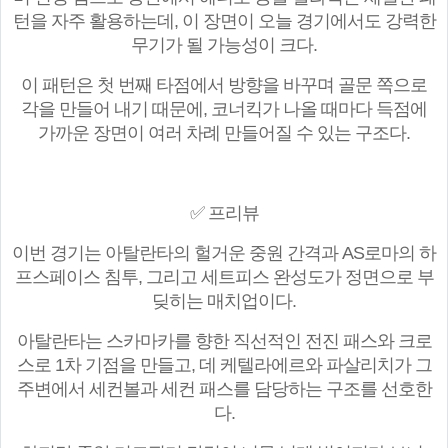
턴을 자주 활용하는데, 이 장면이 오늘 경기에서도 강력한
무기가 될 가능성이 크다.
이 패턴은 첫 번째 타점에서 방향을 바꾸며 골문 쪽으로
각을 만들어 내기 때문에, 코너킥가 나올 때마다 득점에
가까운 장면이 여러 차례 만들어질 수 있는 구조다.
✅ 프리뷰
이번 경기는 아탈란타의 헐거운 중원 간격과 AS로마의 하
프스페이스 침투, 그리고 세트피스 완성도가 정면으로 부
딪히는 매치업이다.
아탈란타는 스카마카를 향한 직선적인 전진 패스와 크로
스로 1차 기점을 만들고, 데 케텔라에르와 파살리치가 그
주변에서 세컨볼과 세컨 패스를 담당하는 구조를 선호한
다.