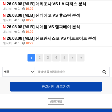
N
26.08.08 [MLB] 애리조나 VS LA 다저스 분석
매니저
1
10:29
N
26.08.08 [MLB] 샌디에고 VS 휴스턴 분석
매니저
1
10:29
N
26.08.08 [MLB] 시애틀 VS 템파베이 분석
매니저
1
10:29
N
26.08.08 [MLB] 샌프란시스코 VS 디트로이트 분석
매니저
1
10:29
2
3
4
5
1
PC버전 바로가기
회원가입