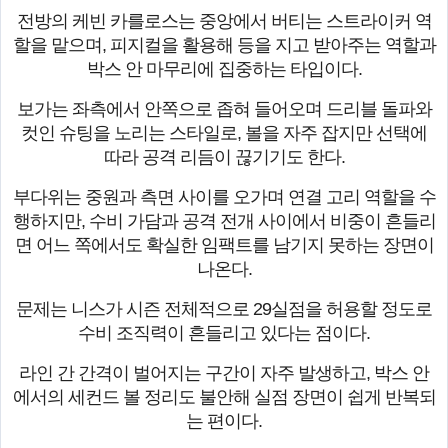
전방의 케빈 카를로스는 중앙에서 버티는 스트라이커 역
할을 맡으며, 피지컬을 활용해 등을 지고 받아주는 역할과
박스 안 마무리에 집중하는 타입이다.
보가는 좌측에서 안쪽으로 좁혀 들어오며 드리블 돌파와
컷인 슈팅을 노리는 스타일로, 볼을 자주 잡지만 선택에
따라 공격 리듬이 끊기기도 한다.
부다위는 중원과 측면 사이를 오가며 연결 고리 역할을 수
행하지만, 수비 가담과 공격 전개 사이에서 비중이 흔들리
면 어느 쪽에서도 확실한 임팩트를 남기지 못하는 장면이
나온다.
문제는 니스가 시즌 전체적으로 29실점을 허용할 정도로
수비 조직력이 흔들리고 있다는 점이다.
라인 간 간격이 벌어지는 구간이 자주 발생하고, 박스 안
에서의 세컨드 볼 정리도 불안해 실점 장면이 쉽게 반복되
는 편이다.