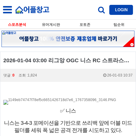
LOGIN
스포츠분석
유머게시판
포토존
팀순위
2026-01-04 03:00 리그앙 OGC 니스 RC 스트라스부르
댓글 :
0
조회 :1,824
26-01-03 10:37
✅ 니스
니스는 3-4-3 포메이션을 기반으로 쓰리백 앞에 더블 미드
필더를 세워 폭 넓은 공격 전개를 시도하고 있다.