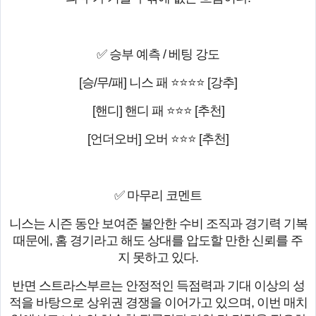
✅ 승부 예측 / 베팅 강도
[승/무/패] 니스 패 ⭐⭐⭐⭐ [강추]
[핸디] 핸디 패 ⭐⭐⭐ [추천]
[언더오버] 오버 ⭐⭐⭐ [추천]
✅ 마무리 코멘트
니스는 시즌 동안 보여준 불안한 수비 조직과 경기력 기복
때문에, 홈 경기라고 해도 상대를 압도할 만한 신뢰를 주
지 못하고 있다.
반면 스트라스부르는 안정적인 득점력과 기대 이상의 성
적을 바탕으로 상위권 경쟁을 이어가고 있으며, 이번 매치