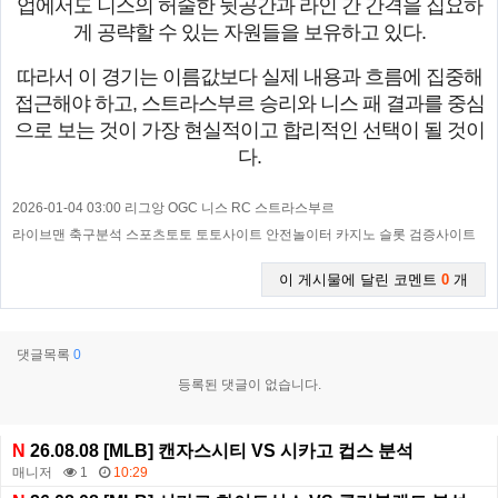
업에서도 니스의 허술한 뒷공간과 라인 간 간격을 집요하
게 공략할 수 있는 자원들을 보유하고 있다.
따라서 이 경기는 이름값보다 실제 내용과 흐름에 집중해
접근해야 하고, 스트라스부르 승리와 니스 패 결과를 중심
으로 보는 것이 가장 현실적이고 합리적인 선택이 될 것이
다.
2026-01-04 03:00 리그앙 OGC 니스 RC 스트라스부르
라이브맨 축구분석 스포츠토토 토토사이트 안전놀이터 카지노 슬롯 검증사이트
이 게시물에 달린 코멘트
0
개
댓글목록
0
등록된 댓글이 없습니다.
N
26.08.08 [MLB] 캔자스시티 VS 시카고 컵스 분석
매니저
1
10:29