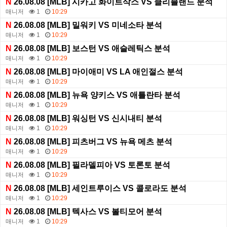
N
26.08.08 [MLB] 시카고 화이트삭스 VS 클리블랜드 분석
매니저
1
10:29
N
26.08.08 [MLB] 밀워키 VS 미네소타 분석
매니저
1
10:29
N
26.08.08 [MLB] 보스턴 VS 애슬레틱스 분석
매니저
1
10:29
N
26.08.08 [MLB] 마이애미 VS LA 애인절스 분석
매니저
1
10:29
N
26.08.08 [MLB] 뉴욕 양키스 VS 애틀란타 분석
매니저
1
10:29
N
26.08.08 [MLB] 워싱턴 VS 신시내티 분석
매니저
1
10:29
N
26.08.08 [MLB] 피츠버그 VS 뉴욕 메츠 분석
매니저
1
10:29
N
26.08.08 [MLB] 필라델피아 VS 토론토 분석
매니저
1
10:29
N
26.08.08 [MLB] 세인트루이스 VS 콜로라도 분석
매니저
1
10:29
N
26.08.08 [MLB] 텍사스 VS 볼티모어 분석
매니저
1
10:29