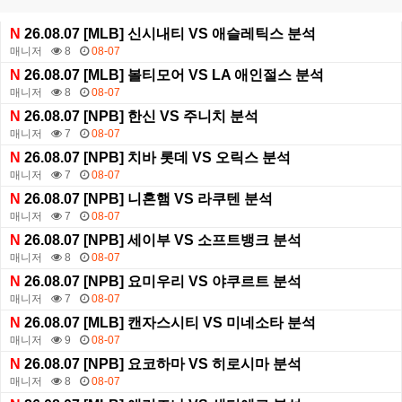
N
26.08.07 [MLB] 신시내티 VS 애슬레틱스 분석
매니저
8
08-07
N
26.08.07 [MLB] 볼티모어 VS LA 애인절스 분석
매니저
8
08-07
N
26.08.07 [NPB] 한신 VS 주니치 분석
매니저
7
08-07
N
26.08.07 [NPB] 치바 롯데 VS 오릭스 분석
매니저
7
08-07
N
26.08.07 [NPB] 니혼햄 VS 라쿠텐 분석
매니저
7
08-07
N
26.08.07 [NPB] 세이부 VS 소프트뱅크 분석
매니저
8
08-07
N
26.08.07 [NPB] 요미우리 VS 야쿠르트 분석
매니저
7
08-07
N
26.08.07 [MLB] 캔자스시티 VS 미네소타 분석
매니저
9
08-07
N
26.08.07 [NPB] 요코하마 VS 히로시마 분석
매니저
8
08-07