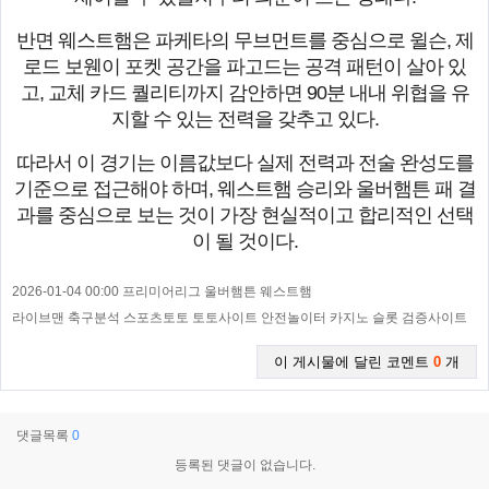
반면 웨스트햄은 파케타의 무브먼트를 중심으로 윌슨, 제
로드 보웬이 포켓 공간을 파고드는 공격 패턴이 살아 있
고, 교체 카드 퀄리티까지 감안하면 90분 내내 위협을 유
지할 수 있는 전력을 갖추고 있다.
따라서 이 경기는 이름값보다 실제 전력과 전술 완성도를
기준으로 접근해야 하며, 웨스트햄 승리와 울버햄튼 패 결
과를 중심으로 보는 것이 가장 현실적이고 합리적인 선택
이 될 것이다.
2026-01-04 00:00 프리미어리그 울버햄튼 웨스트햄
라이브맨 축구분석 스포츠토토 토토사이트 안전놀이터 카지노 슬롯 검증사이트
이 게시물에 달린 코멘트
0
개
댓글목록
0
등록된 댓글이 없습니다.