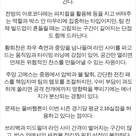
간다.
전방의 아로코다레는 피지컬을 활용해 등을 지고 버텨주
는 역할과 박스 안 마무리에 집중하는 타입이지만, 팀 전
체 빌드업이 흔들릴 때는 고립되는 구간이 길어지는 단점
도 함께 드러난다.
황희찬은 좌우 측면과 중앙을 넘나들며 라인 사이를 파고
드는 움직임과 타이밍 러닝에 강점이 있어, 공간만 열리면
언제든 위협적인 찬스를 만들어낼 수 있는 자원이다.
주앙 고메스는 중원에서 압박과 볼 탈취, 간단한 전진 패
스를 책임지며 팀의 템포를 조절하지만, 수비 부담이 과도
하게 쏠리면 공격 전개에까지 영향력을 뿌리기에는 에너
지가 분산되는 경향이 있다.
문제는 울버햄튼이 이번 시즌 경기당 평균 2.16실점을 허
용하고 있다는 점이다.
쓰리백과 미드필더 라인 사이 간격이 벌어지는 구간이 많
고, 박스 안에서의 세컨볼 정리와 위치 선정이 불안하다