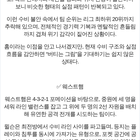
보니 비슷한 형태의 실점 패턴이 반복되고 있다.
이런 수비 불안 속에서 팀 순위는 리그 최하위 20위까지
추락해 있으며, 전체적인 경기력 기복과 멘탈적인 흔들림
까지 겹쳐 위기 감각이 짙어진 상황이다.
홈이라는 이점을 안고 나서겠지만, 현재 수비 구조와 실점
흐름을 감안하면 “버티는 그림”을 기대하기는 쉽지 않은
상태다.
✅ 웨스트햄
웨스트햄은 4-3-2-1 포메이션을 바탕으로, 중원에 세 명을
세워 라인 밸런스를 잡고 그 위에 두 명의 2선 자원을 배치
해 유연한 공격 전개를 시도하는 팀이다.
윌슨은 최전방에서 수비 라인 사이를 파고들며, 등지는 플
레이와 침투를 동시에 가져가는 유형으로, 포켓 공간에 공