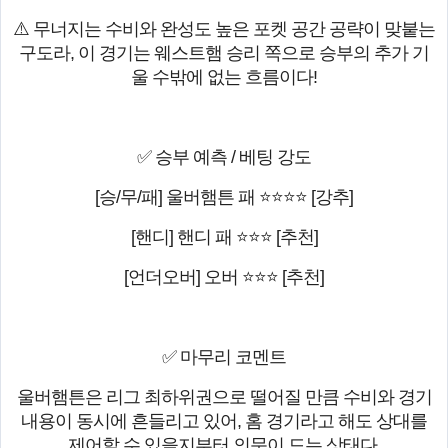
⚠️ 무너지는 수비와 완성도 높은 포켓 공간 공략이 맞붙는
구도라, 이 경기는 웨스트햄 승리 쪽으로 승부의 추가 기
울 수밖에 없는 흐름이다!
✅ 승부 예측 / 베팅 강도
[승/무/패] 울버햄튼 패 ⭐⭐⭐⭐ [강추]
[핸디] 핸디 패 ⭐⭐⭐ [추천]
[언더오버] 오버 ⭐⭐⭐ [추천]
✅ 마무리 코멘트
울버햄튼은 리그 최하위권으로 떨어질 만큼 수비와 경기
내용이 동시에 흔들리고 있어, 홈 경기라고 해도 상대를
제어할 수 있을지부터 의문이 드는 상태다.