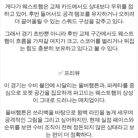
게다가 웨스트햄은 교체 카드에서도 상대보다 우위를 점
하고 있어, 후반 들어서도 공격 템포를 유지하거나 오히려
더 끌어올릴 수 있는 스쿼드 구성을 갖추고 있다.
그래서 경기 초반뿐 아니라 후반 교체 구간에서도 웨스트
햄이 흐름을 가져갈 여지가 크고, 스코어를 벌리거나 뒤집
는 힘도 충분히 보유하고 있다고 볼 수 있다.
✅ 프리뷰
이 경기는 수비 불안에 시달리는 울버햄튼과, 파케타를 중
심으로 포켓 공간을 집요하게 파고드는 웨스트햄의 상성
이 그대로 드러나는 매치업이다.
울버햄튼은 쓰리백을 바탕으로 윙백 라인을 높게 세우며
공격적인 그림을 그리고 싶어하지만, 현재 실점 페이스와
순위를 보면 수비 조직이 전혀 정돈되지 않은 상태라고 보
는 편이 더 정확하다.