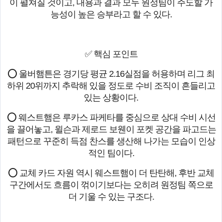
이 펼쳐질 것이고, 내용과 결과 모두 원정팀이 주도할 가
능성이 높은 승부라고 할 수 있다.
✅ 핵심 포인트
⭕ 울버햄튼은 경기당 평균 2.16실점을 허용하며 리그 최
하위 20위까지 추락해 있을 정도로 수비 조직이 흔들리고
있는 상황이다.
⭕ 웨스트햄은 루카스 파케타를 중심으로 상대 수비 시선
을 끌어놓고, 윌슨과 제로드 보웬이 포켓 공간을 파고드는
패턴으로 꾸준히 득점 찬스를 생산해 나가는 모습이 인상
적인 팀이다.
⭕ 교체 카드 자원 역시 웨스트햄이 더 탄탄해, 후반 교체
구간에서도 흐름이 꺾이기보다는 오히려 원정팀 쪽으로
더 기울 수 있는 구조다.