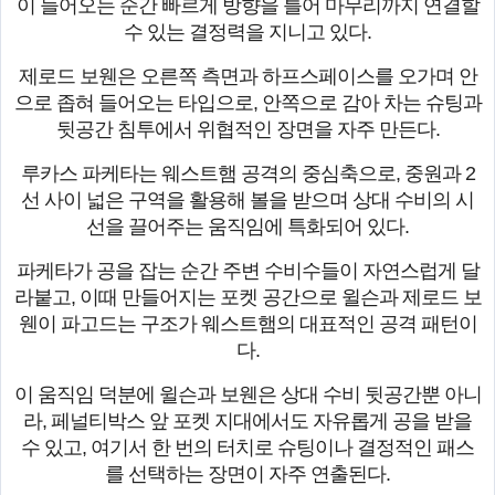
이 들어오는 순간 빠르게 방향을 틀어 마무리까지 연결할
수 있는 결정력을 지니고 있다.
제로드 보웬은 오른쪽 측면과 하프스페이스를 오가며 안
으로 좁혀 들어오는 타입으로, 안쪽으로 감아 차는 슈팅과
뒷공간 침투에서 위협적인 장면을 자주 만든다.
루카스 파케타는 웨스트햄 공격의 중심축으로, 중원과 2
선 사이 넓은 구역을 활용해 볼을 받으며 상대 수비의 시
선을 끌어주는 움직임에 특화되어 있다.
파케타가 공을 잡는 순간 주변 수비수들이 자연스럽게 달
라붙고, 이때 만들어지는 포켓 공간으로 윌슨과 제로드 보
웬이 파고드는 구조가 웨스트햄의 대표적인 공격 패턴이
다.
이 움직임 덕분에 윌슨과 보웬은 상대 수비 뒷공간뿐 아니
라, 페널티박스 앞 포켓 지대에서도 자유롭게 공을 받을
수 있고, 여기서 한 번의 터치로 슈팅이나 결정적인 패스
를 선택하는 장면이 자주 연출된다.