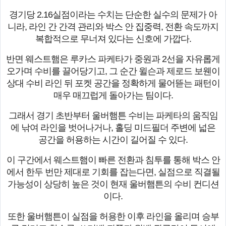
경기당 2.16실점이라는 수치는 단순한 실수의 문제가 아
니라, 라인 간 간격 관리와 박스 안 집중력, 전환 속도까지
복합적으로 무너져 있다는 신호에 가깝다.
반면 웨스트햄은 루카스 파케타가 중원과 2선을 자유롭게
오가며 수비를 끌어당기고, 그 순간 윌슨과 제로드 보웬이
상대 수비 라인 뒤 포켓 공간을 정확하게 물어뜯는 패턴이
매우 매끄럽게 돌아가는 팀이다.
그래서 경기 초반부터 울버햄튼 수비는 파케타의 움직임
에 낚여 라인을 벗어나거나, 홀딩 미드필더 주변에 넓은
공간을 허용하는 시간이 길어질 수 있다.
이 구간에서 웨스트햄이 빠른 전환과 침투를 통해 박스 안
에서 한두 번만 제대로 기회를 잡는다면, 실점으로 직결될
가능성이 상당히 높은 것이 현재 울버햄튼의 수비 컨디션
이다.
또한 울버햄튼이 실점을 허용한 이후 라인을 올리며 승부