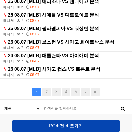
N
26.08.07 [MLB] 애리조나 VS 샌디에고 분석
매니저
6
08-07
N
26.08.07 [MLB] 시애틀 VS 디트로이트 분석
매니저
7
08-07
N
26.08.07 [MLB] 필라델피아 VS 워싱턴 분석
매니저
7
08-07
N
26.08.07 [MLB] 보스턴 VS 시카고 화이트삭스 분석
매니저
7
08-07
N
26.08.07 [MLB] 애틀란타 VS 마이애미 분석
매니저
7
08-07
N
26.08.07 [MLB] 시카고 컵스 VS 토론토 분석
매니저
7
08-07
2
3
4
5
1
PC버전 바로가기