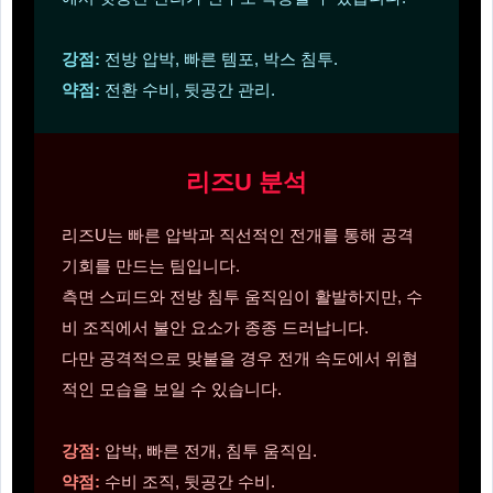
강점:
전방 압박, 빠른 템포, 박스 침투.
약점:
전환 수비, 뒷공간 관리.
리즈U 분석
리즈U는 빠른 압박과 직선적인 전개를 통해 공격
기회를 만드는 팀입니다.
측면 스피드와 전방 침투 움직임이 활발하지만, 수
비 조직에서 불안 요소가 종종 드러납니다.
다만 공격적으로 맞붙을 경우 전개 속도에서 위협
적인 모습을 보일 수 있습니다.
강점:
압박, 빠른 전개, 침투 움직임.
약점:
수비 조직, 뒷공간 수비.