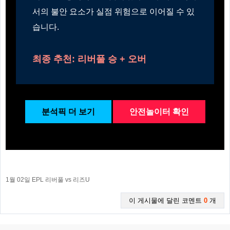
서의 불안 요소가 실점 위험으로 이어질 수 있
습니다.
최종 추천: 리버풀 승 + 오버
분석픽 더 보기
안전놀이터 확인
1월 02일 EPL 리버풀 vs 리즈U
이 게시물에 달린 코멘트
0
개