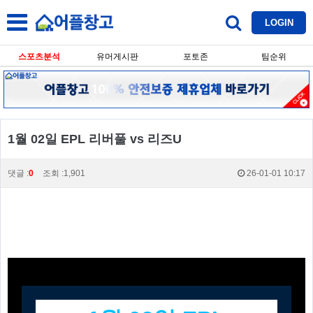
LOGIN
스포츠분석
유머게시판
포토존
팀순위
1월 02일 EPL 리버풀 vs 리즈U
댓글 :
0
조회 :1,901
26-01-01 10:17