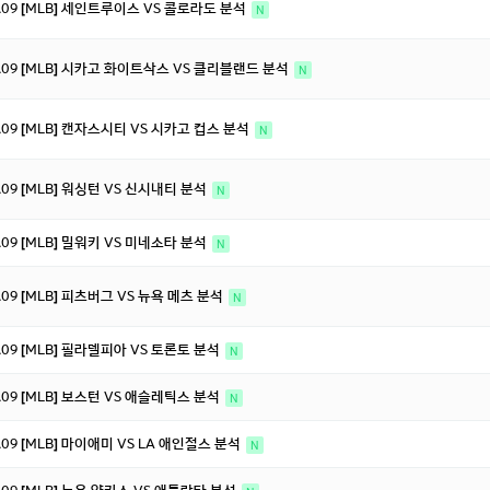
8.09 [MLB] 세인트루이스 VS 콜로라도 분석
N
8.09 [MLB] 시카고 화이트삭스 VS 클리블랜드 분석
N
8.09 [MLB] 캔자스시티 VS 시카고 컵스 분석
N
8.09 [MLB] 워싱턴 VS 신시내티 분석
N
8.09 [MLB] 밀워키 VS 미네소타 분석
N
8.09 [MLB] 피츠버그 VS 뉴욕 메츠 분석
N
8.09 [MLB] 필라델피아 VS 토론토 분석
N
8.09 [MLB] 보스턴 VS 애슬레틱스 분석
N
8.09 [MLB] 마이애미 VS LA 애인절스 분석
N