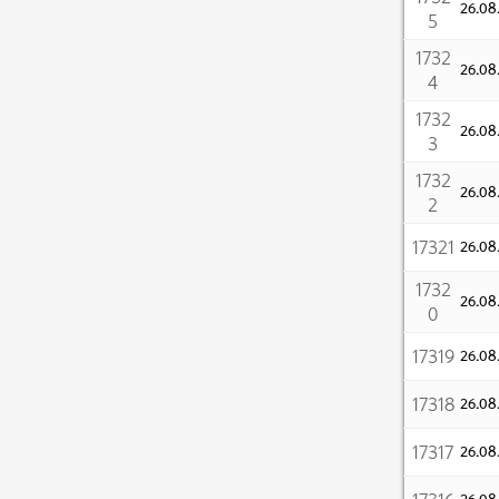
26.0
5
1732
26.0
4
1732
26.0
3
1732
26.0
2
17321
26.0
1732
26.0
0
17319
26.0
17318
26.0
17317
26.0