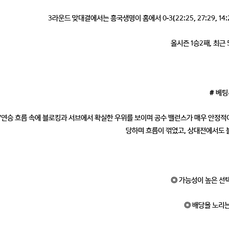
3라운드 맞대결에서는 흥국생명이 홈에서 0-3(22:25, 27:29, 14:25
올시즌 1승2패, 최근 
# 베
7연승 흐름 속에 블로킹과 서브에서 확실한 우위를 보이며 공수 밸런스가 매우 안정적
당하며 흐름이 꺾였고, 상대전에서도 
◎ 가능성이 높은 선
◎ 배당을 노리는