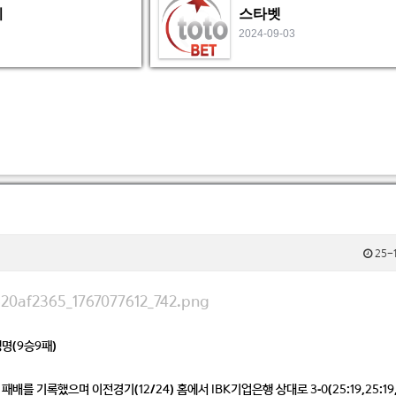
비
스타벳
2024-09-03
25-1
생명(9승9패)
) 패배를 기록했으며 이전경기(12/24) 홈에서 IBK기업은행 상대로 3-0(25:19,25:19,