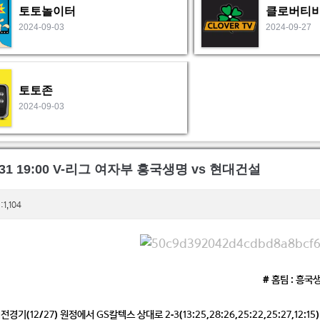
토토놀이터
클로버티
2024-09-03
2024-09-27
토토존
2024-09-03
2-31 19:00 V-리그 여자부 흥국생명 vs 현대건설
1,104
# 홈팀 : 흥국
기(12/27) 원정에서 GS칼텍스 상대로 2-3(13:25,28:26,25:22,25:27,12:15