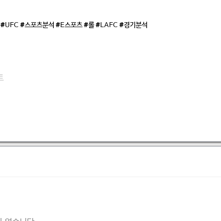
 #UFC #스포츠분석 #E스포츠 #롤 #LAFC #경기분석
트