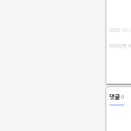
2025-12
라이브맨 
댓글
0