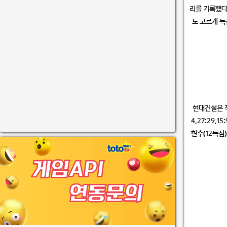
리를 기록했다.
도 고르게 득
현대건설은 직전
4,27:29,
현수(12득점