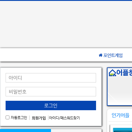
포인트게임
로그인
인기어플
|
|
자동로그인
회원가입
아이디/패스워드찾기