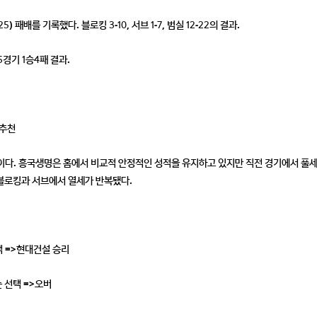
) 패배를 기록했다. 블로킹 3-10, 서브 1-7, 범실 12-22의 결과.
5경기 1승4패 결과.
팅추천
이다. 흥국생명은 홈에서 비교적 안정적인 성적을 유지하고 있지만 직전 경기에서 풀
블로킹과 서브에서 열세가 반복됐다.
택 =>현대건설 승리
 선택 =>오버