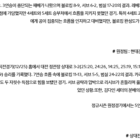
 3연승이 중단되는 패배가 나왔으며 블로킹 8-9, 서브 6-2, 범실 17-20의 결과. 레
점에 가담했지만 4세트와 5세트 승부처에서 흐름을 지키지 못했던 경기. 특히 4세트 
에게 공이 집중되는 흐름을 인지하고 대비했지만, 블로킹 완성도가
# 원정팀 : 현대
경기(12/25) 홈에서 대전 정관장 상대로 3-2(25:20, 24:26, 14:25, 25:19, 1
15:9) 승리를 기록했다. 7연승 흐름 속에 블로킹 11-13, 서브 5-5, 범실 24-22의
)도 두 자릿수 득점으로 힘을 보탰던 경기. 서브 공략과 압박으로 리시브가 흔들리며
었던 상황.또한, 김다인 세터의 분배의
정규시즌 원정경기에서는 5연
# 상대