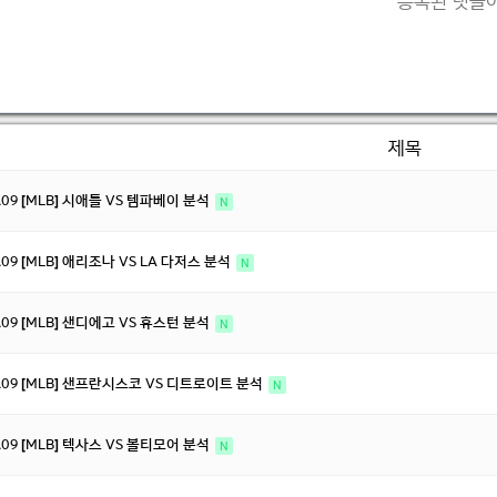
등록된 댓글이
제목
8.09 [MLB] 시애틀 VS 템파베이 분석
N
8.09 [MLB] 애리조나 VS LA 다저스 분석
N
8.09 [MLB] 샌디에고 VS 휴스턴 분석
N
8.09 [MLB] 샌프란시스코 VS 디트로이트 분석
N
8.09 [MLB] 텍사스 VS 볼티모어 분석
N