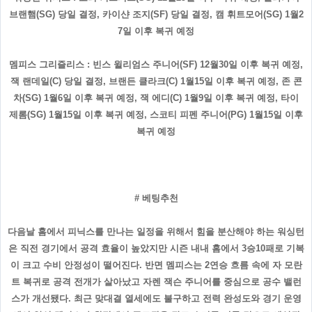
브랜햄(SG) 당일 결정, 카이샨 조지(SF) 당일 결정, 캠 휘트모어(SG) 1월2
7일 이후 복귀 예정
멤피스 그리즐리스 : 빈스 윌리엄스 주니어(SF) 12월30일 이후 복귀 예정,
잭 랜데일(C) 당일 결정, 브랜든 클라크(C) 1월15일 이후 복귀 예정, 존 콘
차(SG) 1월6일 이후 복귀 예정, 잭 에디(C) 1월9일 이후 복귀 예정, 타이
제롬(SG) 1월15일 이후 복귀 예정, 스코티 피펜 주니어(PG) 1월15일 이후
복귀 예정
# 베팅추천
다음날 홈에서 피닉스를 만나는 일정을 위해서 힘을 분산해야 하는 워싱턴
은 직전 경기에서 공격 효율이 높았지만 시즌 내내 홈에서 3승10패로 기복
이 크고 수비 안정성이 떨어진다. 반면 멤피스는 2연승 흐름 속에 자 모란
트 복귀로 공격 전개가 살아났고 자렌 잭슨 주니어를 중심으로 공수 밸런
스가 개선됐다. 최근 맞대결 열세에도 불구하고 전력 완성도와 경기 운영