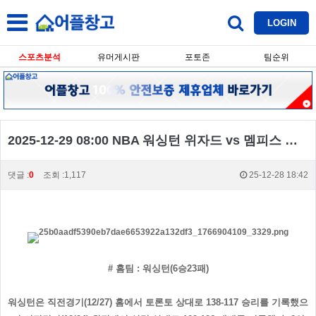
LOGIN
스포츠분석
유머게시판
포토존
팀순위
2025-12-29 08:00 NBA 워싱턴 위자드 vs 멤피스 그리즐리즈
댓글 :
0
조회 :1,117
25-12-28 18:42
# 홈팀 : 워싱턴(6승23패)
워싱턴은 직전경기(12/27) 홈에서 토론토 상대로 138-117 승리를 기록했으