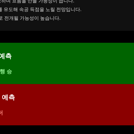
하며 흐름을 만들 가능성이 큽니다.
 유도해 속공 득점을 노릴 전망입니다.
도로 전개될 가능성이 높습니다.
 예측
행 승
 예측
더