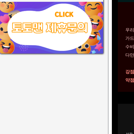
우리
가드
수비
다만
강점
약점