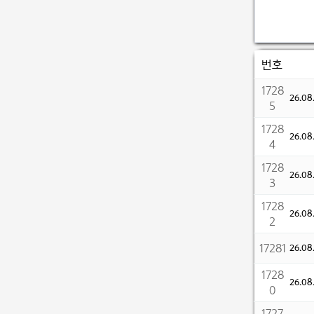
번호
1728
26.0
5
1728
26.0
4
1728
26.0
3
1728
26.0
2
17281
26.0
1728
26.0
0
1727