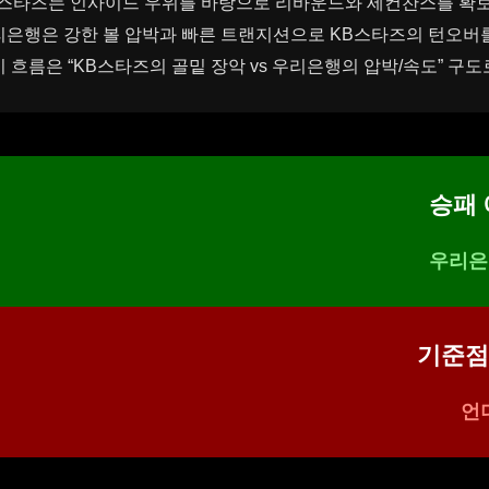
B스타즈는 인사이드 우위를 바탕으로 리바운드와 세컨찬스를 확보
리은행은 강한 볼 압박과 빠른 트랜지션으로 KB스타즈의 턴오버를
 흐름은 “KB스타즈의 골밑 장악 vs 우리은행의 압박/속도” 구
승패
우리은
기준점
언