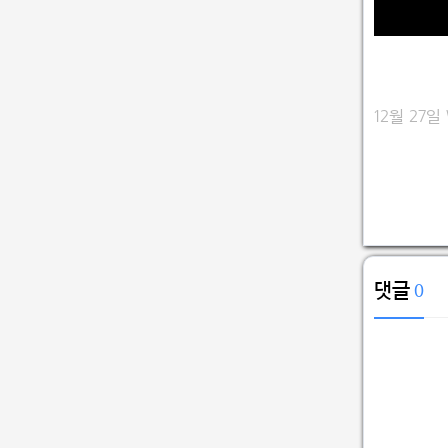
12월 27일
댓글
0