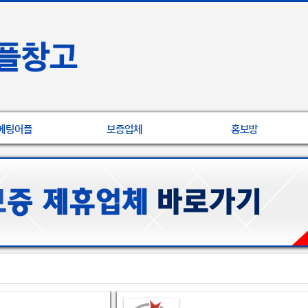
베팅어플
보증업체
홍보방