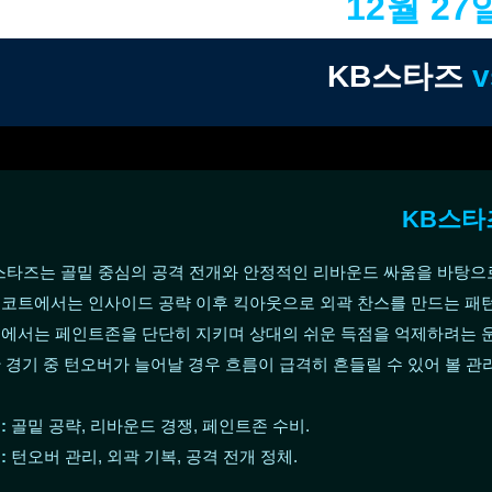
12월 27
KB스타즈
v
KB스타
스타즈는 골밑 중심의 공격 전개와 안정적인 리바운드 싸움을 바탕으
코트에서는 인사이드 공략 이후 킥아웃으로 외곽 찬스를 만드는 패턴
에서는 페인트존을 단단히 지키며 상대의 쉬운 득점을 억제하려는 
 경기 중 턴오버가 늘어날 경우 흐름이 급격히 흔들릴 수 있어 볼 관
:
골밑 공략, 리바운드 경쟁, 페인트존 수비.
:
턴오버 관리, 외곽 기복, 공격 전개 정체.