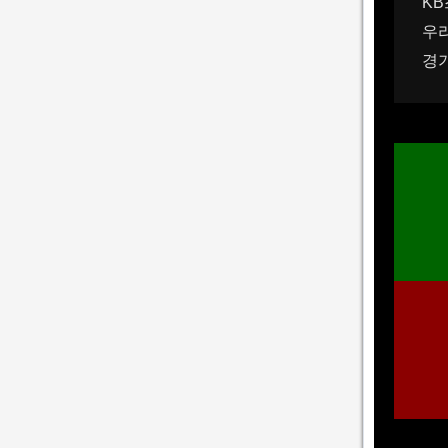
K
우
경기