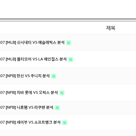
제목
8.07 [MLB] 신시내티 VS 애슬레틱스 분석
N
8.07 [MLB] 볼티모어 VS LA 애인절스 분석
N
8.07 [NPB] 한신 VS 주니치 분석
N
8.07 [NPB] 치바 롯데 VS 오릭스 분석
N
8.07 [NPB] 니혼햄 VS 라쿠텐 분석
N
8.07 [NPB] 세이부 VS 소프트뱅크 분석
N