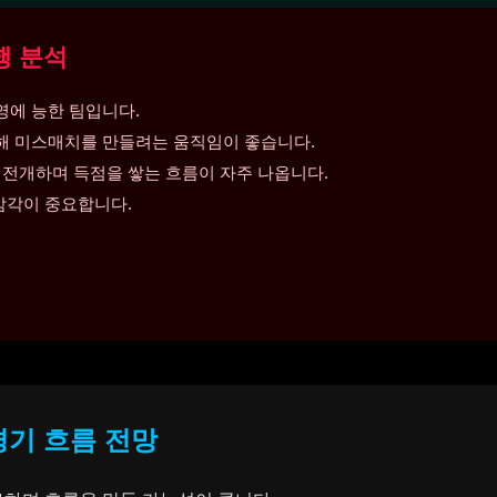
행 분석
영에 능한 팀입니다.
해 미스매치를 만들려는 움직임이 좋습니다.
 전개하며 득점을 쌓는 흐름이 자주 나옵니다.
감각이 중요합니다.
경기 흐름 전망