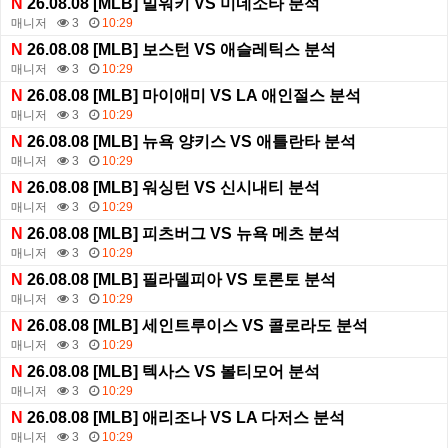
N
26.08.08 [MLB] 밀워키 VS 미네소타 분석
매니저
3
10:29
N
26.08.08 [MLB] 보스턴 VS 애슬레틱스 분석
매니저
3
10:29
N
26.08.08 [MLB] 마이애미 VS LA 애인절스 분석
매니저
3
10:29
N
26.08.08 [MLB] 뉴욕 양키스 VS 애틀란타 분석
매니저
3
10:29
N
26.08.08 [MLB] 워싱턴 VS 신시내티 분석
매니저
3
10:29
N
26.08.08 [MLB] 피츠버그 VS 뉴욕 메츠 분석
매니저
3
10:29
N
26.08.08 [MLB] 필라델피아 VS 토론토 분석
매니저
3
10:29
N
26.08.08 [MLB] 세인트루이스 VS 콜로라도 분석
매니저
3
10:29
N
26.08.08 [MLB] 텍사스 VS 볼티모어 분석
매니저
3
10:29
N
26.08.08 [MLB] 애리조나 VS LA 다저스 분석
매니저
3
10:29