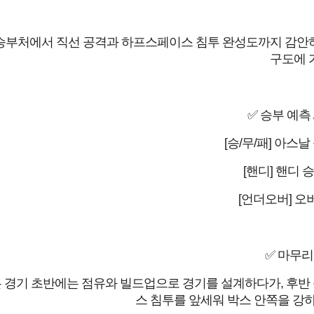
 승부처에서 직선 공격과 하프스페이스 침투 완성도까지 감안하
구도에 
✅ 승부 예측 
[승/무/패] 아스날 
[핸디] 핸디 승
[언더오버] 오버
✅ 마무리
 경기 초반에는 점유와 빌드업으로 경기를 설계하다가, 후반
스 침투를 앞세워 박스 안쪽을 강