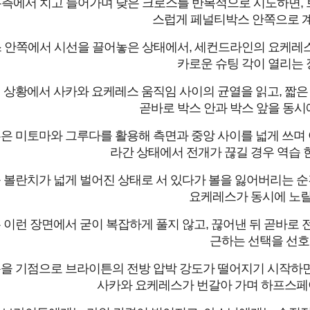
측에서 치고 들어가며 낮은 크로스를 반복적으로 시도하면, 
스럽게 페널티박스 안쪽으로 계
 안쪽에서 시선을 끌어놓은 상태에서, 세컨드라인의 요케레스
카로운 슈팅 각이 열리는 
 상황에서 사카와 요케레스 움직임 사이의 균열을 읽고, 짧은 
곧바로 박스 안과 박스 앞을 동시
은 미토마와 그루다를 활용해 측면과 중앙 사이를 넓게 쓰며 아
라간 상태에서 전개가 끊길 경우 역습 한
 볼란치가 넓게 벌어진 상태로 서 있다가 볼을 잃어버리는 순간
요케레스가 동시에 노릴 
 이런 장면에서 굳이 복잡하게 풀지 않고, 끊어낸 뒤 곧바로 
근하는 선택을 선호
분을 기점으로 브라이튼의 전방 압박 강도가 떨어지기 시작하면,
사카와 요케레스가 번갈아 가며 하프스페이