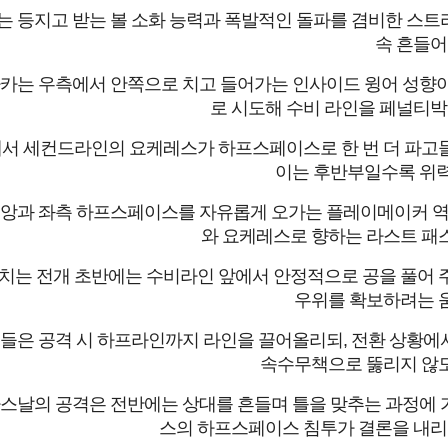
 등지고 받는 볼 소화 능력과 폭발적인 돌파를 겸비한 스트
속 흔들어
카는 우측에서 안쪽으로 치고 들어가는 인사이드 윙어 성향이
로 시도해 수비 라인을 페널티박
서 세컨드라인의 요케레스가 하프스페이스로 한 번 더 파고들
이는 후반부일수록 위력
앙과 좌측 하프스페이스를 자유롭게 오가는 플레이메이커 역할
와 요케레스로 향하는 라스트 패스
치는 전개 초반에는 수비라인 앞에서 안정적으로 공을 풀어 주
우위를 확보하려는 움
들은 공격 시 하프라인까지 라인을 끌어올리되, 전환 상황에
속수무책으로 뚫리지 않도
스날의 공격은 전반에는 상대를 흔들며 틀을 맞추는 과정에 
스의 하프스페이스 침투가 결론을 내리