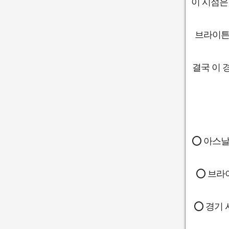
이 시점은
브라이튼
결국 이 
⭕ 아스날
⭕ 브라
⭕ 경기 