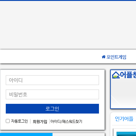
포인트게임
로그인
인기어플
|
|
자동로그인
회원가입
아이디/패스워드찾기