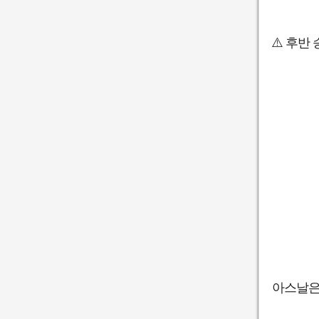
⚠️ 후반
아스날은