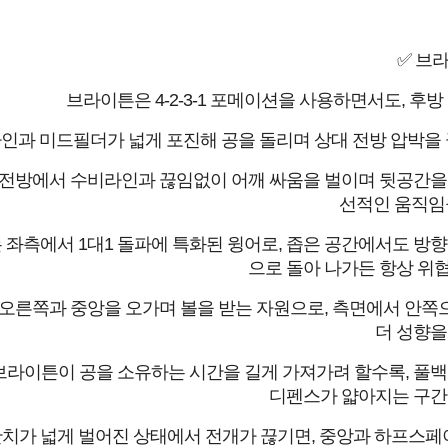
✅ 브
브라이튼은 4-2-3-1 포메이션을 사용하면서도, 후
인과 미드필더가 넓게 포진해 공을 돌리며 상대 전방 압박을 끌
전방에서 수비라인과 끊임없이 어깨 싸움을 벌이며 뒷공간을 노
선적인 움직임을
 좌측에서 1대1 돌파에 특화된 윙어로, 좁은 공간에서도 방향
으로 돌아 나가든 항상 위
오른쪽과 중앙을 오가며 볼을 받는 자원으로, 측면에서 안쪽으
더 성향을
브라이튼이 공을 소유하는 시간을 길게 가져가려 할수록, 풀백
디펜스가 얇아지는 구간
치가 넓게 벌어진 상태에서 전개가 끊기면, 중앙과 하프스페