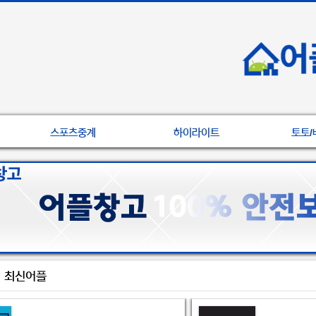
스포츠중계
하이라이트
토토/
최신어플