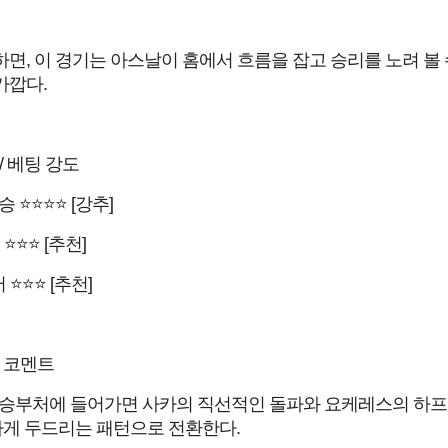
면, 이 경기는 아스날이 홈에서 흐름을 잡고 승리를 노려 볼 
가깝다.
/ 베팅 강도
승 ⭐⭐⭐⭐ [강추]
 ⭐⭐⭐ [추천]
 ⭐⭐⭐ [추천]
 코멘트
 승부처에 들어가면 사카의 직선적인 돌파와 요케레스의 하
하게 두드리는 패턴으로 전환한다.