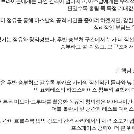
 브라이튼에게는 라인 간격이 벌어지고, 아스날에게는 수직적인
판일수록 홈팀 쪽 득점 기대값이
이 점유를 통해 아스날의 공격 시간을 줄이려 하겠지만, 강한 
심리적인 부담도 
경기는 점유와 창의성보다, 후반 승부처 구간에서 누가 더 
승부라고 볼 수 있고, 그 구조에서
✅ 핵심
은 후반 승부처로 갈수록 부카요 사카의 직선적인 돌파와 낮
인 요케레스의 하프스페이스 침투와 결합해 박
이튼은 미토마·그루다를 활용한 점유와 창의성은 뛰어나지만, 
더블 볼란치 앞 공간과 레스트 디펜스
시간이 흐를수록 압박 강도와 간격 관리에서의 체력 소모가 겹
프스페이스 공략이 더 큰 위