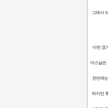
그래서 
이번 경
아스날은 
전반에는
하지만 