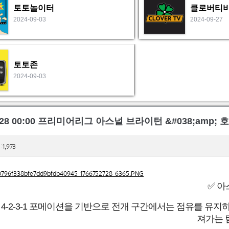
토토놀이터
클로버티
2024-09-03
2024-09-27
토토존
2024-09-03
2-28 00:00 프리미어리그 아스널 브라이턴 &#038;amp;
1,973
✅ 아
4-2-3-1 포메이션을 기반으로 전개 구간에서는 점유를 유지
져가는 