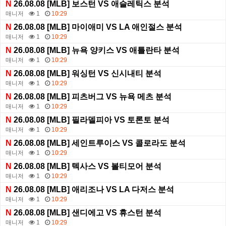
N
26.08.08 [MLB] 보스턴 VS 애슬레틱스 분석
매니저
1
10:29
N
26.08.08 [MLB] 마이애미 VS LA 애인절스 분석
매니저
1
10:29
N
26.08.08 [MLB] 뉴욕 양키스 VS 애틀란타 분석
매니저
1
10:29
N
26.08.08 [MLB] 워싱턴 VS 신시내티 분석
매니저
1
10:29
N
26.08.08 [MLB] 피츠버그 VS 뉴욕 메츠 분석
매니저
1
10:29
N
26.08.08 [MLB] 필라델피아 VS 토론토 분석
매니저
1
10:29
N
26.08.08 [MLB] 세인트루이스 VS 콜로라도 분석
매니저
1
10:29
N
26.08.08 [MLB] 텍사스 VS 볼티모어 분석
매니저
1
10:29
N
26.08.08 [MLB] 애리조나 VS LA 다저스 분석
매니저
1
10:29
N
26.08.08 [MLB] 샌디에고 VS 휴스턴 분석
매니저
1
10:29