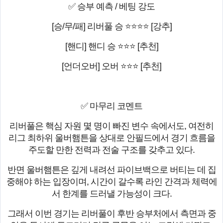
✅ 승부 예측 / 베팅 강도
[승/무/패] 리버풀 승 ⭐⭐⭐⭐ [강추]
[핸디] 핸디 승 ⭐⭐⭐ [추천]
[언더오버] 오버 ⭐⭐⭐ [추천]
✅ 마무리 코멘트
리버풀은 핵심 자원 몇 명이 빠진 변수 속에서도, 여전히
리그 최하위 울버햄튼을 상대로 안필드에서 경기 흐름을
주도할 만한 전력과 전술 구조를 갖추고 있다.
반면 울버햄튼은 깊게 내려선 파이브백으로 버티는 데 집
중해야 하는 입장이며, 시간이 갈수록 라인 간격과 체력에
서 한계를 드러낼 가능성이 크다.
그래서 이번 경기는 리버풀이 후반 승부처에서 측면과 중