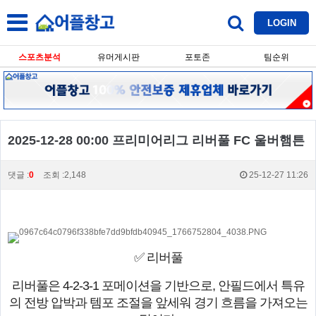
LOGIN
스포츠분석
유머게시판
포토존
팀순위
2025-12-28 00:00 프리미어리그 리버풀 FC 울버햄튼
댓글 :
0
조회 :2,148
25-12-27 11:26
✅ 리버풀
리버풀은 4-2-3-1 포메이션을 기반으로, 안필드에서 특유
의 전방 압박과 템포 조절을 앞세워 경기 흐름을 가져오는