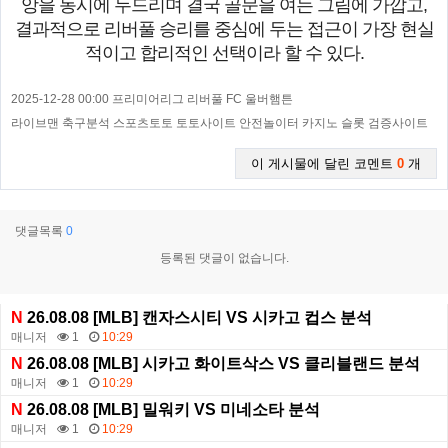
앙을 동시에 두드리며 결국 골문을 여는 그림에 가깝고,
결과적으로 리버풀 승리를 중심에 두는 접근이 가장 현실
적이고 합리적인 선택이라 할 수 있다.
2025-12-28 00:00 프리미어리그 리버풀 FC 울버햄튼
라이브맨 축구분석 스포츠토토 토토사이트 안전놀이터 카지노 슬롯 검증사이트
이 게시물에 달린 코멘트
0
개
댓글목록
0
등록된 댓글이 없습니다.
N
26.08.08 [MLB] 캔자스시티 VS 시카고 컵스 분석
매니저
1
10:29
N
26.08.08 [MLB] 시카고 화이트삭스 VS 클리블랜드 분석
매니저
1
10:29
N
26.08.08 [MLB] 밀워키 VS 미네소타 분석
매니저
1
10:29