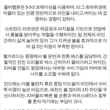
울버햄튼은 5-3-2 포메이션을 사용하며, 리그 최하위권에
머물러 있는 만큼 전반적으로 라인을 내리고 버티는 데 집
중하는 경향이 강하다.
스트란드 라르센은 제공권과 피지컬을 기반으로 전방에
서 롱볼을 받아주는 역할을 수행하지만, 팀 전체의 라인
간격이 길게 늘어져 있어 그가 지켜낸 볼을 효과적으로 이
어 갈 2선 지원이 부족한 편이다.
벨가르드는 중원에서 볼 운반과 전환 패스를 담당하며, 간
헐적인 전진 드리블로 박스 근처까지 올라가려고 하지만,
리버풀 안필드 원정에서는 대부분 수비 가담과 커버에 에
너지를 소모할 수밖에 없다.
안드레는 더블 볼란치 혹은 중앙 미드필더 라인에서 수비
쪽 비중이 높은 타입으로, 세컨드 볼 정리와 1차 차단을 우
선시하지만, 리버풀의 빠른 볼 순환과 하프스페이스 침투
를 혼자 막기에는 부담이 크다.