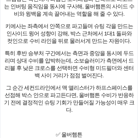
는 인버팅 움직임을 동시에 구사해, 울버햄튼의 사이드 수
비와 윙백을 계속 끌어내는 역할을 해 줄 수 있다.
키에사는 좌측에서 안쪽으로 파고들며 슈팅 각을 만드는
인사이드 윙어 성향이 강해, 박스 근처에서 1대1 돌파와
컷인으로 수비 라인을 뒤로 물러서게 만드는 자원이다.
특히 후반 승부처 구간에서는 측면과 중앙을 동시에 두드
리며 상대 수비를 압박하는데, 소보슬러이가 측면에서 드
리블 후 낮은 크로스를 선택하면 수비형 미드필더와 센터
백 사이 거리가 점점 벌어진다.
그 순간 세컨드라인에서 맥 앨리스터가 하프스페이스를
선점해 박스 안으로 파고든다면, 울버햄튼 수비가 반응하
기 전에 결정적인 슈팅 기회가 만들어질 가능성이 매우 크
다.
✅ 울버햄튼