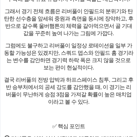
그래서 경기 전체 흐름은 리버풀이 안필드의 분위기와 탄
탄한 선수층을 앞세워 중원과 측면을 동시에 장악하고, 후
반으로 갈수록 울버햄튼의 체력을 갈아먹으면서 골 기대
값을 꾸준히 높여 나가는 그림에 가깝다.
그럼에도 불구하고 리버풀이 일정상 로테이션을 일부 가
동할 가능성은 있겠지만, 스쿼드 뎁스와 안필드 홈 경기라
는 변수를 감안하면 경기력 하락 폭은 크지 않을 것으로
보는 편이 현실적이다.
결국 리버풀의 전방 압박과 하프스페이스 침투, 그리고 후
반 승부처에서의 공세 강도를 감안했을 때, 이 경기는 리
버풀이 무난하게 승점 3점을 가져갈 확률이 높은 매치업
이라고 볼 수 있다.
✅ 핵심 포인트