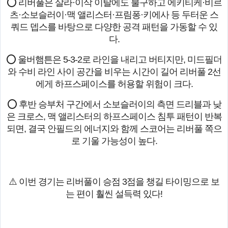
⭕ 리버풀은 살라·이삭 이탈에도 불구하고 에키티케·비르
츠·소보슬러이·맥 앨리스터·프림퐁·키에사 등 두터운 스
쿼드 뎁스를 바탕으로 다양한 공격 패턴을 가동할 수 있
다.
⭕ 울버햄튼은 5-3-2로 라인을 내리고 버티지만, 미드필더
와 수비 라인 사이 공간을 비우는 시간이 길어 리버풀 2선
에게 하프스페이스를 허용할 위험이 크다.
⭕ 후반 승부처 구간에서 소보슬러이의 측면 드리블과 낮
은 크로스, 맥 앨리스터의 하프스페이스 침투 패턴이 반복
되면, 결국 안필드의 에너지와 함께 스코어는 리버풀 쪽으
로 기울 가능성이 높다.
⚠️ 이번 경기는 리버풀이 승점 3점을 챙길 타이밍으로 보
는 편이 훨씬 설득력 있다!