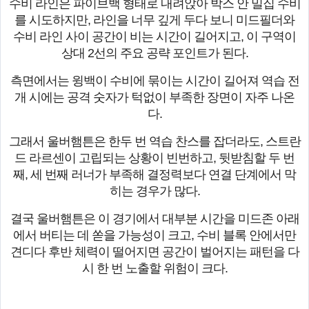
수비 라인은 파이브백 형태로 내려앉아 박스 안 밀집 수비
를 시도하지만, 라인을 너무 깊게 두다 보니 미드필더와
수비 라인 사이 공간이 비는 시간이 길어지고, 이 구역이
상대 2선의 주요 공략 포인트가 된다.
측면에서는 윙백이 수비에 묶이는 시간이 길어져 역습 전
개 시에는 공격 숫자가 턱없이 부족한 장면이 자주 나온
다.
그래서 울버햄튼은 한두 번 역습 찬스를 잡더라도, 스트란
드 라르센이 고립되는 상황이 빈번하고, 뒷받침할 두 번
째, 세 번째 러너가 부족해 결정력보다 연결 단계에서 막
히는 경우가 많다.
결국 울버햄튼은 이 경기에서 대부분 시간을 미드존 아래
에서 버티는 데 쏟을 가능성이 크고, 수비 블록 안에서만
견디다 후반 체력이 떨어지면 공간이 벌어지는 패턴을 다
시 한 번 노출할 위험이 크다.