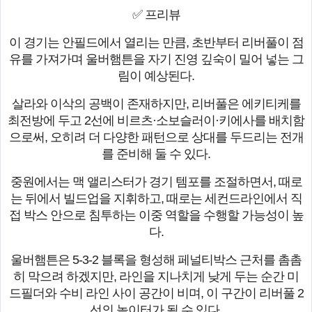
✅ 프리뷰
이 경기는 안필드에서 열리는 만큼, 초반부터 리버풀이 점
유를 가져가며 울버햄튼을 자기 진영 깊숙이 밀어 넣는 그
림이 예상된다.
살라와 이삭의 공백이 존재하지만, 리버풀은 에키티케를
최전방에 두고 2선에 비르츠·소보슬러이·키에사를 배치함
으로써, 오히려 더 다양한 패턴으로 상대를 두드리는 전개
를 준비해 둘 수 있다.
중원에서는 맥 앨리스터가 경기 템포를 조절하면서, 때로
는 뒤에서 빌드업을 지휘하고, 때로는 세컨드라인에서 직
접 박스 안으로 침투하는 이중 역할을 수행할 가능성이 높
다.
울버햄튼은 5-3-2 블록을 형성해 페널티박스 근처를 촘촘
히 막으려 하겠지만, 라인을 지나치게 낮게 두는 순간 미
드필더와 수비 라인 사이 공간이 비며, 이 구간이 리버풀 2
선의 놀이터가 될 수 있다.