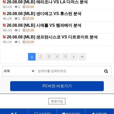
N
26.08.08 [MLB] 애리조나 VS LA 다저스 분석
매니저
1
10:29
N
26.08.08 [MLB] 샌디에고 VS 휴스턴 분석
매니저
1
10:29
N
26.08.08 [MLB] 시애틀 VS 템파베이 분석
매니저
1
10:29
N
26.08.08 [MLB] 샌프란시스코 VS 디트로이트 분석
매니저
1
10:29
2
3
4
5
1
PC버전 바로가기
회원가입
홈
스포츠TV
하이라이트
보증어플