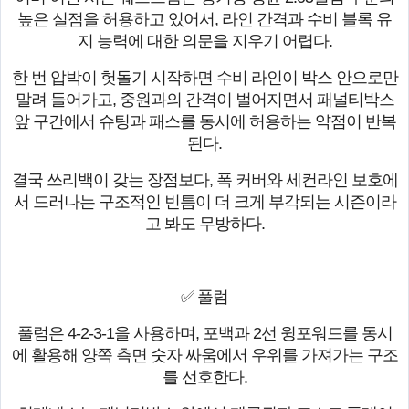
높은 실점을 허용하고 있어서, 라인 간격과 수비 블록 유
지 능력에 대한 의문을 지우기 어렵다.
한 번 압박이 헛돌기 시작하면 수비 라인이 박스 안으로만
말려 들어가고, 중원과의 간격이 벌어지면서 패널티박스
앞 구간에서 슈팅과 패스를 동시에 허용하는 약점이 반복
된다.
결국 쓰리백이 갖는 장점보다, 폭 커버와 세컨라인 보호에
서 드러나는 구조적인 빈틈이 더 크게 부각되는 시즌이라
고 봐도 무방하다.
✅ 풀럼
풀럼은 4-2-3-1을 사용하며, 포백과 2선 윙포워드를 동시
에 활용해 양쪽 측면 숫자 싸움에서 우위를 가져가는 구조
를 선호한다.