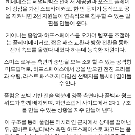
히메네스는 페널티박스 안에서 제공권과 포스트 플레이
에 강점을 가진 스트라이커로, 한 번 등지기 동작으로 공
을 지켜내면 2선 자원들이 연속적으로 침투할 수 있는 발
판을 만들어 준다.
케어니는 중앙과 하프스페이스를 오가며 템포를 조절하
는 플레이메이커로, 짧은 패스 교환과 방향 전환을 통해
전개 속도를 올렸다 내렸다 하는데 능숙한 자원이다.
스미스 로우는 측면과 중앙을 모두 소화할 수 있는 공격형
미드필더로, 하프스페이스에서 공을 받으면 전진 드리블
과 슈팅, 라스트 패스까지 다양한 선택지를 동시에 열어둘
수 있다.
풀럼은 포백 기반 전술 덕분에 양쪽 측면마다 풀백과 윙포
워드가 함께 배치되며, 자연스럽게 사이드에서 2대1 구조
를 만들 수 있는 상황을 자주 만들어 낸다.
이 구조를 통해 풀럼은 터치라인 근처에서 상대를 끌어낸
뒤, 곧바로 패널티박스 측면 하프스페이스로 파고드는 움