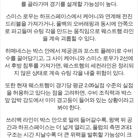
를 골라가며 경기를 설계할 가능성이 높다.
스미스 로우는 하프스페이스에서 케어니와 연계해 전진
드리블을 가져가거나, 풀백의 오버래핑과 동시에 안쪽으
로 파고들며 슈팅 각을 만드는 움직임으로 웨스트햄 라인
을 계속 괴롭힐 수 있다.
히메네스는 박스 안에서 제공권과 포스트 플레이로 수비
수를 끌어당기고, 그 사이 케어니와 스미스 로우가 2선에
서 후방 침투를 가져가면, 웨스트햄의 세컨라인은 정리되
지 않은 상태로 계속 슈팅 각을 내줄 위험이 있다.
또한 현재 웨스트햄이 경기당 평균 2.05실점 수준의 실점
을 허용하고 있다는 점을 고려하면, 수비 조직력과 박스
앞 압박 강도에서 이미 경고등이 들어와 있는 상황이라고
봐야 한다.
쓰리백 라인이 박스 안으로 말려 들어갈수록, 윙백 뒤 공
간과 하프스페이스는 더 넓게 열리고, 풀럼의 측면 2대1
구조는 시간 지날수록 더 큰 위력을 발휘할 가능성이 크