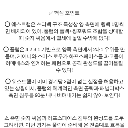
✅ 핵심 포인트
⭕ 웨스트햄은 쓰리백 구조 특성상 양 측면에 윙백 1명씩
만 배치되어 있어, 풀럼의 풀백+윙포워드 조합을 상대할
때 숫자 싸움에서 열세에 놓일 수밖에 없다!
⭕ 풀럼은 4-2-3-1 기반으로 양쪽 측면에서 2대1 우위를 만
들며, 케어니와 스미스 로우가 하프스페이스를 파고들어
히메네스와 연계하는 패턴으로 공격 완성도를 끌어올릴
수 있다!
⭕ 웨스트햄이 이미 경기당 2점이 넘는 실점을 허용하고
있는 상황에서, 풀럼의 체계적인 측면 공략과 패널티박스
측면 침투를 90분 내내 버텨내기는 쉽지 않아 보인다!
⚠️ 측면 숫자 싸움과 하프스페이스 침투의 완성도를 모두
고려하면, 이번 경기는 풀럼이 준비해 온 전술대로 흐름을