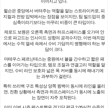
이어지고 있다.
윌슨은 중앙에서 버텨주는 역할을 맡는 스트라이커로, 피
지컬과 전방 압박에서는 장점을 보이지만, 팀 빌드업의 중
심축이라기보다는 마무리 비중이 큰 타입이다.
제로드 보웬은 오른쪽 측면과 하프스페이스를 오가며 안
으로 파고드는 인사이드 성향의 공격수지만, 이번 매치업
에서는 수적 열세 속에서 수비 가담까지 병행해야 하는 부
담이 크다.
마테우스 페르난데스는 중원에서 볼을 간수하고 짧은 패
스를 이어가는 타입으로, 템포 조절과 연결고리 역할을 맡
지만, 수비 라인 보호와 넓은 폭 커버를 동시에 해내기에
는 과부하가 걸린다.
특히 쓰리백 구조 특성상 양쪽 윙백이 동시에 라인을 올리
면, 전환 상황에서 측면과 하프스페이스가 동시에 노출되
는 장면이 자주 포착된다.
이미 이번 시즌 웨스트햄은 경기당 평균 2.05실점 수준의