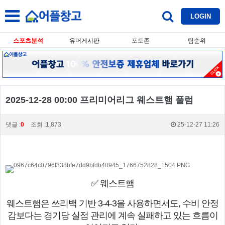
LOGIN
스포츠분석
유머게시판
포토존
팀순위
2025-12-28 00:00 프리미어리그 웨스트햄 풀럼
댓글 :
0
조회 :1,873
25-12-27 11:26
✅ 웨스트햄
웨스트햄은 쓰리백 기반 3-4-3을 사용하면서도, 수비 안정
감보다는 경기당 실점 관리에 계속 실패하고 있는 흐름이