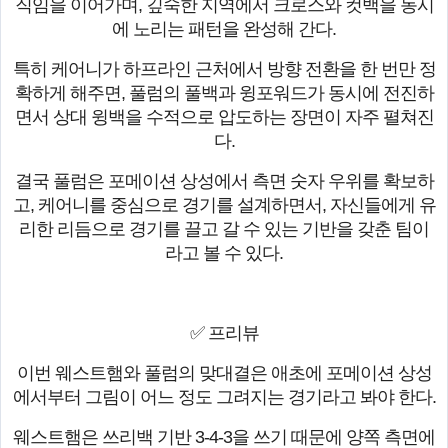
직임을 이어가며, 깊숙한 지역에서 크로스와 컷백을 동시
에 노리는 패턴을 완성해 간다.
특히 케어니가 하프라인 근처에서 방향 전환을 한 번만 정
확하게 해주면, 풀럼의 풀백과 윙포워드가 동시에 전진하
면서 상대 윙백을 수적으로 압도하는 장면이 자주 펼쳐진
다.
결국 풀럼은 포메이션 상성에서 측면 숫자 우위를 확보하
고, 케어니를 중심으로 경기를 설계하면서, 자신들에게 유
리한 리듬으로 경기를 끌고 갈 수 있는 기반을 갖춘 팀이
라고 볼 수 있다.
✅ 프리뷰
이번 웨스트햄와 풀럼의 맞대결은 애초에 포메이션 상성
에서부터 그림이 어느 정도 그려지는 경기라고 봐야 한다.
웨스트햄은 쓰리백 기반 3-4-3을 쓰기 때문에 양쪽 측면에