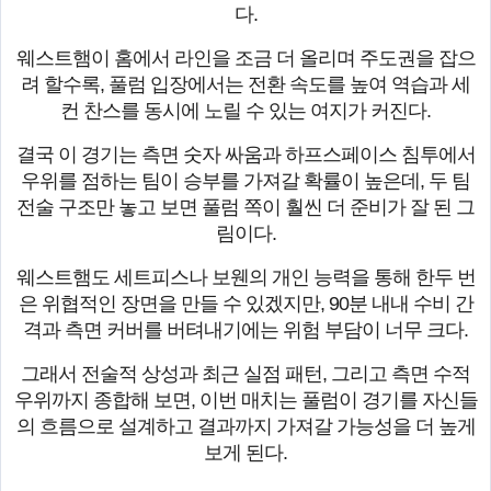
다.
웨스트햄이 홈에서 라인을 조금 더 올리며 주도권을 잡으
려 할수록, 풀럼 입장에서는 전환 속도를 높여 역습과 세
컨 찬스를 동시에 노릴 수 있는 여지가 커진다.
결국 이 경기는 측면 숫자 싸움과 하프스페이스 침투에서
우위를 점하는 팀이 승부를 가져갈 확률이 높은데, 두 팀
전술 구조만 놓고 보면 풀럼 쪽이 훨씬 더 준비가 잘 된 그
림이다.
웨스트햄도 세트피스나 보웬의 개인 능력을 통해 한두 번
은 위협적인 장면을 만들 수 있겠지만, 90분 내내 수비 간
격과 측면 커버를 버텨내기에는 위험 부담이 너무 크다.
그래서 전술적 상성과 최근 실점 패턴, 그리고 측면 수적
우위까지 종합해 보면, 이번 매치는 풀럼이 경기를 자신들
의 흐름으로 설계하고 결과까지 가져갈 가능성을 더 높게
보게 된다.