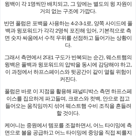
윙백이 각 1명씩만 배치되고, 그 앞에는 별도의 윙 자원이
거의 없는 구조에 가깝다.
반면 풀럼은 포백을 사용하는 4-2-3-1로, 양쪽 사이드에 풀
백과 윙포워드가 각각 2명씩 포진해 있어, 기본적으로 측
면 숫자 싸움에서 수적 우위를 선점하고 들어가는 상황이
다.
그래서 측면에서 2대1 구도가 반복되는 순간, 웨스트햄의
윙백은 풀백과 윙포워드의 압박을 동시에 감당해야 하고,
이 과정에서 하프스페이스와 뒷공간이 같이 열릴 위험이
커진다.
풀럼은 바로 이 지점을 활용해 패널티박스 측면 하프스페
이스를 집요하게 파고들며, 크로스와 컷백, 안으로 접고
들어오는 움직임까지 섞어 웨스트햄 수비 조직을 흔들려
할 것이다.
케어니는 중원에서 템포를 조절하면서, 어느 타이밍에 측
면으로 볼을 공급하고 어느 타이밍에 중앙을 직접 찌를지