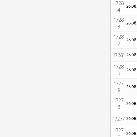
1728
26.0
4
1728
26.0
3
1728
26.0
2
17281
26.0
1728
26.0
0
1727
26.0
9
1727
26.0
8
17277
26.0
1727
26.0
6