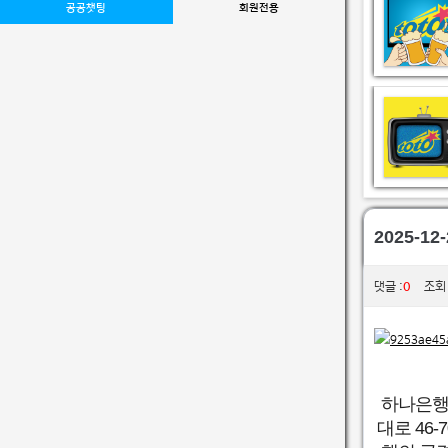
공공챗팅
회원전용
2025-1
0
댓글 :
조회 :
하나은행은
대로 46-