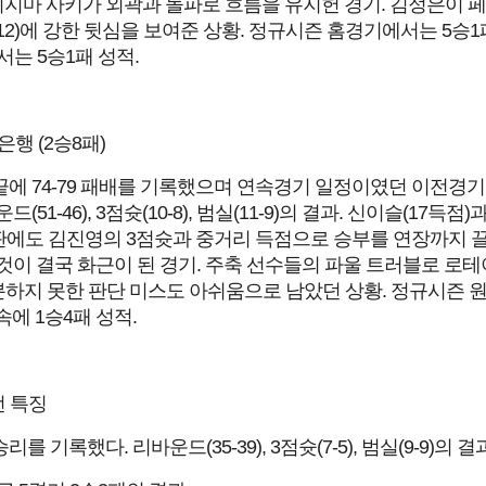
이지마 사키가 외곽과 돌파로 흐름을 유지헌 경기. 김정은이 
2)에 강한 뒷심을 보여준 상황. 정규시즌 홈경기에서는 5승1
는 5승1패 성적.
은행 (2승8패)
에 74-79 패배를 기록했으며 연속경기 일정이였던 이전경기(12
-46), 3점슛(10-8), 범실(11-9)의 결과. 신이슬(17득점
막판에도 김진영의 3점슛과 중거리 득점으로 승부를 연장까지 
이 결국 화근이 된 경기. 주축 선수들의 파울 트러블로 로테
분하지 못한 판단 미스도 아쉬움으로 남았던 상황. 정규시즌 
에 1승4패 성적.
전 특징
 기록했다. 리바운드(35-39), 3점슛(7-5), 범실(9-9)의 결과