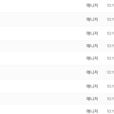
매니저
10:1
매니저
10:1
매니저
10:1
매니저
10:1
매니저
10:1
매니저
10:1
매니저
10:1
매니저
10:1
매니저
10:1