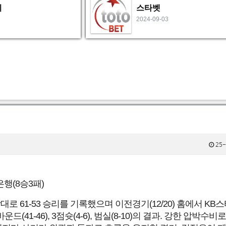
비
스타벳
2024-09-03
25-
은행(8승3패)
 61-53 승리를 기록했으며 이전경기(12/20) 홈에서 KB
41-46), 3점슛(4-6), 범실(8-10)의 결과. 강한 압박수비