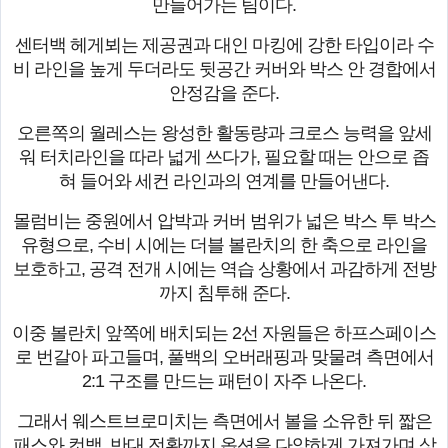
만들어가는 팀이다.
센터백 헤게뵈는 제공권과 대인 마킹에 강한 타입이라 수
비 라인을 높게 두더라도 뒷공간 커버와 박스 안 경합에서
안정감을 준다.
오른쪽의 월레스는 왕성한 활동량과 크로스 능력을 앞세
워 터치라인을 따라 넓게 쓰다가, 필요할 때는 안으로 좁
혀 들어와 세컨 라인과의 연계를 만들어낸다.
몰럼비는 중원에서 압박과 커버 범위가 넓은 박스 투 박스
유형으로, 수비 시에는 더블 볼란치의 한 축으로 라인을
보호하고, 공격 전개 시에는 역습 상황에서 과감하게 전방
까지 침투해 준다.
이중 볼란치 앞쪽에 배치되는 2선 자원들은 하프스페이스
로 번갈아 파고들며, 풀백의 오버래핑과 맞물려 측면에서
2:1 구조를 만드는 패턴이 자주 나온다.
그래서 웨스트브로미치는 측면에서 볼을 소유한 뒤 짧은
패스와 컷백, 반대 전환까지 옵션을 다양하게 가져가며 상