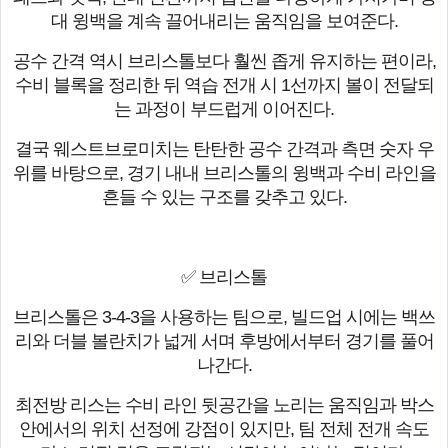
대 윙백을 계속 끌어내리는 움직임을 보여준다.
공수 간격 역시 브리스톨보다 훨씬 좁게 유지하는 편이라,
수비 블록을 정리한 뒤 역습 전개 시 1선까지 볼이 전달되
는 과정이 부드럽게 이어진다.
결국 웨스트브로미치는 탄탄한 공수 간격과 측면 숫자 우
위를 바탕으로, 경기 내내 브리스톨의 윙백과 수비 라인을
흔들 수 있는 구조를 갖추고 있다.
✅ 브리스톨
브리스톨은 3-4-3을 사용하는 팀으로, 빌드업 시에는 백쓰
리와 더블 볼란치가 넓게 서며 후방에서부터 경기를 풀어
나간다.
최전방 리스는 수비 라인 뒷공간을 노리는 움직임과 박스
안에서의 위치 선정에 강점이 있지만, 팀 전체 전개 속도