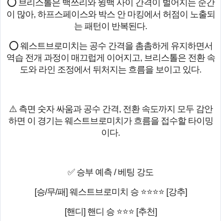
⭕ 브리스톨은 백쓰리와 윙백 사이 간격이 벌어지는 순간
이 많아, 하프스페이스와 박스 안 마킹에서 허점이 노출되
는 패턴이 반복된다.
⭕ 웨스트브로미치는 공수 간격을 촘촘하게 유지하면서
역습 전개 과정이 매끄럽게 이어지고, 브리스톨은 전환 속
도와 라인 조정에서 뒤처지는 흐름을 보이고 있다.
⚠️ 측면 숫자 싸움과 공수 간격, 전환 속도까지 모두 감안
하면 이 경기는 웨스트브로미치가 흐름을 접수할 타이밍
이다.
✅ 승부 예측 / 베팅 강도
[승/무/패] 웨스트브로미치 승 ⭐⭐⭐⭐ [강추]
[핸디] 핸디 승 ⭐⭐⭐ [추천]