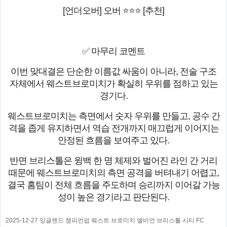
[언더오버] 오버 ⭐⭐⭐ [추천]
✅ 마무리 코멘트
이번 맞대결은 단순한 이름값 싸움이 아니라, 전술 구조
자체에서 웨스트브로미치가 확실히 우위를 점하고 있는
경기다.
웨스트브로미치는 측면에서 숫자 우위를 만들고, 공수 간
격을 좁게 유지하면서 역습 전개까지 매끄럽게 이어지는
안정된 흐름을 보여주고 있다.
반면 브리스톨은 윙백 한 명 체제와 벌어진 라인 간 거리
때문에 웨스트브로미치의 측면 공격을 버텨내기 어렵고,
결국 홈팀이 전체 흐름을 주도하며 승리까지 이어갈 가능
성이 높은 경기라고 판단된다.
2025-12-27 잉글랜드 챔피언쉽 웨스트 브로미치 앨비언 브리스톨 시티 FC