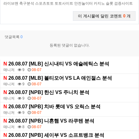
라이브맨 축구분석 스포츠토토 토토사이트 안전놀이터 카지노 슬롯 검증사이트
이 게시물에 달린 코멘트
0
개
댓글목록
0
등록된 댓글이 없습니다.
N
26.08.07 [MLB] 신시내티 VS 애슬레틱스 분석
매니저
9
08-07
N
26.08.07 [MLB] 볼티모어 VS LA 애인절스 분석
매니저
9
08-07
N
26.08.07 [NPB] 한신 VS 주니치 분석
매니저
9
08-07
N
26.08.07 [NPB] 치바 롯데 VS 오릭스 분석
매니저
9
08-07
N
26.08.07 [NPB] 니혼햄 VS 라쿠텐 분석
매니저
8
08-07
N
26.08.07 [NPB] 세이부 VS 소프트뱅크 분석