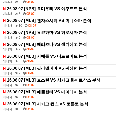
매니저
9
08-07
N
26.08.07 [NPB] 요미우리 VS 야쿠르트 분석
매니저
8
08-07
N
26.08.07 [MLB] 캔자스시티 VS 미네소타 분석
매니저
10
08-07
N
26.08.07 [NPB] 요코하마 VS 히로시마 분석
매니저
9
08-07
N
26.08.07 [MLB] 애리조나 VS 샌디에고 분석
매니저
7
08-07
N
26.08.07 [MLB] 시애틀 VS 디트로이트 분석
매니저
8
08-07
N
26.08.07 [MLB] 필라델피아 VS 워싱턴 분석
매니저
9
08-07
N
26.08.07 [MLB] 보스턴 VS 시카고 화이트삭스 분석
매니저
8
08-07
N
26.08.07 [MLB] 애틀란타 VS 마이애미 분석
매니저
8
08-07
N
26.08.07 [MLB] 시카고 컵스 VS 토론토 분석
매니저
9
08-07