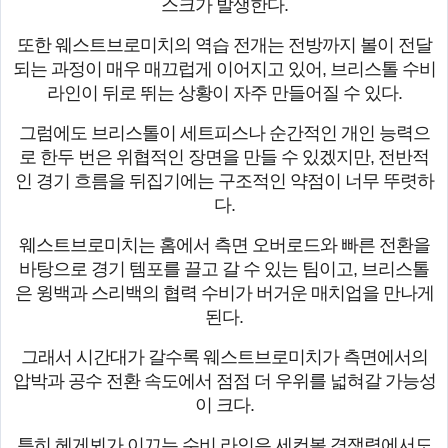
스크가 발생한다.
또한 웨스트브로미치의 역습 전개는 전방까지 볼이 전달
되는 과정이 매우 매끄럽게 이어지고 있어, 브리스톨 수비
라인이 뒤로 뛰는 상황이 자주 만들어질 수 있다.
그럼에도 브리스톨이 세트피스나 순간적인 개인 능력으
로 한두 번은 위협적인 장면을 만들 수 있겠지만, 전반적
인 경기 흐름을 뒤집기에는 구조적인 약점이 너무 뚜렷하
다.
웨스트브로미치는 홈에서 측면 오버로드와 빠른 전환을
바탕으로 경기 템포를 끌고 갈 수 있는 팀이고, 브리스톨
은 윙백과 스리백의 협력 수비가 버거운 매치업을 만나게
된다.
그래서 시간대가 갈수록 웨스트브로미치가 측면에서의
압박과 공수 전환 속도에서 점점 더 우위를 넓혀갈 가능성
이 크다.
특히 헤게뵈가 이끄는 수비 라인은 세컨볼 경쟁력에서도