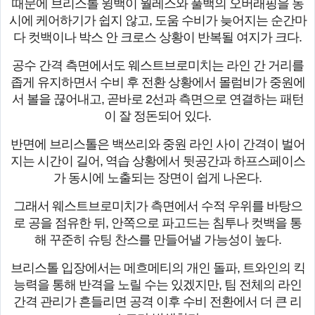
때문에 브리스톨 윙백이 월레스와 풀백의 오버래핑을 동
시에 케어하기가 쉽지 않고, 도움 수비가 늦어지는 순간마
다 컷백이나 박스 안 크로스 상황이 반복될 여지가 크다.
공수 간격 측면에서도 웨스트브로미치는 라인 간 거리를
좁게 유지하면서 수비 후 전환 상황에서 몰럼비가 중원에
서 볼을 끊어내고, 곧바로 2선과 측면으로 연결하는 패턴
이 잘 정돈되어 있다.
반면에 브리스톨은 백쓰리와 중원 라인 사이 간격이 벌어
지는 시간이 길어, 역습 상황에서 뒷공간과 하프스페이스
가 동시에 노출되는 장면이 쉽게 나온다.
그래서 웨스트브로미치가 측면에서 수적 우위를 바탕으
로 공을 점유한 뒤, 안쪽으로 파고드는 침투나 컷백을 통
해 꾸준히 슈팅 찬스를 만들어낼 가능성이 높다.
브리스톨 입장에서는 메흐메티의 개인 돌파, 트와인의 킥
능력을 통해 반격을 노릴 수는 있겠지만, 팀 전체의 라인
간격 관리가 흔들리면 공격 이후 수비 전환에서 더 큰 리