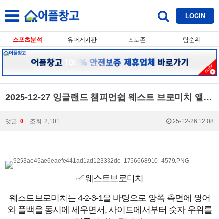
LOGIN
스포츠분석
유머게시판
포토존
팀순위
2025-12-27 잉글랜드 챔피언쉽 웨스트 브로미치 앨비언 브리스톨 시티 FC
댓글 :
0
조회 :2,101
25-12-26 12:08
✅ 웨스트브로미치
웨스트브로미치는 4-2-3-1을 바탕으로 양쪽 측면에 윙어
와 풀백을 동시에 세우면서, 사이드에서부터 숫자 우위를