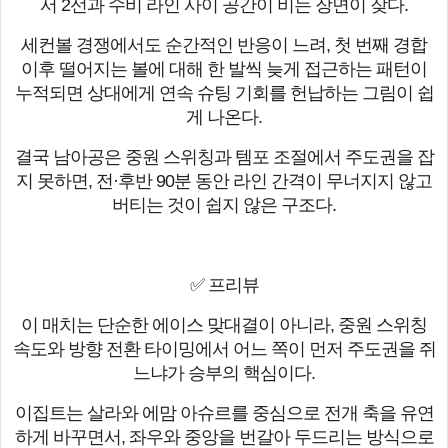
서 2선과 수비 라인 사이 공간이 비는 장면이 잦다.
세컨볼 경쟁에서도 순간적인 반응이 느려, 첫 번째 경합
이후 떨어지는 볼에 대해 한 발씩 늦게 접근하는 패턴이
누적되면 상대에게 연속 슈팅 기회를 헌납하는 그림이 쉽
게 나온다.
결국 남아공은 중원 스위칭과 템포 조절에서 주도권을 잡
지 못하면, 전·후반 90분 동안 라인 간격이 무너지지 않고
버티는 것이 쉽지 않은 구조다.
✅ 프리뷰
이 매치는 단순한 에이스 맞대결이 아니라, 중원 스위칭
속도와 방향 전환 타이밍에서 어느 쪽이 먼저 주도권을 쥐
느냐가 승부의 핵심이다.
이집트는 살라와 에맘 아슈르를 중심으로 전개 축을 유연
하게 바꾸면서, 좌우와 중앙을 번갈아 두드리는 방식으로