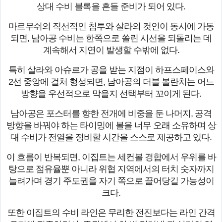
상대 수비 블록을 흔들 준비가 되어 있다.
마르무쉬의 직선적인 침투와 살라의 컷인이 동시에 가동
되면, 남아공 수비는 한쪽으로 쏠린 시선을 되돌리는 데
계속해서 지연이 발생할 수밖에 없다.
특히 살라와 아슈르가 공을 받는 지점이 하프스페이스와
2선 중앙에 걸쳐 형성되면, 남아공의 더블 볼란치는 어느
방향을 우선적으로 막을지 선택부터 꼬이게 된다.
남아공은 포스터를 향한 전개에 비중을 둔 나머지, 공격
방향을 바꿔야 하는 타이밍에 볼을 너무 오래 소유하며 상
대 수비가 전열을 정비할 시간을 스스로 제공하고 있다.
이 흐름이 반복되면, 이집트는 세컨볼 경합에서 우위를 바
탕으로 점유율뿐 아니라 위협 지역에서의 터치 숫자까지
늘려가며 경기 주도권을 자기 쪽으로 끌어당길 가능성이
크다.
또한 이집트의 수비 라인은 무리한 전진보다는 라인 간격