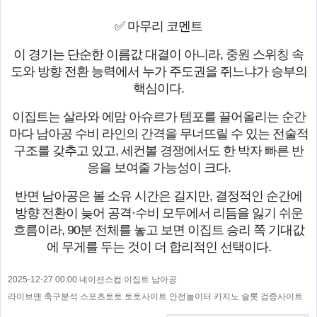
✅ 마무리 코멘트
이 경기는 단순한 이름값 대결이 아니라, 중원 스위칭 속
도와 방향 전환 능력에서 누가 주도권을 쥐느냐가 승부의
핵심이다.
이집트는 살라와 에맘 아슈르가 템포를 끌어올리는 순간
마다 남아공 수비 라인의 간격을 무너뜨릴 수 있는 전술적
구조를 갖추고 있고, 세컨볼 경쟁에서도 한 박자 빠른 반
응을 보여줄 가능성이 크다.
반면 남아공은 볼 소유 시간은 길지만, 결정적인 순간에
방향 전환이 늦어 공격·수비 모두에서 리듬을 잃기 쉬운
흐름이라, 90분 전체를 놓고 보면 이집트 승리 쪽 기대값
에 무게를 두는 것이 더 합리적인 선택이다.
2025-12-27 00:00 네이션스컵 이집트 남아공
라이브맨 축구분석 스포츠토토 토토사이트 안전놀이터 카지노 슬롯 검증사이트