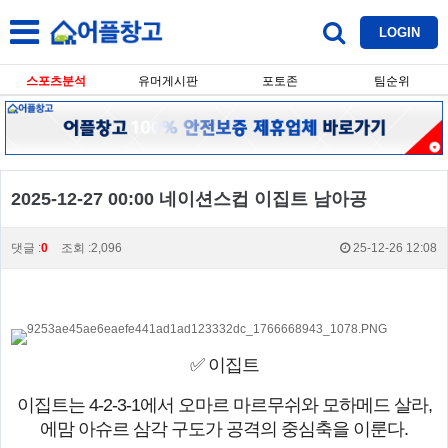
LOGIN
스포츠분석
유머게시판
포토존
팀순위
2025-12-27 00:00 네이션스컵 이집트 남아공
댓글 :
0
조회 :2,096
25-12-26 12:08
✅ 이집트
이집트는 4-2-3-1에서 오마르 마르무쉬와 모하메드 살라,
에맘 아슈르 삼각 구도가 공격의 중심축을 이룬다.