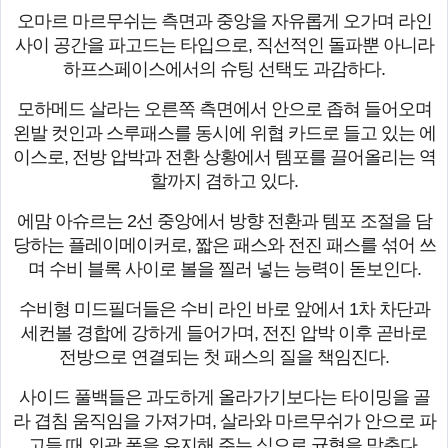
오마르 마르무쉬는 측면과 중앙을 자유롭게 오가며 라인
사이 공간을 파고드는 타입으로, 직선적인 돌파뿐 아니라
하프스페이스에서의 슈팅 선택도 과감하다.
모하메드 살라는 오른쪽 측면에서 안으로 좁혀 들어오며
왼발 컷인과 스루패스를 동시에 위협 카드로 들고 있는 에
이스로, 전방 압박과 전환 상황에서 템포를 끌어올리는 역
할까지 겸하고 있다.
에맘 아슈르는 2선 중앙에서 방향 전환과 템포 조절을 담
당하는 플레이메이커로, 짧은 패스와 전진 패스를 섞어 쓰
며 수비 블록 사이로 볼을 찔러 넣는 능력이 돋보인다.
수비형 미드필더들은 수비 라인 바로 앞에서 1차 차단과
세컨볼 경합에 강하게 들어가며, 전진 압박 이후 곧바로
전방으로 연결되는 첫 패스의 질을 책임진다.
사이드 풀백들은 과도하게 올라가기보다는 타이밍을 골
라 겹침 움직임을 가져가며, 살라와 마르무쉬가 안으로 파
고들 때 외곽 폭을 유지해 주는 식으로 균형을 맞춘다.