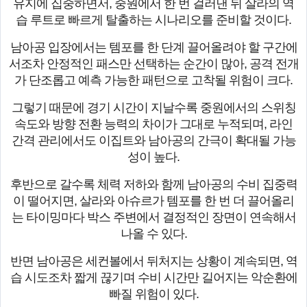
유지에 집중하면서, 중원에서 한 번 걸러낸 뒤 살라의 역
습 루트로 빠르게 탈출하는 시나리오를 준비할 것이다.
남아공 입장에서는 템포를 한 단계 끌어올려야 할 구간에
서조차 안정적인 패스만 선택하는 순간이 많아, 공격 전개
가 단조롭고 예측 가능한 패턴으로 고착될 위험이 크다.
그렇기 때문에 경기 시간이 지날수록 중원에서의 스위칭
속도와 방향 전환 능력의 차이가 그대로 누적되며, 라인
간격 관리에서도 이집트와 남아공의 간극이 확대될 가능
성이 높다.
후반으로 갈수록 체력 저하와 함께 남아공의 수비 집중력
이 떨어지면, 살라와 아슈르가 템포를 한 번 더 끌어올리
는 타이밍마다 박스 주변에서 결정적인 장면이 연속해서
나올 수 있다.
반면 남아공은 세컨볼에서 뒤처지는 상황이 계속되면, 역
습 시도조차 짧게 끊기며 수비 시간만 길어지는 악순환에
빠질 위험이 있다.