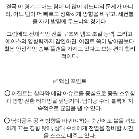
결국 이 경기는 어느 팀이 더 많이 뛰느냐의 문제가 아니
라, 어느 팀이 더 빠르고 정확하게 방향을 바꾸고, 세컨볼
을 자기 발밑에 두느냐의 경기다.
그럼에도 전체적인 전술 구조와 템포 조절 능력, 그리고
에이스의 영향력까지 감안하면, 이집트 쪽이 남아공보다
훨씬 안정적인 승부 플랜을 가지고 있다고 보는 편이 합리
적이다.
✅ 핵심 포인트
⭕ 이집트는 살라와 에맘 아슈르를 중심으로 중원 스위칭
과 방향 전환 타이밍을 앞당기며, 남아공 수비 블록에 지
속적으로 균열을 낼 수 있다.
⭕ 남아공은 공격 방향을 바꿔야 하는 순간에도 볼을 과도
하게 끄는 경향 탓에, 상대 수비에게 전열을 정비할 시간
을 스스로 내주고 있다.