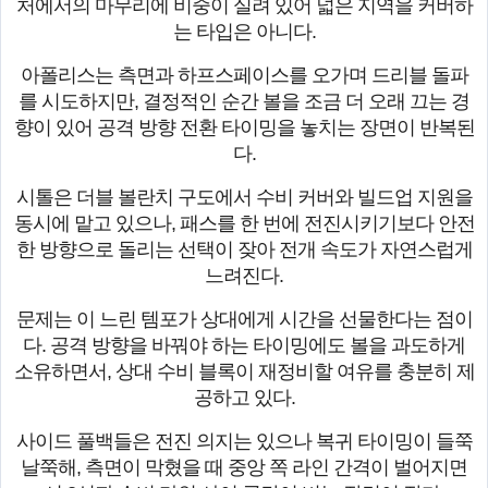
처에서의 마무리에 비중이 실려 있어 넓은 지역을 커버하
는 타입은 아니다.
아폴리스는 측면과 하프스페이스를 오가며 드리블 돌파
를 시도하지만, 결정적인 순간 볼을 조금 더 오래 끄는 경
향이 있어 공격 방향 전환 타이밍을 놓치는 장면이 반복된
다.
시톨은 더블 볼란치 구도에서 수비 커버와 빌드업 지원을
동시에 맡고 있으나, 패스를 한 번에 전진시키기보다 안전
한 방향으로 돌리는 선택이 잦아 전개 속도가 자연스럽게
느려진다.
문제는 이 느린 템포가 상대에게 시간을 선물한다는 점이
다. 공격 방향을 바꿔야 하는 타이밍에도 볼을 과도하게
소유하면서, 상대 수비 블록이 재정비할 여유를 충분히 제
공하고 있다.
사이드 풀백들은 전진 의지는 있으나 복귀 타이밍이 들쭉
날쭉해, 측면이 막혔을 때 중앙 쪽 라인 간격이 벌어지면