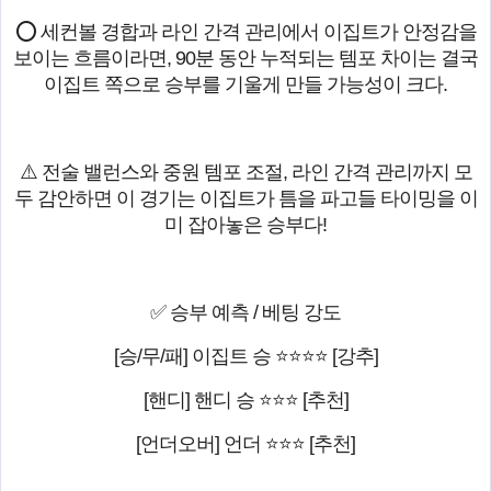
⭕ 세컨볼 경합과 라인 간격 관리에서 이집트가 안정감을
보이는 흐름이라면, 90분 동안 누적되는 템포 차이는 결국
이집트 쪽으로 승부를 기울게 만들 가능성이 크다.
⚠️ 전술 밸런스와 중원 템포 조절, 라인 간격 관리까지 모
두 감안하면 이 경기는 이집트가 틈을 파고들 타이밍을 이
미 잡아놓은 승부다!
✅ 승부 예측 / 베팅 강도
[승/무/패] 이집트 승 ⭐⭐⭐⭐ [강추]
[핸디] 핸디 승 ⭐⭐⭐ [추천]
[언더오버] 언더 ⭐⭐⭐ [추천]