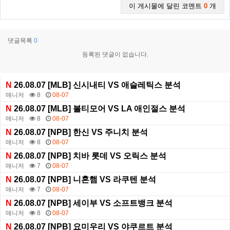
이 게시물에 달린 코멘트
0
개
댓글목록
0
등록된 댓글이 없습니다.
N
26.08.07 [MLB] 신시내티 VS 애슬레틱스 분석
매니저
8
08-07
N
26.08.07 [MLB] 볼티모어 VS LA 애인절스 분석
매니저
8
08-07
N
26.08.07 [NPB] 한신 VS 주니치 분석
매니저
8
08-07
N
26.08.07 [NPB] 치바 롯데 VS 오릭스 분석
매니저
7
08-07
N
26.08.07 [NPB] 니혼햄 VS 라쿠텐 분석
매니저
7
08-07
N
26.08.07 [NPB] 세이부 VS 소프트뱅크 분석
매니저
8
08-07
N
26.08.07 [NPB] 요미우리 VS 야쿠르트 분석