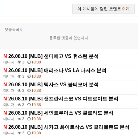
이 게시물에 달린 코멘트
0
개
댓글목록
0
등록된 댓글이 없습니다.
N
26.08.10 [MLB] 샌디에고 VS 휴스턴 분석
매니저
3
10:38
N
26.08.10 [MLB] 애리조나 VS LA 다저스 분석
매니저
3
10:38
N
26.08.10 [MLB] 텍사스 VS 볼티모어 분석
매니저
3
10:38
N
26.08.10 [MLB] 샌프란시스코 VS 디트로이트 분석
매니저
3
10:38
N
26.08.10 [MLB] 세인트루이스 VS 콜로라도 분석
매니저
3
10:38
N
26.08.10 [MLB] 시카고 화이트삭스 VS 클리블랜드 분석
매니저
3
10:38