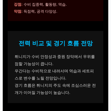
강점:
수비 집중력, 활동량, 역습.
약점:
득점력, 공격 다양성.
전력 비교 및 경기 흐름 전망
튀니지가 수비 안정성과 중원 장악에서 우위를
점할 가능성이 큽니다.
우간다는 수비적으로 내려서며 역습과 세트피
스로 변수를 노릴 전망입니다.
경기 흐름은 튀니지의 주도 속에 조심스러운 전
개가 이어질 가능성이 높습니다.