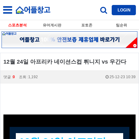
LOGIN
스포츠분석
유머게시판
포토존
팀순위
12월 24일 아프리카 네이션스컵 튀니지 vs 우간다
댓글 :
0
조회 :1,192
25-12-23 10:39