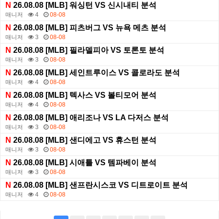
N
26.08.08 [MLB] 워싱턴 VS 신시내티 분석
매니저
4
08-08
N
26.08.08 [MLB] 피츠버그 VS 뉴욕 메츠 분석
매니저
3
08-08
N
26.08.08 [MLB] 필라델피아 VS 토론토 분석
매니저
3
08-08
N
26.08.08 [MLB] 세인트루이스 VS 콜로라도 분석
매니저
4
08-08
N
26.08.08 [MLB] 텍사스 VS 볼티모어 분석
매니저
4
08-08
N
26.08.08 [MLB] 애리조나 VS LA 다저스 분석
매니저
3
08-08
N
26.08.08 [MLB] 샌디에고 VS 휴스턴 분석
매니저
3
08-08
N
26.08.08 [MLB] 시애틀 VS 템파베이 분석
매니저
3
08-08
N
26.08.08 [MLB] 샌프란시스코 VS 디트로이트 분석
매니저
4
08-08