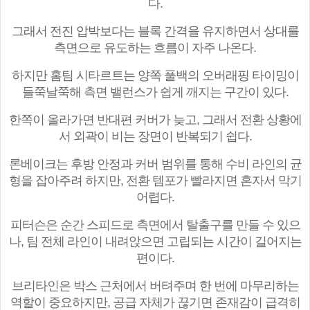
다.
그래서 전진 압박보다는 블록 간격을 유지하면서 상대를
측면으로 유도하는 흐름이 자주 나온다.
하지만 홈팀 시타르트는 양쪽 풀백의 오버래핑 타이밍이
들쭉날쭉해 측면 밸런스가 쉽게 깨지는 구간이 있다.
한쪽이 올라가면 반대편 커버가 늦고, 그래서 전환 상황에
서 외곽이 비는 장면이 반복되기 쉽다.
론베이크는 후방 안정과 커버 범위를 통해 수비 라인의 균
형을 잡아주려 하지만, 전환 템포가 빨라지면 혼자서 막기
어렵다.
피터슨은 순간 스피드로 측면에서 탈출구를 만들 수 있으
나, 팀 전체 라인이 내려앉으면 고립되는 시간이 길어지는
편이다.
브리타인은 박스 근처에서 버텨주며 한 번에 마무리하는
역할이 중요하지만, 공급 자체가 끊기면 존재감이 급격히