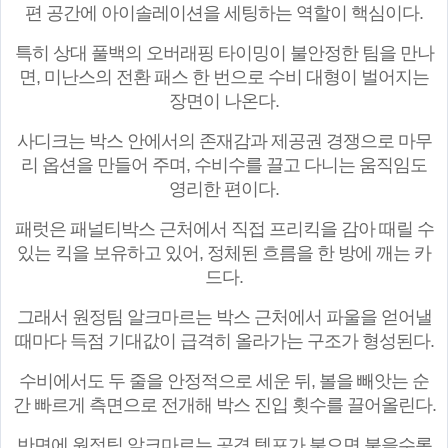
편 공간에 아이솔레이션을 세팅하는 역할이 핵심이다.
특히 상대 풀백의 오버래핑 타이밍이 불안정한 팀을 만나
면, 미난스의 전환 패스 한 번으로 수비 대형이 벌어지는
장면이 나온다.
사디크는 박스 안에서의 존재감과 제공권 경쟁으로 마무
리 옵션을 만들어 주며, 수비수를 끌고 다니는 움직임도
영리한 편이다.
패럿은 패널티박스 근처에서 직접 프리킥을 감아 때릴 수
있는 킥을 보유하고 있어, 정체된 흐름을 한 방에 깨는 카
드다.
그래서 원정팀 알크마르는 박스 근처에서 파울을 얻어낼
때마다 득점 기대값이 급격히 올라가는 구조가 형성된다.
수비에서도 두 줄을 안정적으로 세운 뒤, 볼을 빼앗는 순
간 빠르게 측면으로 전개해 박스 진입 횟수를 끌어올린다.
반면에 원정팀 알크마르는 공격 템포가 붙으면 붙을수록