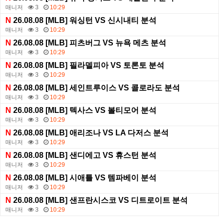
매니저
3
10:29
N
26.08.08 [MLB] 워싱턴 VS 신시내티 분석
매니저
3
10:29
N
26.08.08 [MLB] 피츠버그 VS 뉴욕 메츠 분석
매니저
3
10:29
N
26.08.08 [MLB] 필라델피아 VS 토론토 분석
매니저
3
10:29
N
26.08.08 [MLB] 세인트루이스 VS 콜로라도 분석
매니저
3
10:29
N
26.08.08 [MLB] 텍사스 VS 볼티모어 분석
매니저
3
10:29
N
26.08.08 [MLB] 애리조나 VS LA 다저스 분석
매니저
3
10:29
N
26.08.08 [MLB] 샌디에고 VS 휴스턴 분석
매니저
3
10:29
N
26.08.08 [MLB] 시애틀 VS 템파베이 분석
매니저
3
10:29
N
26.08.08 [MLB] 샌프란시스코 VS 디트로이트 분석
매니저
3
10:29