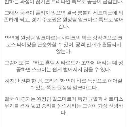
반하는 과정이 끊기면 브리타인 쪽으로 공급이 급감한다.
그래서 공격이 풀리지 않으면 결국 롱볼과 세트피스에 의
존하게 되고, 경기 주도권은 원정팀 알크마르 쪽으로 넘어
간다.
반면에 원정팀 알크마르는 사디크의 박스 장악력으로 크
로스 타이밍을 단순화할 수 있어, 공격 전개가 흔들리지
않는다.
그럼에도 불구하고 홈팀 시타르트가 초반에 버티는 데 성
공하면 스코어는 쉽게 벌어지지 않을 수 있다.
하지만 전환 한 번, 프리킥 한 번이 바로 득점으로 이어질
수 있는 쪽은 원정팀 알크마르다.
결국 이 경기는 원정팀 알크마르가 측면 균열과 세트피스
무기를 겹쳐 놓고 승리를 성립시키는 그림이 가장 선명하
다.