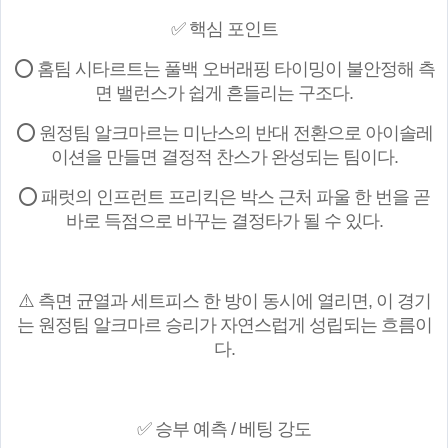
✅ 핵심 포인트
⭕ 홈팀 시타르트는 풀백 오버래핑 타이밍이 불안정해 측
면 밸런스가 쉽게 흔들리는 구조다.
⭕ 원정팀 알크마르는 미난스의 반대 전환으로 아이솔레
이션을 만들면 결정적 찬스가 완성되는 팀이다.
⭕ 패럿의 인프런트 프리킥은 박스 근처 파울 한 번을 곧
바로 득점으로 바꾸는 결정타가 될 수 있다.
⚠️ 측면 균열과 세트피스 한 방이 동시에 열리면, 이 경기
는 원정팀 알크마르 승리가 자연스럽게 성립되는 흐름이
다.
✅ 승부 예측 / 베팅 강도