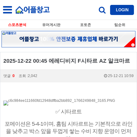
LOGIN
스포츠분석
유머게시판
포토존
팀순위
2025-12-22 00:45 에레디비지 F시타르 AZ 알크마르
댓글 :
0
조회 :2,042
25-12-21 10:59
✅ 시타르트
포메이션은 5-4-1이며, 홈팀 시타르트는 기본적으로 라인
을 낮추고 박스 앞을 두껍게 쌓는 수비 지향 운영이 먼저