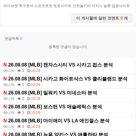
라이브맨 축구분석 스포츠토토 토토사이트 안전놀이터 카지노 슬롯 검증사이트
이 게시물에 달린 코멘트
0
개
댓글목록
0
등록된 댓글이 없습니다.
N
26.08.08 [MLB] 캔자스시티 VS 시카고 컵스 분석
매니저
3
10:29
N
26.08.08 [MLB] 시카고 화이트삭스 VS 클리블랜드 분석
매니저
3
10:29
N
26.08.08 [MLB] 밀워키 VS 미네소타 분석
매니저
3
10:29
N
26.08.08 [MLB] 보스턴 VS 애슬레틱스 분석
매니저
3
10:29
N
26.08.08 [MLB] 마이애미 VS LA 애인절스 분석
매니저
3
10:29
N
26.08.08 [MLB] 뉴욕 양키스 VS 애틀란타 분석