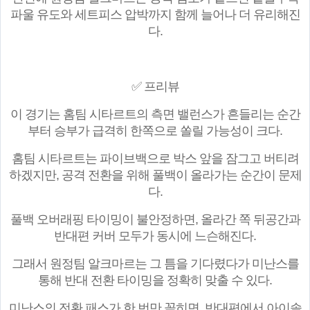
파울 유도와 세트피스 압박까지 함께 늘어나 더 유리해진
다.
✅ 프리뷰
이 경기는 홈팀 시타르트의 측면 밸런스가 흔들리는 순간
부터 승부가 급격히 한쪽으로 쏠릴 가능성이 크다.
홈팀 시타르트는 파이브백으로 박스 앞을 잠그고 버티려
하겠지만, 공격 전환을 위해 풀백이 올라가는 순간이 문제
다.
풀백 오버래핑 타이밍이 불안정하면, 올라간 쪽 뒤공간과
반대편 커버 모두가 동시에 느슨해진다.
그래서 원정팀 알크마르는 그 틈을 기다렸다가 미난스를
통해 반대 전환 타이밍을 정확히 맞출 수 있다.
미난스의 전환 패스가 한 번만 꽂히면, 반대편에서 아이솔