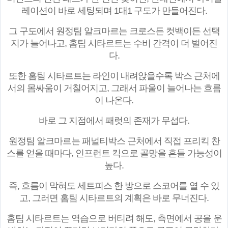
레이션이 바로 세팅되며 1대1 구도가 만들어진다.
그 구도에서 원정팀 알크마르는 크로스든 컷백이든 선택
지가 늘어나고, 홈팀 시타르트는 수비 간격이 더 벌어진
다.
또한 홈팀 시타르트는 라인이 내려앉을수록 박스 근처에
서의 몸싸움이 거칠어지고, 그래서 파울이 늘어나는 흐름
이 나온다.
바로 그 지점에서 패럿의 존재가 무섭다.
원정팀 알크마르는 패널티박스 근처에서 직접 프리킥 찬
스를 얻을 때마다, 인프런트 킥으로 골망을 흔들 가능성이
높다.
즉, 흐름이 막혀도 세트피스 한 방으로 스코어를 열 수 있
고, 그러면 홈팀 시타르트의 계획은 바로 무너진다.
홈팀 시타르트는 역습으로 버티려 해도, 측면에서 공을 운