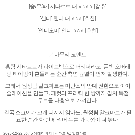
[승/무/패] 시타르트 패 ⭐⭐⭐⭐ [강추]
[핸디] 핸디 패 ⭐⭐⭐ [추천]
[언더오버] 언더 ⭐⭐⭐ [추천]
✅ 마무리 코멘트
홈팀 시타르트가 파이브백으로 버티더라도, 풀백 오버래
핑 타이밍이 흔들리는 순간 측면 균열이 먼저 발생한다.
그래서 원정팀 알크마르는 미난스의 반대 전환으로 아이
솔레이션을 만들고, 패럿의 프리킥 한 방까지 겹쳐 득점
루트를 다층으로 가져간다.
결국 스코어가 크게 터지지 않아도, 원정팀 알크마르가 필
요한 순간 한 번에 찍어 누를 가능성이 더 높다.
2025-12-22 00:45 에레디비지 F시타르 AZ 알크마르