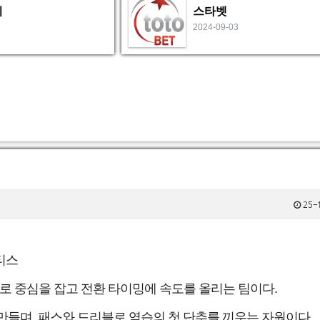
비
스타벳
2024-09-03
25-1
티스
필더로 중심을 잡고 전환 타이밍에 속도를 올리는 팀이다.
만들며, 패스와 드리블로 역습의 첫 단추를 끼우는 자원이다.