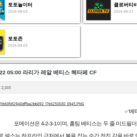
토토놀이터
클로버티
2024-09-03
2024-09-27
토토존
2024-09-03
2-22 05:00 라리가 레알 베티스 헤타페 CF
:2,005
✅베
포메이션은 4-2-3-1이며, 홈팀 베티스는 두 줄 미드
로 셀소는 하프라인 근처에서 볼을 잡는 순간 전진 각을 바로 