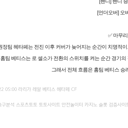
[핸디] 핸디 승
[언더오버] 오버
✅ 마무리
원정팀 헤타페는 전진 이후 커버가 늦어지는 순간이 치명적이고
홈팀 베티스는 로 셀소가 전환의 스위치를 켜는 순간 경기의 결
그래서 전체 흐름은 홈팀 베티스 승리
-22 05:00 라리가 레알 베티스 헤타페 CF
축구분석 스포츠토토 토토사이트 안전놀이터 카지노 슬롯 검증사이