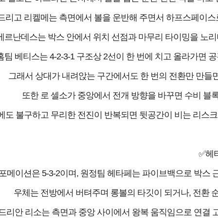
드리고 리켈메는 측면에서 볼을 운반해 주면서 하프스페이스로
에르난데스는 박스 안에서 위치 선점과 마무리 타이밍을 노리며
홈팀 베티스는 4-2-3-1 구조상 2선이 한 번에 치고 올라가면
그래서 상대가 내려앉는 구간에서도 한 번의 전환만 만들면
또한 로 셀소가 중앙에서 전개 방향을 바꾸면 수비 블
에도 불구하고 무리한 전진이 반복되면 뒷공간이 비는 리스크가 
✅헤
포메이션은 5-3-2이며, 원정팀 헤타페는 파이브백으로 박스 
우체는 전방에서 버텨주며 롱볼의 타깃이 되거나, 전환 
드리안 리소는 측면과 중앙 사이에서 왕복 움직임으로 연결 고