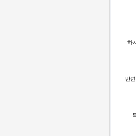
하지
반면