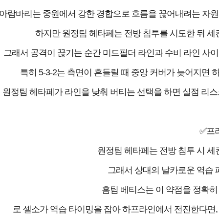
아람바리는 중원에서 강한 경합으로 흐름을 끊어내려는 자원이
하지만 원정팀 헤타페는 전방 침투를 시도한 뒤 세
그래서 공격이 끊기는 순간 미드필더 라인과 수비 라인 사이
특히 5-3-2는 측면이 흔들릴 때 중앙 커버가 늦어지면
 원정팀 헤타페가 라인을 낮춰 버티는 선택을 하면 실점 리스크
✅프
원정팀 헤타페는 전방 침투 시 세
그래서 상대의 날카로운 역습 
홈팀 베티스는 이 약점을 정확히 
로 셀소가 역습 타이밍을 잡아 하프라인에서 전진한다면, 