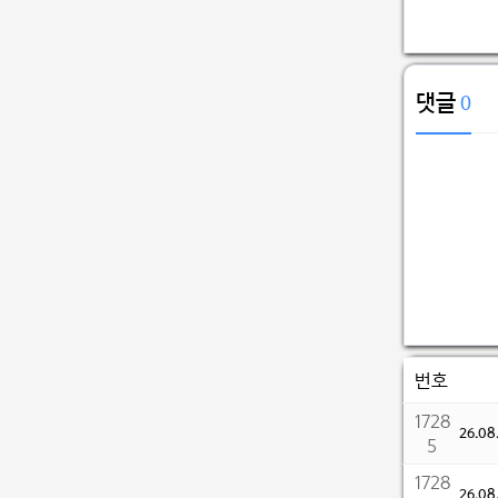
댓글
0
번호
1728
26.0
5
1728
26.0