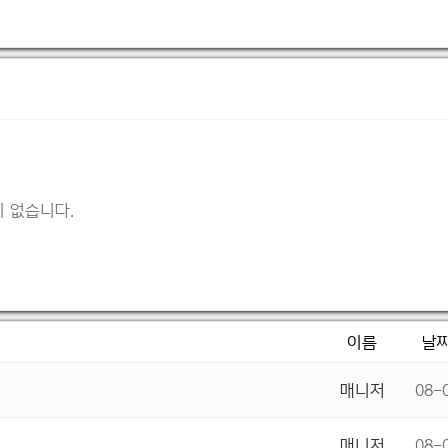
 없습니다.
이름
날
매니저
08-
매니저
08-