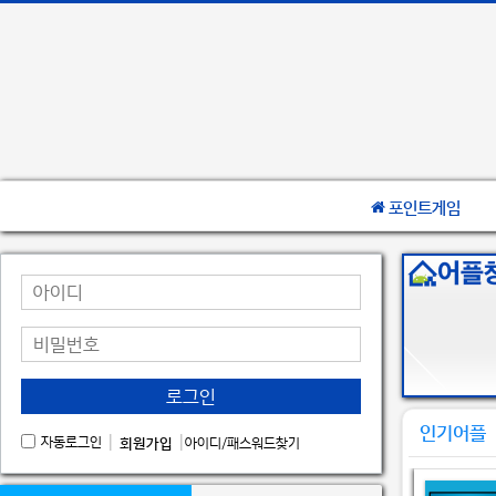
포인트게임
로그인
인기어플
|
|
자동로그인
회원가입
아이디/패스워드찾기