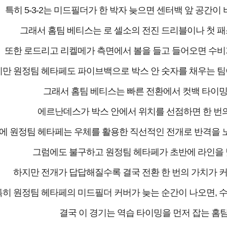
특히 5-3-2는 미드필더가 한 박자 늦으면 센터백 앞 공간이
그래서 홈팀 베티스는 로 셀소의 전진 드리블이나 첫 패스
또한 로드리고 리켈메가 측면에서 볼을 들고 들어오면 수비가
만 원정팀 헤타페도 파이브백으로 박스 안 숫자를 채우는 팀이
그래서 홈팀 베티스는 빠른 전환에서 컷백 타이밍을
에르난데스가 박스 안에서 위치를 선점하면 한 번의
에 원정팀 헤타페는 우체를 활용한 직선적인 전개로 반격을 노
그럼에도 불구하고 원정팀 헤타페가 초반에 라인을 낮
하지만 전개가 답답해질수록 결국 전환 한 번의 가치가 커지
특히 원정팀 헤타페의 미드필더 커버가 늦는 순간이 나오면, 수
결국 이 경기는 역습 타이밍을 먼저 잡는 홈