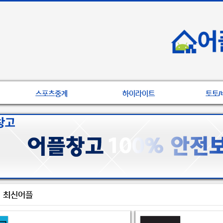
스포츠중계
하이라이트
토토/
최신어플