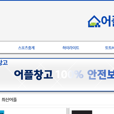
스포츠중계
하이라이트
토토/
최신어플