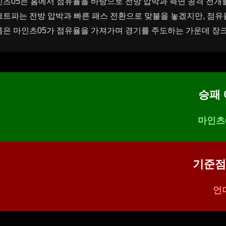
츠05는 홈에서 점유율을 바탕으로 전방 압박과 측면 공격 전개
트파는 전방 압박과 빠른 패스 전환으로 맞불을 놓겠지만, 점유율
름은 마인츠05가 점유율을 가져가며 경기를 주도하는 가운데 장
승패
마인츠0
기준점
언