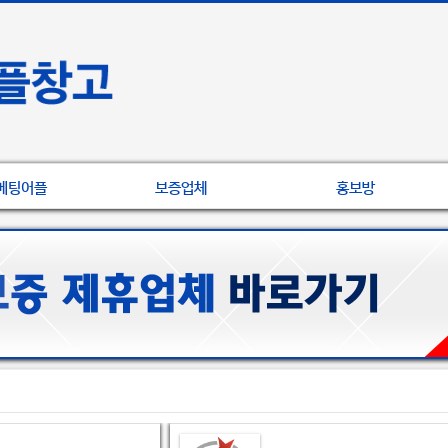
베팅어플
보증업체
홍보방