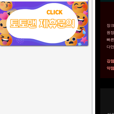
장크
원정
빠른
다만
강점
약점