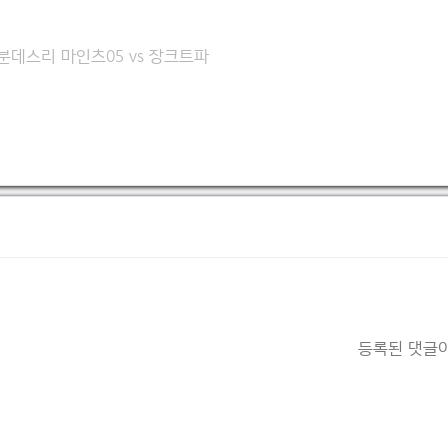
일 분데스리 마인츠05 vs 장크트파
등록된 댓글이