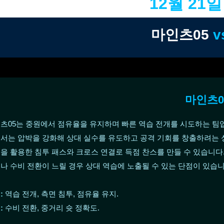
12월 21
마인츠05
v
마인츠0
츠05는 중원에서 점유율을 유지하며 빠른 역습 전개를 시도하는 팀
서는 압박을 강화해 상대 실수를 유도하고 공격 기회를 창출하려는 
을 활용한 침투 패스와 크로스 연결로 득점 찬스를 만들 수 있습니다
나 수비 전환이 느릴 경우 상대 역습에 노출될 수 있는 단점이 있습니
:
역습 전개, 측면 침투, 점유율 유지.
:
수비 전환, 중거리 슛 정확도.