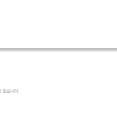
 없습니다.