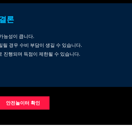
 결론
가능성이 큽니다.
릴 경우 수비 부담이 생길 수 있습니다.
 진행되며 득점이 제한될 수 있습니다.
안전놀이터 확인