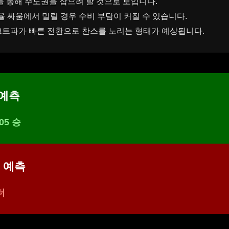
를 통해 주도권을 잡으려 할 것으로 보입니다.
 싸움에서 밀릴 경우 수비 부담이 커질 수 있습니다.
크트파가 빠른 전환으로 찬스를 노리는 형태가 예상됩니다.
 예측
5 승
 예측
더