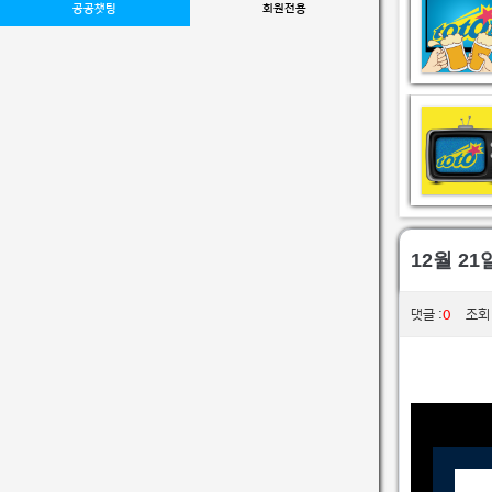
공공챗팅
회원전용
12월 2
0
댓글 :
조회 