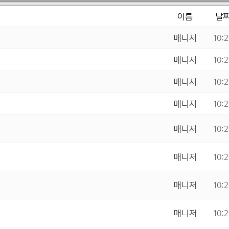
이름
날
매니저
10:
매니저
10:
매니저
10:
매니저
10:
매니저
10:
매니저
10:
매니저
10:
매니저
10: