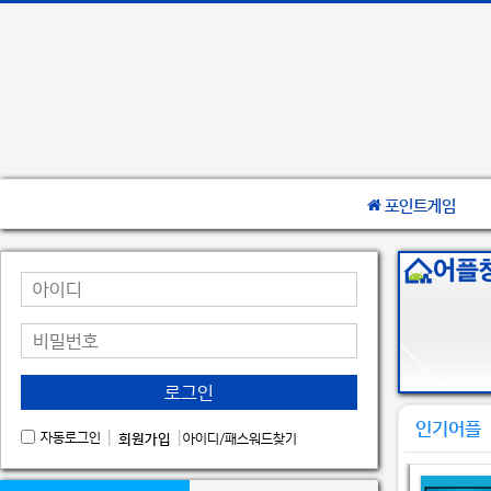
포인트게임
로그인
인기어플
|
|
자동로그인
회원가입
아이디/패스워드찾기