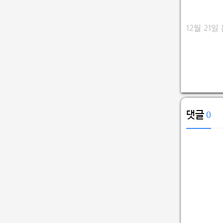
12월 21
댓글
0