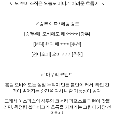
에도 수비 조직은 오늘도 버티기 어려운 흐름이다.
✅ 승부 예측 / 베팅 강도
[승/무/패] 오비에도 패 ⭐⭐⭐⭐ [강추]
[핸디] 핸디 패 ⭐⭐⭐ [추천]
[언더오버] 오버 ⭐⭐⭐ [추천]
✅ 마무리 코멘트
홈팀 오비에도는 실점 누적이 만든 불안이 커서, 라인 간
격이 벌어지는 순간을 다시 내줄 가능성이 높다.
그래서 아스파스의 침투와 코너킥 파포스트 패턴이 맞물
리면, 원정팀 셀타비고가 흐름을 가져가는 그림이 가장 선
명하다.