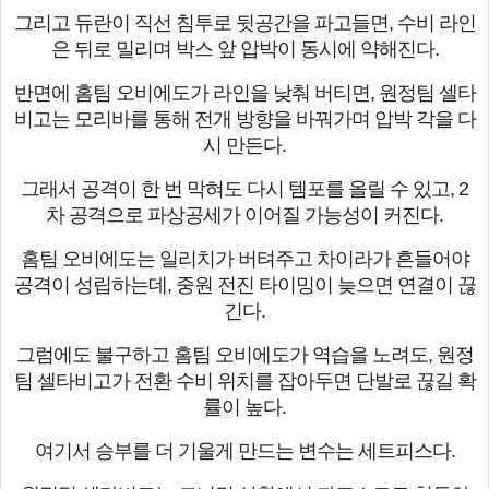
그리고 듀란이 직선 침투로 뒷공간을 파고들면, 수비 라인
은 뒤로 밀리며 박스 앞 압박이 동시에 약해진다.
반면에 홈팀 오비에도가 라인을 낮춰 버티면, 원정팀 셀타
비고는 모리바를 통해 전개 방향을 바꿔가며 압박 각을 다
시 만든다.
그래서 공격이 한 번 막혀도 다시 템포를 올릴 수 있고, 2
차 공격으로 파상공세가 이어질 가능성이 커진다.
홈팀 오비에도는 일리치가 버텨주고 차이라가 흔들어야
공격이 성립하는데, 중원 전진 타이밍이 늦으면 연결이 끊
긴다.
그럼에도 불구하고 홈팀 오비에도가 역습을 노려도, 원정
팀 셀타비고가 전환 수비 위치를 잡아두면 단발로 끊길 확
률이 높다.
여기서 승부를 더 기울게 만드는 변수는 세트피스다.