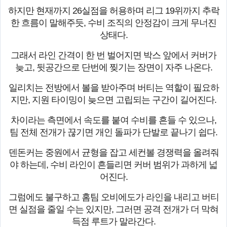
하지만 현재까지 26실점을 허용하며 리그 19위까지 추락
한 흐름이 말해주듯, 수비 조직의 안정감이 크게 무너진
상태다.
그래서 라인 간격이 한 번 벌어지면 박스 앞에서 커버가
늦고, 뒷공간으로 단번에 찢기는 장면이 자주 나온다.
일리치는 전방에서 볼을 받아주며 버티는 역할이 필요하
지만, 지원 타이밍이 늦으면 고립되는 구간이 길어진다.
차이라는 측면에서 속도를 붙여 수비를 흔들 수 있으나,
팀 전체 전개가 끊기면 개인 돌파가 단발로 끝나기 쉽다.
덴돈커는 중원에서 균형을 잡고 세컨볼 경쟁력을 올려줘
야 하는데, 수비 라인이 흔들리면 커버 범위가 과하게 넓
어진다.
그럼에도 불구하고 홈팀 오비에도가 라인을 내리고 버티
면 실점을 줄일 수는 있지만, 그러면 공격 전개가 더 막혀
득점 루트가 말라간다.