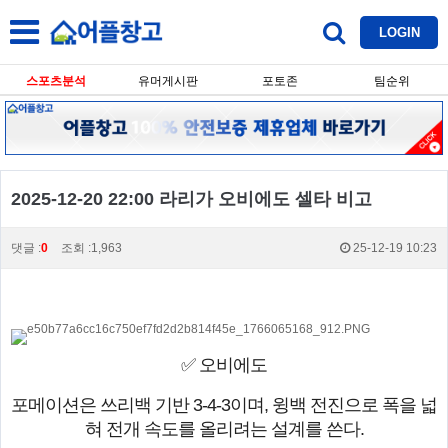
LOGIN
스포츠분석
유머게시판
포토존
팀순위
2025-12-20 22:00 라리가 오비에도 셀타 비고
댓글 :
0
조회 :1,963
25-12-19 10:23
✅ 오비에도
포메이션은 쓰리백 기반 3-4-3이며, 윙백 전진으로 폭을 넓
혀 전개 속도를 올리려는 설계를 쓴다.