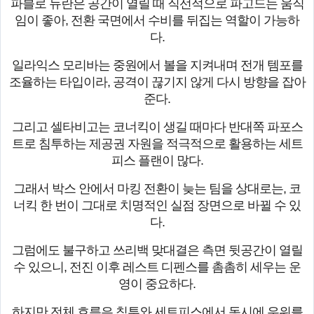
파블로 듀란은 공간이 열릴 때 직선적으로 파고드는 움직
임이 좋아, 전환 국면에서 수비를 뒤집는 역할이 가능하
다.
일라익스 모리바는 중원에서 볼을 지켜내며 전개 템포를
조율하는 타입이라, 공격이 끊기지 않게 다시 방향을 잡아
준다.
그리고 셀타비고는 코너킥이 생길 때마다 반대쪽 파포스
트로 침투하는 제공권 자원을 적극적으로 활용하는 세트
피스 플랜이 많다.
그래서 박스 안에서 마킹 전환이 늦는 팀을 상대로는, 코
너킥 한 번이 그대로 치명적인 실점 장면으로 바뀔 수 있
다.
그럼에도 불구하고 쓰리백 맞대결은 측면 뒷공간이 열릴
수 있으니, 전진 이후 레스트 디펜스를 촘촘히 세우는 운
영이 중요하다.
하지만 전체 흐름은 침투와 세트피스에서 동시에 우위를