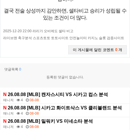
결국 전술 상성까지 감안하면, 셀타비고 승리가 성립될 수
있는 조건이 더 많다.
2025-12-20 22:00 라리가 오비에도 셀타 비고
라이브맨 축구분석 스포츠토토 토토사이트 안전놀이터 카지노 슬롯 검증사이트
이 게시물에 달린 코멘트
0
개
댓글목록
0
등록된 댓글이 없습니다.
N
26.08.08 [MLB] 캔자스시티 VS 시카고 컵스 분석
매니저
4
08-08
N
26.08.08 [MLB] 시카고 화이트삭스 VS 클리블랜드 분석
매니저
4
08-08
N
26.08.08 [MLB] 밀워키 VS 미네소타 분석
매니저
4
08-08