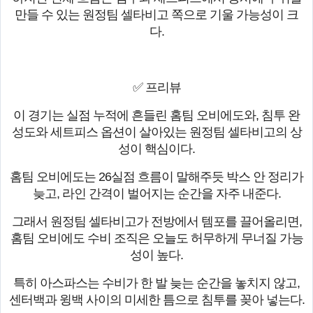
만들 수 있는 원정팀 셀타비고 쪽으로 기울 가능성이 크
다.
✅ 프리뷰
이 경기는 실점 누적에 흔들린 홈팀 오비에도와, 침투 완
성도와 세트피스 옵션이 살아있는 원정팀 셀타비고의 상
성이 핵심이다.
홈팀 오비에도는 26실점 흐름이 말해주듯 박스 안 정리가
늦고, 라인 간격이 벌어지는 순간을 자주 내준다.
그래서 원정팀 셀타비고가 전방에서 템포를 끌어올리면,
홈팀 오비에도 수비 조직은 오늘도 허무하게 무너질 가능
성이 높다.
특히 아스파스는 수비가 한 발 늦는 순간을 놓치지 않고,
센터백과 윙백 사이의 미세한 틈으로 침투를 꽂아 넣는다.