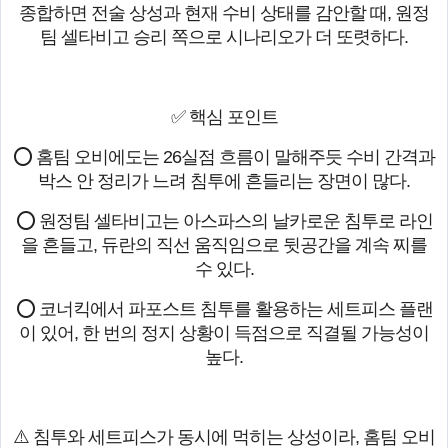
종합하면 전술 상성과 현재 수비 상태를 감안할 때, 원정
팀 셀타비고 승리 쪽으로 시나리오가 더 또렷하다.
✅ 핵심 포인트
⭕ 홈팀 오비에도는 26실점 흐름이 말해주듯 수비 간격과
박스 안 정리가 느려 침투에 흔들리는 장면이 많다.
⭕ 원정팀 셀타비고는 아스파스의 날카로운 침투로 라인
을 흔들고, 듀란의 직선 움직임으로 뒷공간을 계속 찌를
수 있다.
⭕ 코너킥에서 파포스트 침투를 활용하는 세트피스 플랜
이 있어, 한 번의 정지 상황이 득점으로 직결될 가능성이
높다.
⚠️ 침투와 세트피스가 동시에 먹히는 상성이라, 홈팀 오비