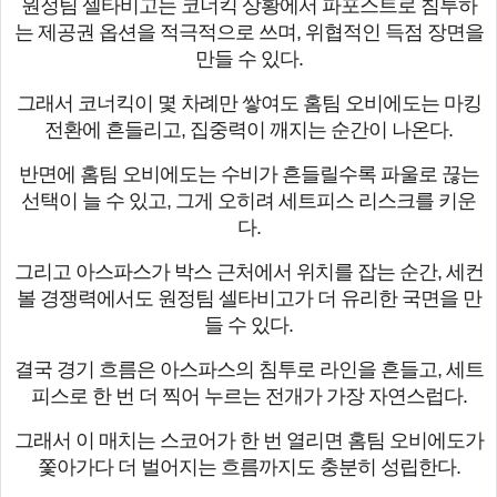
원정팀 셀타비고는 코너킥 상황에서 파포스트로 침투하
는 제공권 옵션을 적극적으로 쓰며, 위협적인 득점 장면을
만들 수 있다.
그래서 코너킥이 몇 차례만 쌓여도 홈팀 오비에도는 마킹
전환에 흔들리고, 집중력이 깨지는 순간이 나온다.
반면에 홈팀 오비에도는 수비가 흔들릴수록 파울로 끊는
선택이 늘 수 있고, 그게 오히려 세트피스 리스크를 키운
다.
그리고 아스파스가 박스 근처에서 위치를 잡는 순간, 세컨
볼 경쟁력에서도 원정팀 셀타비고가 더 유리한 국면을 만
들 수 있다.
결국 경기 흐름은 아스파스의 침투로 라인을 흔들고, 세트
피스로 한 번 더 찍어 누르는 전개가 가장 자연스럽다.
그래서 이 매치는 스코어가 한 번 열리면 홈팀 오비에도가
쫓아가다 더 벌어지는 흐름까지도 충분히 성립한다.