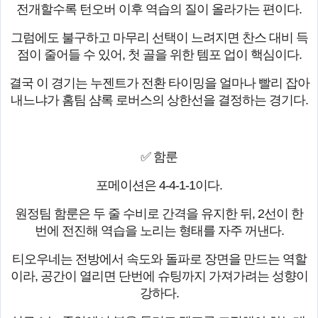
전개할수록 턴오버 이후 역습의 질이 올라가는 편이다.
그럼에도 불구하고 마무리 선택이 느려지면 찬스 대비 득
점이 줄어들 수 있어, 첫 골을 위한 템포 업이 핵심이다.
결국 이 경기는 누젠트가 전환 타이밍을 얼마나 빨리 잡아
내느냐가 홈팀 샴록 로버스의 상한선을 결정하는 경기다.
✅ 함룬
포메이션은 4-4-1-1이다.
원정팀 함룬은 두 줄 수비로 간격을 유지한 뒤, 2선이 한
번에 전진해 역습을 노리는 형태를 자주 꺼낸다.
티오우네는 전방에서 속도와 돌파로 장면을 만드는 역할
이라, 공간이 열리면 단번에 슈팅까지 가져가려는 성향이
강하다.