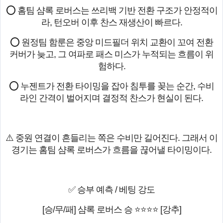
⭕ 홈팀 샴록 로버스는 쓰리백 기반 전환 구조가 안정적이
라, 턴오버 이후 찬스 재생산이 빠르다.
⭕ 원정팀 함룬은 중앙 미드필더 위치 교환이 꼬여 전환
커버가 늦고, 그 여파로 패스 미스가 누적되는 흐름이 위
험하다.
⭕ 누젠트가 전환 타이밍을 잡아 침투를 꽂는 순간, 수비
라인 간격이 벌어지며 결정적 찬스가 현실이 된다.
⚠️ 중원 연결이 흔들리는 쪽은 수비만 길어진다. 그래서 이
경기는 홈팀 샴록 로버스가 흐름을 끊어낼 타이밍이다.
✅ 승부 예측 / 베팅 강도
[승/무/패] 샴록 로버스 승 ⭐⭐⭐⭐ [강추]