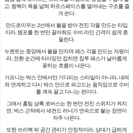
고, 윙백이 폭을 넓혀 하프스페이스를 열어내는 구조를 즐
겨 쓴다.
만드로이우는 2선에서 볼을 받아 전진 각을 만드는 타입
이라, 템포를 한 번만 끌어줘도 수비 라인 간격이 쉽게 흔
들린다.
누젠트는 중앙에서 볼을 만지며 패스 각을 만드는 자원이
라, 전환 순간에 타이밍만 잡히면 침투 패스가 날카롭게
꽂히는 흐름이 나온다.
가프니는 박스 안에서만 기다리는 스타일이 아니라, 내려
와 연계하고 다시 박스 안으로 파고드는 움직임으로 수비
를 계속 끌고 다니는 편이다.
그래서 홈팀 샴록 로버스는 한 번만 전진 스위치가 켜지
면, 박스 근처에서 세컨드 러너가 연속으로 붙는 장면이
자주 나온다.
또한 쓰리백 뒤 공간 관리가 안정적이라, 상대가 급하게