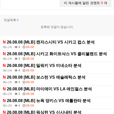
이 게시물에 달린 코멘트
0
개
댓글목록
0
등록된 댓글이 없습니다.
N
26.08.08 [MLB] 캔자스시티 VS 시카고 컵스 분석
매니저
4
08-08
N
26.08.08 [MLB] 시카고 화이트삭스 VS 클리블랜드 분석
매니저
3
08-08
N
26.08.08 [MLB] 밀워키 VS 미네소타 분석
매니저
4
08-08
N
26.08.08 [MLB] 보스턴 VS 애슬레틱스 분석
매니저
4
08-08
N
26.08.08 [MLB] 마이애미 VS LA 애인절스 분석
매니저
3
08-08
N
26.08.08 [MLB] 뉴욕 양키스 VS 애틀란타 분석
매니저
4
08-08
N
26.08.08 [MLB] 워싱턴 VS 신시내티 분석