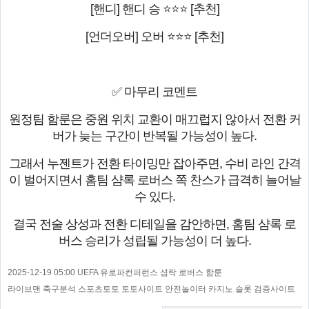
[핸디] 핸디 승 ⭐⭐⭐ [추천]
[언더오버] 오버 ⭐⭐⭐ [추천]
✅ 마무리 코멘트
원정팀 함룬은 중원 위치 교환이 매끄럽지 않아서 전환 커
버가 늦는 구간이 반복될 가능성이 높다.
그래서 누젠트가 전환 타이밍만 잡아주면, 수비 라인 간격
이 벌어지면서 홈팀 샴록 로버스 쪽 찬스가 급격히 늘어날
수 있다.
결국 전술 상성과 전환 디테일을 감안하면, 홈팀 샴록 로
버스 승리가 성립될 가능성이 더 높다.
2025-12-19 05:00 UEFA 유로파컨퍼런스 셤락 로버스 함룬
라이브맨 축구분석 스포츠토토 토토사이트 안전놀이터 카지노 슬롯 검증사이트