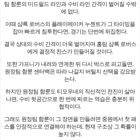
팀 함룬의 미드필드 라인과 수비 라인 간격이 벌어질 수밖
에 없다.
이때 샴록 로버스의 플레이메이커 누젠트가 그 타이밍을
잡아 빠르게 침투한다면, 경기는 단번에 뒤집힌다.
결국 상대의 수비 간격이 더욱 벌어지며 홈팀 샴록 로버스
에게 결정적 찬스가 만들어질 것이다.
또한 가프니가 내려와 연계한 뒤 다시 박스로 파고들면,
원정팀 함룬 센터백은 따라 나갈지 버틸지 선택을 강요받
는다.
하지만 원정팀 함룬도 티오우네의 직선적인 전진이 살아
나면, 수비 뒷공간으로 한 번에 찌르는 역습은 충분히 위
협적이다.
그래도 원정팀 함룬이 그 장면을 만들려면 중원에서 첫 패
스를 안정적으로 연결해야 하는데, 현재 구조상 그 확률이
높지 않다.