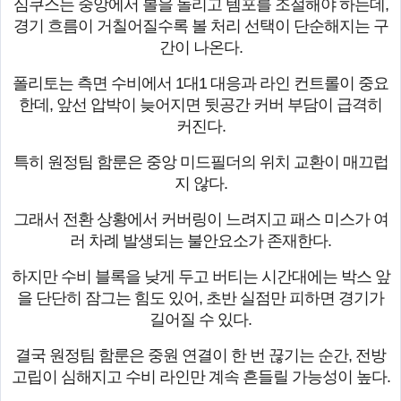
심쿠스는 중앙에서 볼을 돌리고 템포를 조절해야 하는데,
경기 흐름이 거칠어질수록 볼 처리 선택이 단순해지는 구
간이 나온다.
폴리토는 측면 수비에서 1대1 대응과 라인 컨트롤이 중요
한데, 앞선 압박이 늦어지면 뒷공간 커버 부담이 급격히
커진다.
특히 원정팀 함룬은 중앙 미드필더의 위치 교환이 매끄럽
지 않다.
그래서 전환 상황에서 커버링이 느려지고 패스 미스가 여
러 차례 발생되는 불안요소가 존재한다.
하지만 수비 블록을 낮게 두고 버티는 시간대에는 박스 앞
을 단단히 잠그는 힘도 있어, 초반 실점만 피하면 경기가
길어질 수 있다.
결국 원정팀 함룬은 중원 연결이 한 번 끊기는 순간, 전방
고립이 심해지고 수비 라인만 계속 흔들릴 가능성이 높다.