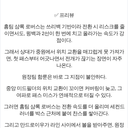
✅ 프리뷰
홈팀 샴록 로버스는 쓰리백 기반이라 전환 시 리스크를 줄
이면서도, 윙백과 2선이 한 번에 치고 올라가는 속도가 강
점이다.
그래서 상대가 중원에서 위치 교환을 매끄럽게 못 가져가
면, 첫 패스부터 어긋나면서 전개가 끊기는 장면이 자주
나온다.
원정팀 함룬은 바로 그 지점이 불안하다.
중앙 미드필더의 위치 교환이 꼬이면 커버링이 늦고, 그
여파로 패스 미스가 연쇄적으로 터질 수 있다.
그러면 홈팀 샴록 로버스는 전환 속도를 더 올리며 세컨드
러너를 박스 근처에 붙여 찬스를 쌓아간다.
그리고 만드로이우가 라인 사이에서 볼을 받아주면, 원정