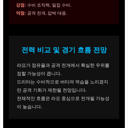
강점:
수비 조직력, 밀집 수비.
약점:
공격 전개, 압박 대응.
전력 비교 및 경기 흐름 전망
라요가 점유율과 공격 전개에서 확실한 우위를
점할 가능성이 큽니다.
드리타는 수비적으로 버티며 역습을 노리겠지
만 공격 기회가 제한될 전망입니다.
전체적인 흐름은 라요 중심으로 전개될 가능성
이 높습니다.