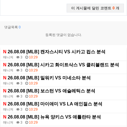
이 게시물에 달린 코멘트
0
개
댓글목록
0
등록된 댓글이 없습니다.
N
26.08.08 [MLB] 캔자스시티 VS 시카고 컵스 분석
매니저
3
10:29
N
26.08.08 [MLB] 시카고 화이트삭스 VS 클리블랜드 분석
매니저
3
10:29
N
26.08.08 [MLB] 밀워키 VS 미네소타 분석
매니저
3
10:29
N
26.08.08 [MLB] 보스턴 VS 애슬레틱스 분석
매니저
3
10:29
N
26.08.08 [MLB] 마이애미 VS LA 애인절스 분석
매니저
3
10:29
N
26.08.08 [MLB] 뉴욕 양키스 VS 애틀란타 분석
매니저
3
10:29