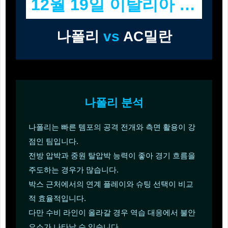
12월 19일 이탈리아 슈퍼컵
나폴리
vs
AC밀란
나폴리 분석
나폴리는 빠른 템포의 공격 전개와 측면 활용이 강
점인 팀입니다.
전방 압박과 중원 탈압박 능력이 좋아 경기 흐름을
주도하는 경우가 많습니다.
박스 근처에서의 연계 플레이와 슈팅 선택이 비교
적 효율적입니다.
다만 수비 라인이 올라갈 경우 역습 대응에서 불안
요소가 나타날 수 있습니다.