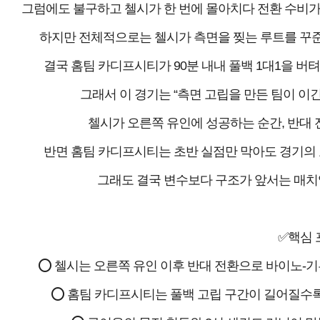
그럼에도 불구하고 첼시가 한 번에 몰아치다 전환 수비가 
하지만 전체적으로는 첼시가 측면을 찢는 루트를 꾸준
결국 홈팀 카디프시티가 90분 내내 풀백 1대1을 버
그래서 이 경기는 “측면 고립을 만든 팀이 이
첼시가 오른쪽 유인에 성공하는 순간, 반대 
반면 홈팀 카디프시티는 초반 실점만 막아도 경기의 표
그래도 결국 변수보다 구조가 앞서는 매치업
✅핵심 
⭕ 첼시는 오른쪽 유인 이후 반대 전환으로 바이노-기
⭕ 홈팀 카디프시티는 풀백 고립 구간이 길어질수록