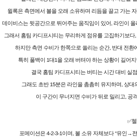
윌록은 측면에서 볼을 오래 소유하며 리듬을 끌고 가는 자
데이비스는 뒷공간으로 뛰어주는 움직임이 있어, 라인이 올라
그래서 홈팀 카디프시티는 무리하게 점유를 고집하기보다, 
하지만 측면 수비가 한쪽으로 쏠리는 순간, 반대 전환에
특히 풀백이 1대1을 오래 버텨야 하는 상황이 길어지
결국 홈팀 카디프시티는 버티는 시간 대비 실점
그래도 초반 15분은 라인을 촘촘히 유지하며, 상대
이 구간이 무너지면 수비가 뒤로 밀리고, 공
✅첼
포메이션은 4-2-3-1이며, 볼 소유 자체보다 “유인