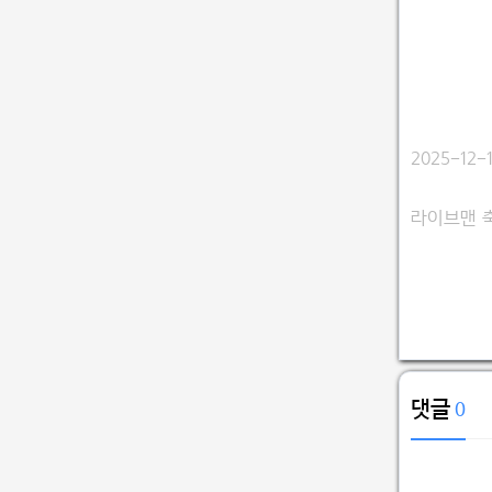
2025-1
라이브맨 
댓글
0