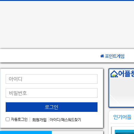
포인트게임
로그인
인기어플
|
|
자동로그인
회원가입
아이디/패스워드찾기