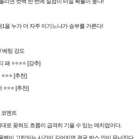
물리면 컷백 한 번에 실점이 터질 확률이 높다!
1대1을 누가 더 자주 이기느냐가 승부를 가른다!
/ 베팅 강도
 패 ⭐⭐⭐⭐ [강추]
 ⭐⭐⭐ [추천]
 ⭐⭐⭐ [추천]
 코멘트
제대로 꽂혀도 흐름이 급격히 기울 수 있는 매치업이다.
풀백이 고립되는 시간이 길어지면 결국 박스 안이 무너진다.