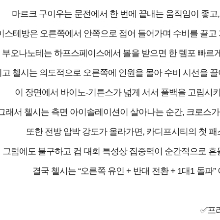
마르크 구이우는 문전에서 한 번에 끝내는 움직임이 좋고,
이스테방은 오른쪽에서 안쪽으로 접어 들어가며 수비를 끌고 가
부오나노테는 하프스페이스에서 볼을 받으면 한 템포 빠르게
고 첼시는 의도적으로 오른쪽에 인원을 몰아 수비 시선을 끌어
이 장면에서 바이노-기튼스가 넓게 서서 풀백을 고립시키면
그래서 첼시는 측면 아이솔레이션이 살아나는 순간, 크로스가
또한 전방 압박 강도가 올라가면, 카디프시티의 첫 패
그럼에도 불구하고 컵 대회 특성상 집중력이 순간적으로 흔들리
결국 첼시는 “오른쪽 유인 + 반대 전환 + 1대1 돌파
✅프