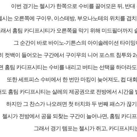
이번 경기는 첼시가 한쪽으로 수비를 끌어모은 뒤, 반대
첼시는 오른쪽에 구이우, 이스테방, 부오나노테의 위치를 겹치
래서 홈팀 카디프시티가 오른쪽을 막기 위해 미드필더까지 슬
그 순간이 바로 바이노-기튼스의 아이솔레이션 타이밍이며
히 컷백이 들어오는 구간에서 구이우의 니어 포스트 침투와 2
면 홈팀 카디프시티는 수비를 내리고 버티는 선택을 하더라도, 
또한 세트피스 수비에서 한 번만 마킹이 늦어져도, 컵 대회
도 홈팀 카디프시티는 살레의 제공권으로 전방에서 시간을 벌고
하지만 그 찬스가 나오려면 첫 터치와 두 번째 패스가 끊기
첼시가 전방에서 공을 되찾는 구간이 늘어나면, 홈팀 카디프
그래서 경기 템포는 첼시가 쥐고, 카디프시티