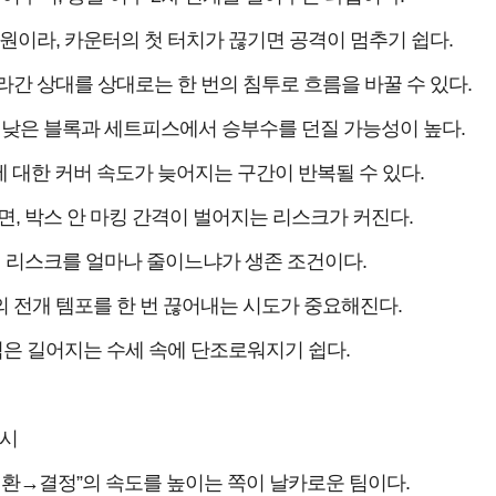
원이라, 카운터의 첫 터치가 끊기면 공격이 멈추기 쉽다.
간 상대를 상대로는 한 번의 침투로 흐름을 바꿀 수 있다.
낮은 블록과 세트피스에서 승부수를 던질 가능성이 높다.
 대한 커버 속도가 늦어지는 구간이 반복될 수 있다.
면, 박스 안 마킹 간격이 벌어지는 리스크가 커진다.
 리스크를 얼마나 줄이느냐가 생존 조건이다.
의 전개 템포를 한 번 끊어내는 시도가 중요해진다.
격은 길어지는 수세 속에 단조로워지기 쉽다.
시
→전환→결정”의 속도를 높이는 쪽이 날카로운 팀이다.