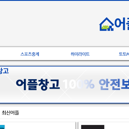
스포츠중계
하이라이트
토토/
최신어플