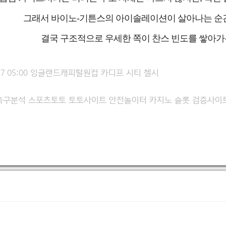
그래서 바이노-기튼스의 아이솔레이션이 살아나는 순간,
결국 구조적으로 우세한 쪽이 찬스 빈도를 쌓아가는
2-17 05:00 잉글랜드캐피털원컵 카디프 시티 첼시
축구분석 스포츠토토 토토사이트 안전놀이터 카지노 슬롯 검증사이