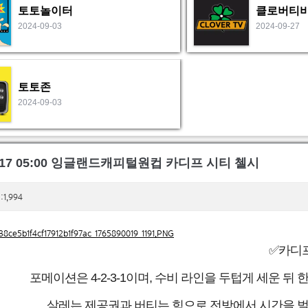
토토놀이터
클로버티
2024-09-03
2024-09-27
토토존
2024-09-03
12-17 05:00 잉글랜드캐피털원컵 카디프 시티 첼시
1,994
✅카디
포메이션은 4-2-3-1이며, 수비 라인을 두텁게 세운 뒤
살레는 제공권과 버티는 힘으로 전방에서 시간을 벌어