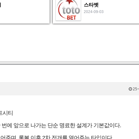
비
스타벳
2024-09-03
25-
프시티
 한 번에 앞으로 나가는 단순 명료한 설계가 기본값이다.
주며, 롱볼 이후 2차 전개를 열어주는 타입이다.