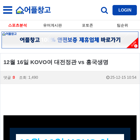
LOGIN
스포츠분석
유머게시판
포토존
팀순위
12월 16일 KOVO여 대전정관 vs 흥국생명
댓글 :
0
조회 :1,490
25-12-15 10:54