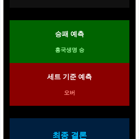
승패 예측
흥국생명 승
세트 기준 예측
오버
최종 결론