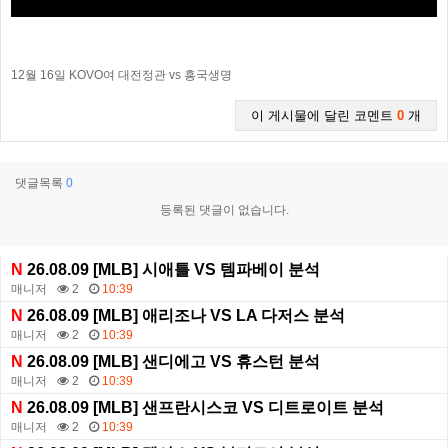
12월 16일 KOVO여 대전정관 vs 흥국생명
이 게시물에 달린 코멘트
0
개
댓글목록
0
등록된 댓글이 없습니다.
N
26.08.09 [MLB] 시애틀 VS 템파베이 분석
매니저
2
10:39
N
26.08.09 [MLB] 애리조나 VS LA 다저스 분석
매니저
2
10:39
N
26.08.09 [MLB] 샌디에고 VS 휴스턴 분석
매니저
2
10:39
N
26.08.09 [MLB] 샌프란시스코 VS 디트로이트 분석
매니저
2
10:39