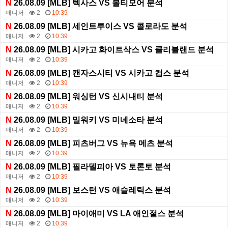
N
26.08.09 [MLB] 텍사스 VS 볼티모어 분석
매니저
2
10:39
N
26.08.09 [MLB] 세인트루이스 VS 콜로라도 분석
매니저
2
10:39
N
26.08.09 [MLB] 시카고 화이트삭스 VS 클리블랜드 분석
매니저
2
10:39
N
26.08.09 [MLB] 캔자스시티 VS 시카고 컵스 분석
매니저
2
10:39
N
26.08.09 [MLB] 워싱턴 VS 신시내티 분석
매니저
2
10:39
N
26.08.09 [MLB] 밀워키 VS 미네소타 분석
매니저
2
10:39
N
26.08.09 [MLB] 피츠버그 VS 뉴욕 메츠 분석
매니저
2
10:39
N
26.08.09 [MLB] 필라델피아 VS 토론토 분석
매니저
2
10:39
N
26.08.09 [MLB] 보스턴 VS 애슬레틱스 분석
매니저
2
10:39
N
26.08.09 [MLB] 마이애미 VS LA 애인절스 분석
매니저
2
10:39