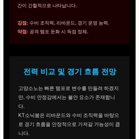
간이 간헐적으로 나타납니다.
강점:
수비 조직력, 리바운드, 경기 운영 능력.
약점:
공격 템포 둔화 시 득점 정체.
전력 비교 및 경기 흐름 전망
고양소노는 빠른 템포로 변수를 만들려 하겠지
만, 수비 안정감에서는 불안 요소가 존재합니
다.
KT소닉붐은 리바운드와 수비 조직력을 바탕으
로 경기 흐름을 안정적으로 가져갈 가능성이 큽
니다.