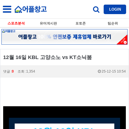
LOGIN
스포츠분석
유머게시판
포토존
팀순위
12월 16일 KBL 고양소노 vs KT소닉붐
댓글 :
0
조회 :1,354
25-12-15 10:54